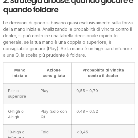
2. Strategia di base: quando giocare e
quando foldare
Le decisioni di gioco si basano quasi esclusivamente sulla forza
della mano iniziale. Analizzando le probabilità di vincita contro il
dealer, si può costruire una tabella decisionale rapida. In
generale, se la tua mano è una coppia o superiore, è
consigliabile giocare (Play). Se la mano è un high card inferiore
a una Q, la scelta più prudente è foldare.
Mano
Azione
Probabilità di vincita
iniziale
consigliata
contro il dealer
Pair o
Play
0,55 – 0,70
superiore
Q‑high o
Play (solo con
0,48 – 0,52
J‑high
Q)
10‑high o
Fold
< 0,45
inferiore