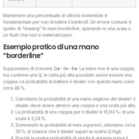
Mantenere una percentuale di vittoria sostenibile è
fondamentale per non erodere il bankroll. Un errore comune è
quello di “chasing” le mani borderline, sperando in una scala o
un flush che non si materializzano.
Esempio pratico di una mano
“borderline”
Supponiamo di ricevere Q♣ – 9♦ – 8♣. La mano non è una coppia,
ma contiene una Q, la carta più alta possibile senza essere una
coppia. Le probabilità di battere il dealer con questa mano sono
circa 48 %.
Calcoliamo la probabilità di una mano migliore del dealer: il
dealer deve avere almeno una coppia o una scala più alta.
La probabilità di una coppia per il dealer è 16,94 %; di una
scala è 3,24 %.
Sommando le probabilità di mani superiori, otteniamo circa
20 % di chance che il dealer superi la nostra Q‑high.
Poiché la nostra probabilità di vincita è appena sopra il