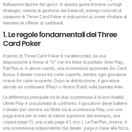
fluttuazioni tipiche del gioco. In questa guida troverai consigli
strategici, metodi di gestione del bankroll, esempi concreti di
campioni di Three Card Poker e indicazioni su come sfruttare al
massimo le offerte di cashback.
1. Le regole fondamentali del Three
Card Poker
Il tavolo di Three Card Poker è caratterizzato da una
disposizione a forma di “U” con tre linee di puntate: Ante‑Play,
Pair Plus e, in alcuni casinò, una scommessa opzionale Six‑Card
Bonus. Il dealer riceve tre carte coperte, mentre ogni giocatore
riceve tre carte scoperte. Dopo la distribuzione, il giocatore
decide se continuare (Play) o ritirarsi (Fold) sulla puntata Ante.
La differenza principale tra le due scommesse è la loro finalità.
L’Ante‑Play è una puntata di confronto: il giocatore deve battere
il dealer per vincere sia l’Ante sia la scommessa Play, con una
paga extra per le mani di valore superiore (ad esempio, una
coppia paga 1:1, una scala paga 4:1, ecc.). La Pair Plus, invece, è
una scommessa indipendente dal dealer; paga in base alla forza