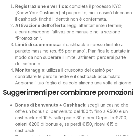
Registrazione e verifica
: completa il processo KYC
(Know Your Customer) al più presto; molti casinò bloccano
il cashback finché l’identità non è confermata.
Attivazione dell’offerta
: leggi attentamente i termini;
alcuni richiedono l’attivazione manuale nella sezione
“Promozioni”.
Limiti di scommessa
: il cashback è spesso limitato a
puntate massime (es. €5 per mano). Pianifica le puntate in
modo da non superare il limite, altrimenti perderai parte
del rimborso.
Monitoraggio
: utilizza il cruscotto del casinò per
controllare le perdite nette e il cashback accumulato.
Aggiorna il tuo foglio di calcolo almeno una volta al giorno.
Suggerimenti per combinare promozioni
Bonus di benvenuto + Cashback
: scegli un casinò che
offre un bonus di benvenuto del 100 % fino a €500 e un
cashback del 10 % sulle prime 30 giorni. Deposita €200,
ottieni €200 di bonus e, se perdi €150, ricevi €15 di
cashback.