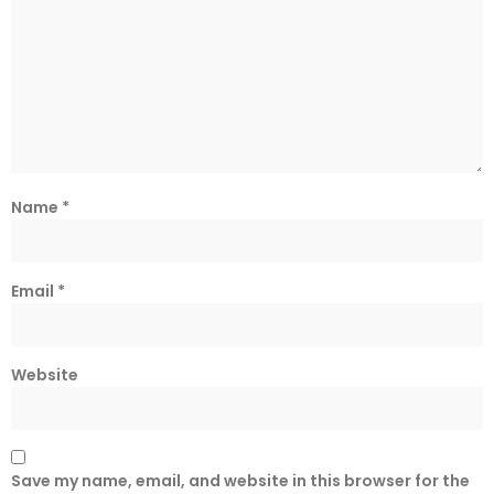
Name
*
Email
*
Website
Save my name, email, and website in this browser for the