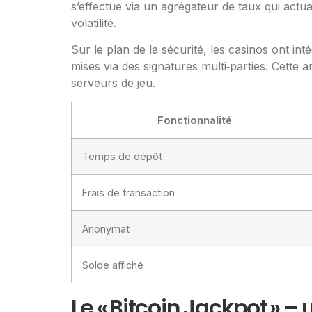
s’effectue via un agrégateur de taux qui actua
volatilité.
Sur le plan de la sécurité, les casinos ont in
mises via des signatures multi‑parties. Cette a
serveurs de jeu.
Fonctionnalité
Temps de dépôt
Frais de transaction
Anonymat
Solde affiché
Le « Bitcoin Jackpot » 