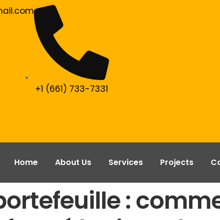
ail.com
+1 (661) 733-7331‬
Home
About Us
Services
Projects
C
 portefeuille : comm