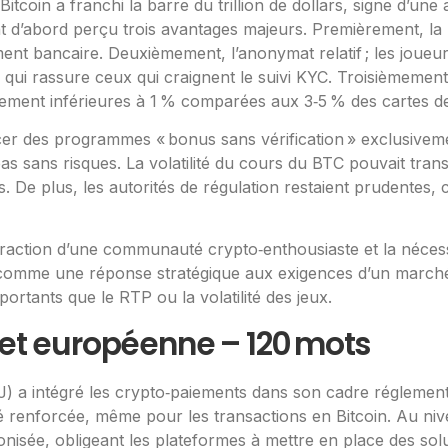
tcoin a franchi la barre du trillion de dollars, signe d’une 
t d’abord perçu trois avantages majeurs. Premièrement, la 
ent bancaire. Deuxièmement, l’anonymat relatif ; les joueurs
 qui rassure ceux qui craignent le suivi KYC. Troisièmement,
ement inférieures à 1 % comparées aux 3‑5 % des cartes de
er des programmes « bonus sans vérification » exclusivement
t pas sans risques. La volatilité du cours du BTC pouvait t
 De plus, les autorités de régulation restaient prudentes, c
traction d’une communauté crypto‑enthousiaste et la nécessi
 comme une réponse stratégique aux exigences d’un marché où 
portants que le RTP ou la volatilité des jeux.
e et européenne – 120 mots
J) a intégré les crypto‑paiements dans son cadre réglemen
té renforcée, même pour les transactions en Bitcoin. Au ni
sée, obligeant les plateformes à mettre en place des solutio