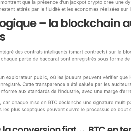
s montrent que la présence d’un jackpot crypto crée une 
estent attirés par la fluidité et les économies réalisées sur l
ogique – la blockchain a
s
 intégré des contrats intelligents (smart contracts) sur la b
t chaque partie de baccarat sont enregistrés sous forme d
un explorateur public, où les joueurs peuvent vérifier que 
registré. Cette transparence a été saluée par les auditeur
onforme aux standards de l’industrie, avec une marge d’erre
e, car chaque mise en BTC déclenche une signature multi‑par
urs les plus sceptiques peuvent suivre le processus de bout
 la conversion fiat ↔︎ BTC en t