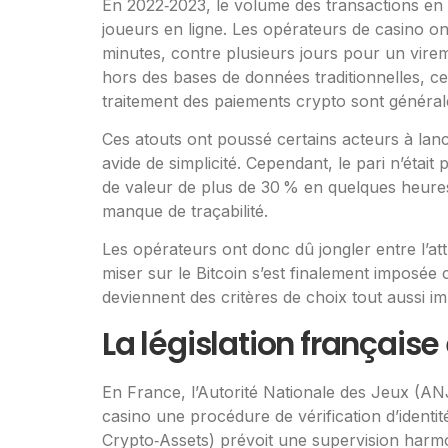
En 2022‑2023, le volume des transactions en Bi
joueurs en ligne. Les opérateurs de casino on
minutes, contre plusieurs jours pour un virem
hors des bases de données traditionnelles, ce
traitement des paiements crypto sont général
Ces atouts ont poussé certains acteurs à lanc
avide de simplicité. Cependant, le pari n’étai
de valeur de plus de 30 % en quelques heures.
manque de traçabilité.
Les opérateurs ont donc dû jongler entre l’at
miser sur le Bitcoin s’est finalement imposée
deviennent des critères de choix tout aussi im
La législation français
En France, l’Autorité Nationale des Jeux (AN
casino une procédure de vérification d’identi
Crypto‑Assets) prévoit une supervision harmoni