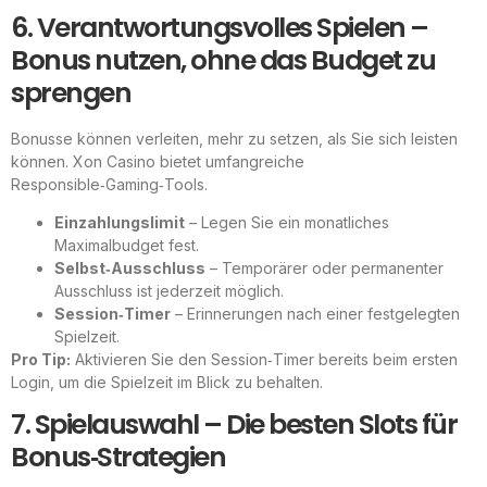
6. Verantwortungsvolles Spielen –
Bonus nutzen, ohne das Budget zu
sprengen
Bonusse können verleiten, mehr zu setzen, als Sie sich leisten
können. Xon Casino bietet umfangreiche
Responsible‑Gaming‑Tools.
Einzahlungslimit
– Legen Sie ein monatliches
Maximalbudget fest.
Selbst‑Ausschluss
– Temporärer oder permanenter
Ausschluss ist jederzeit möglich.
Session‑Timer
– Erinnerungen nach einer festgelegten
Spielzeit.
Pro Tip:
Aktivieren Sie den Session‑Timer bereits beim ersten
Login, um die Spielzeit im Blick zu behalten.
7. Spielauswahl – Die besten Slots für
Bonus‑Strategien