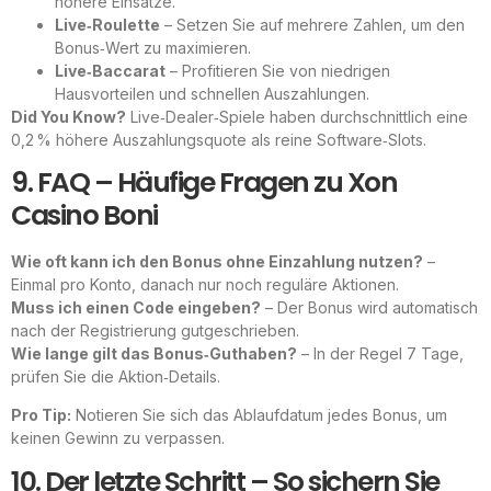
höhere Einsätze.
Live‑Roulette
– Setzen Sie auf mehrere Zahlen, um den
Bonus‑Wert zu maximieren.
Live‑Baccarat
– Profitieren Sie von niedrigen
Hausvorteilen und schnellen Auszahlungen.
Did You Know?
Live‑Dealer‑Spiele haben durchschnittlich eine
0,2 % höhere Auszahlungsquote als reine Software‑Slots.
9. FAQ – Häufige Fragen zu Xon
Casino Boni
Wie oft kann ich den Bonus ohne Einzahlung nutzen?
–
Einmal pro Konto, danach nur noch reguläre Aktionen.
Muss ich einen Code eingeben?
– Der Bonus wird automatisch
nach der Registrierung gutgeschrieben.
Wie lange gilt das Bonus‑Guthaben?
– In der Regel 7 Tage,
prüfen Sie die Aktion‑Details.
Pro Tip:
Notieren Sie sich das Ablaufdatum jedes Bonus, um
keinen Gewinn zu verpassen.
10. Der letzte Schritt – So sichern Sie