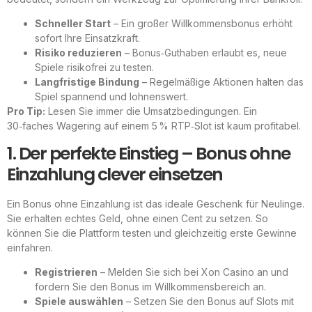
Schneller Start
– Ein großer Willkommensbonus erhöht
sofort Ihre Einsatzkraft.
Risiko reduzieren
– Bonus‑Guthaben erlaubt es, neue
Spiele risikofrei zu testen.
Langfristige Bindung
– Regelmäßige Aktionen halten das
Spiel spannend und lohnenswert.
Pro Tip:
Lesen Sie immer die Umsatzbedingungen. Ein
30‑faches Wagering auf einem 5 % RTP‑Slot ist kaum profitabel.
1. Der perfekte Einstieg – Bonus ohne
Einzahlung clever einsetzen
Ein Bonus ohne Einzahlung ist das ideale Geschenk für Neulinge.
Sie erhalten echtes Geld, ohne einen Cent zu setzen. So
können Sie die Plattform testen und gleichzeitig erste Gewinne
einfahren.
Registrieren
– Melden Sie sich bei Xon Casino an und
fordern Sie den Bonus im Willkommensbereich an.
Spiele auswählen
– Setzen Sie den Bonus auf Slots mit