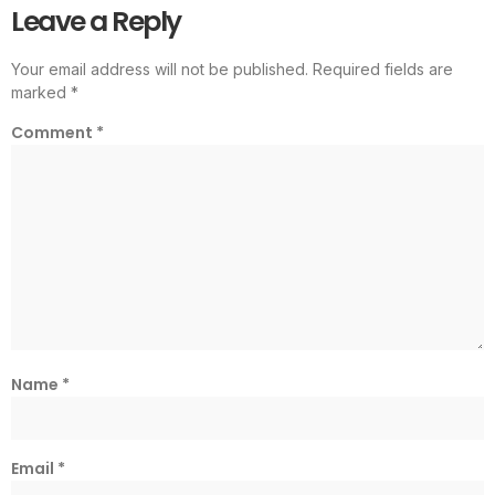
Leave a Reply
Your email address will not be published.
Required fields are
marked
*
Comment
*
Name
*
Email
*