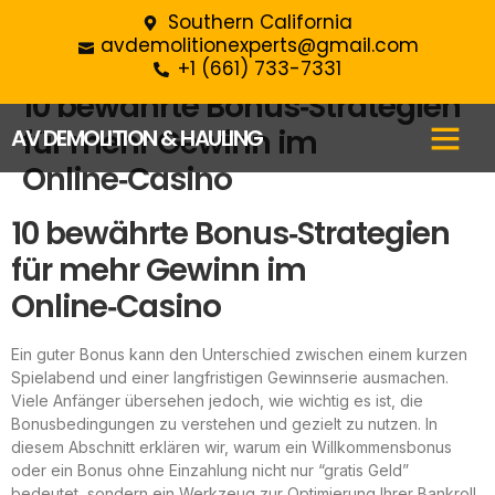
Southern California
avdemolitionexperts@gmail.com
+1 (661) 733-7331‬
10 bewährte Bonus‑Strategien
für mehr Gewinn im
AV DEMOLITION & HAULING
Online‑Casino
10 bewährte Bonus‑Strategien
für mehr Gewinn im
Online‑Casino
Ein guter Bonus kann den Unterschied zwischen einem kurzen
Spielabend und einer langfristigen Gewinnserie ausmachen.
Viele Anfänger übersehen jedoch, wie wichtig es ist, die
Bonusbedingungen zu verstehen und gezielt zu nutzen. In
diesem Abschnitt erklären wir, warum ein Willkommensbonus
oder ein Bonus ohne Einzahlung nicht nur “gratis Geld”
bedeutet, sondern ein Werkzeug zur Optimierung Ihrer Bankroll.