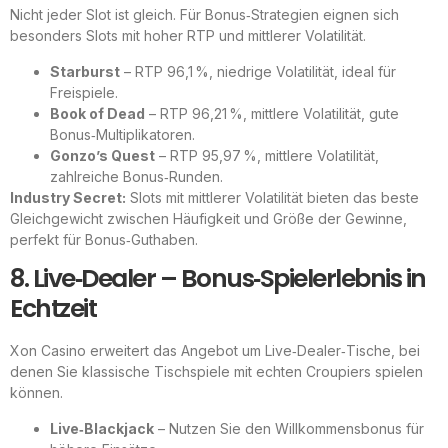
Nicht jeder Slot ist gleich. Für Bonus‑Strategien eignen sich
besonders Slots mit hoher RTP und mittlerer Volatilität.
Starburst
– RTP 96,1 %, niedrige Volatilität, ideal für
Freispiele.
Book of Dead
– RTP 96,21 %, mittlere Volatilität, gute
Bonus‑Multiplikatoren.
Gonzo’s Quest
– RTP 95,97 %, mittlere Volatilität,
zahlreiche Bonus‑Runden.
Industry Secret:
Slots mit mittlerer Volatilität bieten das beste
Gleichgewicht zwischen Häufigkeit und Größe der Gewinne,
perfekt für Bonus‑Guthaben.
8. Live‑Dealer – Bonus‑Spielerlebnis in
Echtzeit
Xon Casino erweitert das Angebot um Live‑Dealer‑Tische, bei
denen Sie klassische Tischspiele mit echten Croupiers spielen
können.
Live‑Blackjack
– Nutzen Sie den Willkommensbonus für