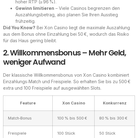
hoher RTP (≥ 96 %).
Gewinn limitieren
– Viele Casinos begrenzen den
Auszahlungsbetrag, also planen Sie Ihren Ausstieg
frühzeitig.
Did You Know?
Bei Xon Casino liegt die maximale Auszahlung
aus dem Bonus ohne Einzahlung bei 50 €, wodurch das Risiko
für das Haus gering bleibt.
2. Willkommensbonus – Mehr Geld,
weniger Aufwand
Der klassische Willkommensbonus von Xon Casino kombiniert
Einzahlungs‑Match und Freispiele. So erhalten Sie bis zu 500 €
extra und 100 Freispiele auf ausgewählten Slots.
Feature
Xon Casino
Konkurrenz
Match‑Bonus
100 % bis 500 €
80 % bis 300 €
Freispiele
100 Stück
50 Stück