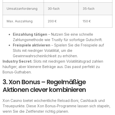
Umsatzanforderung
30‑fach
35‑fach
Max. Auszahlung
200 €
150 €
Einzahlung tätigen
– Nutzen Sie eine schnelle
Zahlungsmethode wie Trustly für sofortige Gutschrift.
Freispiele aktivieren
– Spielen Sie die Freispiele auf
Slots mit niedriger Volatilität, um die
Gewinnwahrscheinlichkeit zu erhöhen.
Industry Secret:
Slots mit niedrigem Volatilitätsgrad zahlen
häufiger, aber kleinere Beträge aus. Das passt perfekt zu
Bonus‑Guthaben.
3. Xon Bonus – Regelmäßige
Aktionen clever kombinieren
Xon Casino bietet wöchentliche Reload‑Boni, Cashback und
Treuepunkte. Diese Xon Bonus‑Programme lassen sich stapeln,
wenn Sie die Zeitfenster richtig planen.