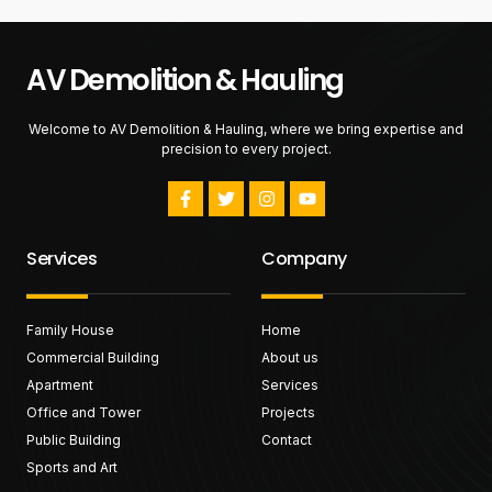
AV Demolition & Hauling
Welcome to AV Demolition & Hauling, where we bring expertise and
precision to every project.
Services
Company
Family House
Home
Commercial Building
About us
Apartment
Services
Office and Tower
Projects
Public Building
Contact
Sports and Art