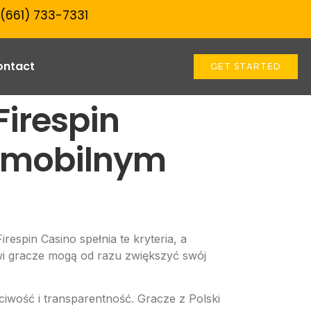
 (661) 733-7331‬
ontact
GET STARTED
Firespin
i mobilnym
respin Casino spełnia te kryteria, a
i gracze mogą od razu zwiększyć swój
iwość i transparentność. Gracze z Polski