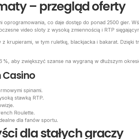
maty – przegląd oferty
i oprogramowania, co daje dostęp do ponad 2500 gier. Wś
oczesne video sloty z wysoką zmiennością i RTP sięgający
 krupierami, w tym ruletkę, blackjacka i bakarat. Dzięki tra
6 %, aby zwiększyć szanse na wygraną w dłuższym okresi
n Casino
darmowymi spinami.
ysoką stawką RTP.
owizje.
rench Roulette.
dealne dla fanów sportu.
ści dla stałych graczy