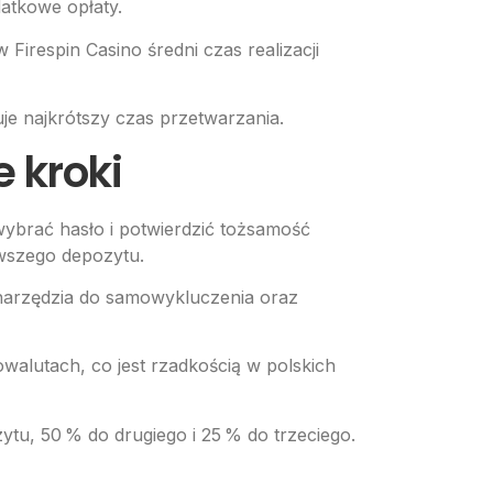
datkowe opłaty.
Firespin Casino średni czas realizacji
uje najkrótszy czas przetwarzania.
e kroki
, wybrać hasło i potwierdzić tożsamość
wszego depozytu.
e narzędzia do samowykluczenia oraz
walutach, co jest rzadkością w polskich
u, 50 % do drugiego i 25 % do trzeciego.