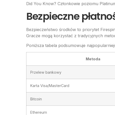
Did You Know? Członkowie poziomu Platinum 
Bezpieczne płatnoś
Bezpieczeństwo środków to priorytet Firespin
Gracze mogą korzystać z tradycyjnych metod
Poniższa tabela podsumowuje najpopularniej
Metoda
Przelew bankowy
Karta Visa/MasterCard
Bitcoin
Ethereum