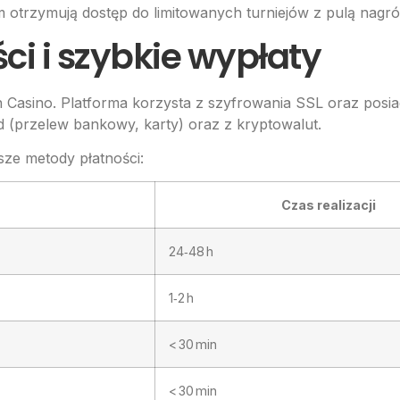
otrzymują dostęp do limitowanych turniejów z pulą nagród
ci i szybkie wypłaty
 Casino. Platforma korzysta z szyfrowania SSL oraz posiad
 (przelew bankowy, karty) oraz z kryptowalut.
sze metody płatności:
Czas realizacji
24‑48 h
1‑2 h
< 30 min
< 30 min