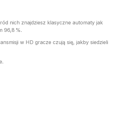
ród nich znajdziesz klasyczne automaty jak
m 96,8 %.
nsmisji w HD gracze czują się, jakby siedzieli
e.