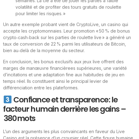
semaines. La clé a été de jouer les parties à faible
volatilité et de profiter des tours gratuits de roulette
pour limiter les risques. »
Un autre exemple probant vient de CryptoLive, un casino qui
accepte les cryptomonnaies. Leur promotion « 50 % de bonus
crypto‑cash‑back sur les parties de roulette live » a généré un
taux de conversion de 22 % parmi les utilisateurs de Bitcoin,
bien au‑delà de la moyenne du secteur.
En conclusion, les bonus exclusifs aux jeux live offrent des
marges de manœuvre financièrees supérieures, une variété
d’incitations et une adaptation fine aux habitudes de jeu en
temps réel. Ils constituent ainsi le principal levier de
différenciation entre les plateformes.
Confiance et transparence : le
facteur humain derrière les gains –
380 mots
L’un des arguments les plus convaincants en faveur du Live
Casino est la présence d’un croupier réel. Cette figure humaine