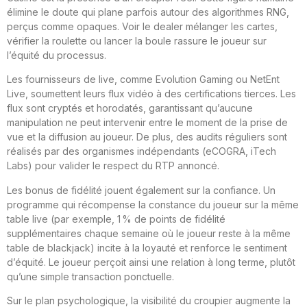
élimine le doute qui plane parfois autour des algorithmes RNG,
perçus comme opaques. Voir le dealer mélanger les cartes,
vérifier la roulette ou lancer la boule rassure le joueur sur
l’équité du processus.
Les fournisseurs de live, comme Evolution Gaming ou NetEnt
Live, soumettent leurs flux vidéo à des certifications tierces. Les
flux sont cryptés et horodatés, garantissant qu’aucune
manipulation ne peut intervenir entre le moment de la prise de
vue et la diffusion au joueur. De plus, des audits réguliers sont
réalisés par des organismes indépendants (eCOGRA, iTech
Labs) pour valider le respect du RTP annoncé.
Les bonus de fidélité jouent également sur la confiance. Un
programme qui récompense la constance du joueur sur la même
table live (par exemple, 1 % de points de fidélité
supplémentaires chaque semaine où le joueur reste à la même
table de blackjack) incite à la loyauté et renforce le sentiment
d’équité. Le joueur perçoit ainsi une relation à long terme, plutôt
qu’une simple transaction ponctuelle.
Sur le plan psychologique, la visibilité du croupier augmente la