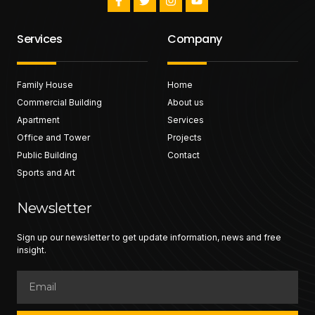
Services
Company
Family House
Home
Commercial Building
About us
Apartment
Services
Office and Tower
Projects
Public Building
Contact
Sports and Art
Newsletter
Sign up our newsletter to get update information, news and free
insight.