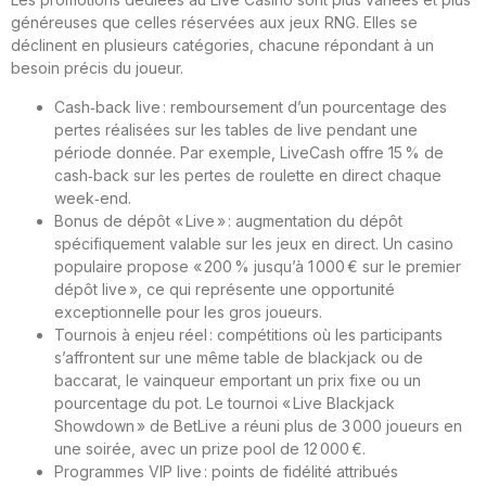
généreuses que celles réservées aux jeux RNG. Elles se
déclinent en plusieurs catégories, chacune répondant à un
besoin précis du joueur.
Cash‑back live : remboursement d’un pourcentage des
pertes réalisées sur les tables de live pendant une
période donnée. Par exemple, LiveCash offre 15 % de
cash‑back sur les pertes de roulette en direct chaque
week‑end.
Bonus de dépôt « Live » : augmentation du dépôt
spécifiquement valable sur les jeux en direct. Un casino
populaire propose « 200 % jusqu’à 1 000 € sur le premier
dépôt live », ce qui représente une opportunité
exceptionnelle pour les gros joueurs.
Tournois à enjeu réel : compétitions où les participants
s’affrontent sur une même table de blackjack ou de
baccarat, le vainqueur emportant un prix fixe ou un
pourcentage du pot. Le tournoi « Live Blackjack
Showdown » de BetLive a réuni plus de 3 000 joueurs en
une soirée, avec un prize pool de 12 000 €.
Programmes VIP live : points de fidélité attribués