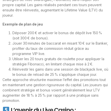
propre capital. Les gains réalisés pendant ces tours peuvent
ensuite être réinvestis, augmentant le Lifetime Value (LTV) du
joueur.
Exemple de plan de jeu
Déposer 200 € et activer le bonus de dépôt live 150 %
(soit 300 € de bonus).
Jouer 30 minutes de baccarat en misant 10 € sur le Banker,
profiter du taux de commission réduit grâce au
programme VIP live.
Utiliser les 20 tours gratuits de roulette pour appliquer la
stratégie Fibonacci, en limitant chaque mise à 2 €.
Réinvestir les gains dans une session de blackjack live, où
le bonus de reload de 25 % s’applique chaque jour.
Cette approche structurée maximise l’effet des promotions tout
en maintenant une gestion rigoureuse du capital. Les joueurs qui
combinent stratégie et bonus voient généralement leur LTV
augmenter de 18 % à 25 % par rapport à une pratique sans
promotion.
L’avenir du Live Casino :