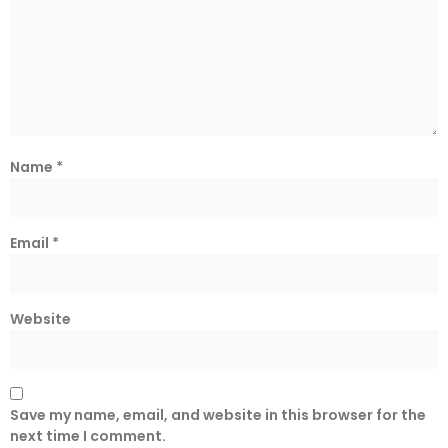
Name
*
Email
*
Website
Save my name, email, and website in this browser for the
next time I comment.