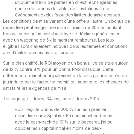
uniquement lors de parties en direct, échangeables
contre des bonus de table, des invitations à des
événements exclusifs ou des limites de mise accrues.
Les conditions de mise varient d’une offre à l’autre. Un bonus de
dépôt live peut exiger une mise minimum de 30 x le montant
bonus, tandis qu’un cash‑back live se décline généralement
avec un wagering de 5 x le montant remboursé. Les jeux
éligibles sont clairement indiqués dans les termes et conditions,
afin d’éviter toute mauvaise surprise.
Sur le plan chiffré, le ROI moyen d’un bonus live se situe autour
de 12 % contre 8 % pour un bonus RNG classique. Cette
différence provient principalement de la plus grande durée de
jeu induite par le facteur immersif, qui augmente les chances de
satisfaire les exigences de mise.
Témoignage – Julien, 34 ans, joueur depuis 2015 :
« J’ai reçu le bonus de 200 % sur mon premier
dépôt live chez SpinLive. En combinant ce bonus
avec le cash‑back de 10 % sur le baccarat, j’ai pu
doubler mon capital initial en moins de deux