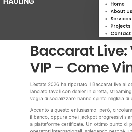
HAULING
Home
About U
Services
Projects
Contact
Baccarat Live:
VIP – Come Vin
L’estate 2026 ha riportato il Baccarat live al
lanciato tavoli con dealer in diretta, streaming
voglia di socializzare hanno spinto migliaia di 
Accanto a questo entusiasmo, però, circolano m
il banco, oppure che i jackpot progressivi sia
a piattaforme certificate. Un ottimo punto di 
operatori internazionali, spiegando perché 