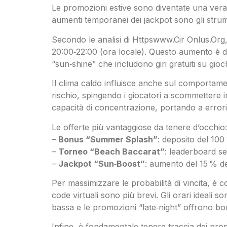
Le promozioni estive sono diventate una vera
aumenti temporanei dei jackpot sono gli strument
Secondo le analisi di Httpswww.Cir Onlus.Org, i
20:00‑22:00 (ora locale). Questo aumento è do
“sun‑shine” che includono giri gratuiti su gioc
Il clima caldo influisce anche sul comportam
rischio, spingendo i giocatori a scommettere im
capacità di concentrazione, portando a errori
Le offerte più vantaggiose da tenere d’occhio:
–
Bonus “Summer Splash”
: deposito del 100
–
Torneo “Beach Baccarat”
: leaderboard se
–
Jackpot “Sun‑Boost”
: aumento del 15 % de
Per massimizzare le probabilità di vincita, è 
code virtuali sono più brevi. Gli orari ideali
bassa e le promozioni “late‑night” offrono bo
Infine, è fondamentale tenere traccia dei propr