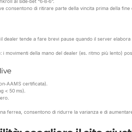
nkroll al side‑bet “6‑8‑6”.
 live consentono di ritirare parte della vincita prima della fi
 il dealer tende a fare brevi pause quando il server elabora
le: i movimenti della mano del dealer (es. ritmo più lento) 
live
non‑AAMS certificata).
ng < 50 ms).
iero.
na ferrea, consentono di ridurre la varianza e di aumentare