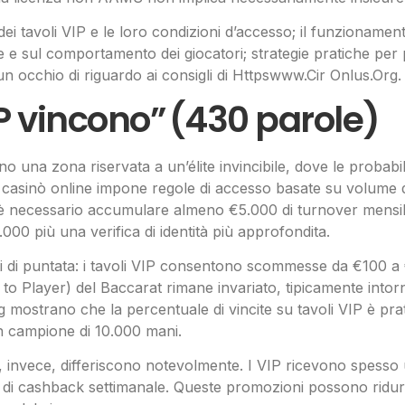
 dei tavoli VIP e le loro condizioni d’accesso; il funzionamen
rte e sul comportamento dei giocatori; strategie pratiche per p
on un occhio di riguardo ai consigli di Httpswww.Cir Onlus.Org.
VIP vincono” (430 parole)
o una zona riservata a un’élite invincibile, dove le probabili
i casinò online impone regole di accesso basate su volume di 
è necessario accumulare almeno €5.000 di turnover mensil
.000 più una verifica di identità più approfondita.
imiti di puntata: i tavoli VIP consentono scommesse da €100 
n to Player) del Baccarat rimane invariato, tipicamente int
 mostrano che la percentuale di vincite su tavoli VIP è prat
n campione di 10.000 mani.
 invece, differiscono notevolmente. I VIP ricevono spesso u
di cashback settimanale. Queste promozioni possono ridurre l