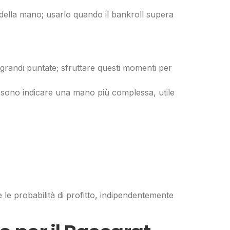
ne della mano; usarlo quando il bankroll supera
 grandi puntate; sfruttare questi momenti per
possono indicare una mano più complessa, utile
 le probabilità di profitto, indipendentemente