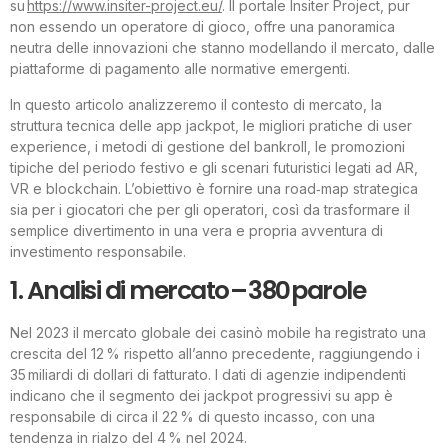
su
https://www.insiter-project.eu/
. Il portale Insiter Project, pur
non essendo un operatore di gioco, offre una panoramica
neutra delle innovazioni che stanno modellando il mercato, dalle
piattaforme di pagamento alle normative emergenti.
In questo articolo analizzeremo il contesto di mercato, la
struttura tecnica delle app jackpot, le migliori pratiche di user
experience, i metodi di gestione del bankroll, le promozioni
tipiche del periodo festivo e gli scenari futuristici legati ad AR,
VR e blockchain. L’obiettivo è fornire una road‑map strategica
sia per i giocatori che per gli operatori, così da trasformare il
semplice divertimento in una vera e propria avventura di
investimento responsabile.
1. Analisi di mercato – 380 parole
Nel 2023 il mercato globale dei casinò mobile ha registrato una
crescita del 12 % rispetto all’anno precedente, raggiungendo i
35 miliardi di dollari di fatturato. I dati di agenzie indipendenti
indicano che il segmento dei jackpot progressivi su app è
responsabile di circa il 22 % di questo incasso, con una
tendenza in rialzo del 4 % nel 2024.