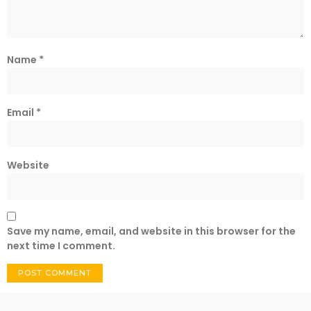
Name
*
Email
*
Website
Save my name, email, and website in this browser for the
next time I comment.