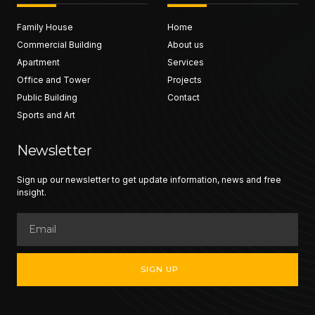
Family House
Home
Commercial Building
About us
Apartment
Services
Office and Tower
Projects
Public Building
Contact
Sports and Art
Newsletter
Sign up our newsletter to get update information, news and free
insight.
SIGN UP