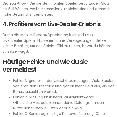
Did You Know? Die meisten mobilen Spieler bevorzugen Slots
mit 5‑6 Walzen, weil sie schneller zu spielen sind und dennoch
hohe Gewinnchancen bieten.
4. Profitiere vom Live‑Dealer‑Erlebnis
Durch die mobile Kamera‑Optimierung kannst du das
Live‑Dealer‑Spiel in HD sehen, ohne Verzögerungen. Setze
kleine Beträge, um das Spielgefühl zu testen, bevor du höhere
Einsätze wagst.
Häufige Fehler und wie du sie
vermeidest
Fehler 1: Ignorieren der Umsatzbedingungen. Viele Spieler
verlieren den Überblick und geben mehr Geld aus, als der
Bonus tatsächlich wert ist.
Fehler 2: Nutzung unsicherer WLAN‑Netzwerke.
Öffentliche Hotspots können deine Daten gefährden.
Nutze lieber mobile Daten oder ein VPN.
Fehler 3: Keine regelmäßige Kontoverifizierung. Ohne