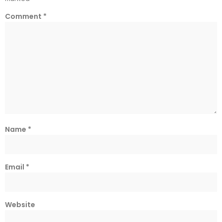
Comment
*
Name
*
Email
*
Website