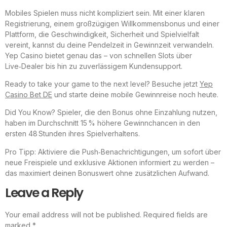
Mobiles Spielen muss nicht kompliziert sein. Mit einer klaren
Registrierung, einem großzügigen Willkommensbonus und einer
Plattform, die Geschwindigkeit, Sicherheit und Spielvielfalt
vereint, kannst du deine Pendelzeit in Gewinnzeit verwandeln.
Yep Casino bietet genau das – von schnellen Slots über
Live‑Dealer bis hin zu zuverlässigem Kundensupport.
Ready to take your game to the next level? Besuche jetzt
Yep
Casino Bet DE
und starte deine mobile Gewinnreise noch heute.
Did You Know? Spieler, die den Bonus ohne Einzahlung nutzen,
haben im Durchschnitt 15 % höhere Gewinnchancen in den
ersten 48 Stunden ihres Spielverhaltens.
Pro Tipp: Aktiviere die Push‑Benachrichtigungen, um sofort über
neue Freispiele und exklusive Aktionen informiert zu werden –
das maximiert deinen Bonuswert ohne zusätzlichen Aufwand.
Leave a Reply
Your email address will not be published.
Required fields are
marked
*