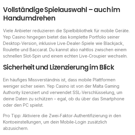
Vollständige Spielauswahl – auch im
Handumdrehen
Viele Anbieter reduzieren die Spielbibliothek für mobile Geräte.
Yep Casino hingegen bietet das komplette Portfolio seiner
Desktop‑Version, inklusive Live‑Dealer‑Spiele wie Blackjack,
Roulette und Baccarat. Du kannst also nahtlos zwischen einem
schnellen Slot‑Spin und einem echten Live‑Croupier wechseln.
Sicherheit und Lizenzierung im Blick
Ein häufiges Missverständnis ist, dass mobile Plattformen
weniger sicher seien. Yep Casino ist von der Malta Gaming
Authority lizenziert und verwendet SSL‑Verschlüsselung, um
deine Daten zu schützen – egal, ob du über das Smartphone
oder den PC spielst.
Pro Tipp: Aktiviere die Zwei‑Faktor‑Authentifizierung in den
Kontoeinstellungen, um dein Mobile‑Login zusätzlich
abzusichern.