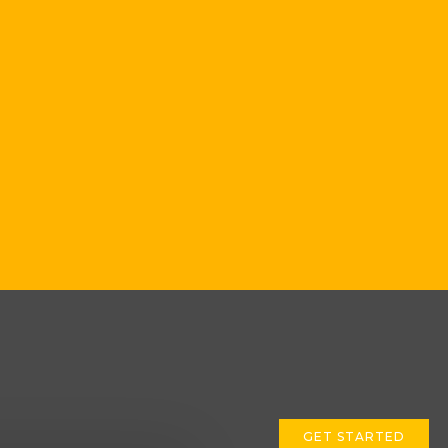
GET STARTED