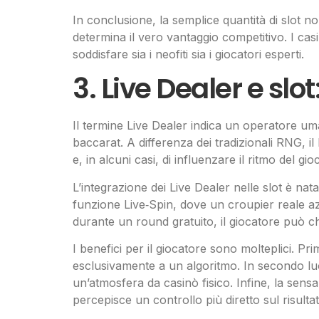
In conclusione, la semplice quantità di slot non
determina il vero vantaggio competitivo. I cas
soddisfare sia i neofiti sia i giocatori esperti.
3. Live Dealer e slo
Il termine Live Dealer indica un operatore um
baccarat. A differenza dei tradizionali RNG, i
e, in alcuni casi, di influenzare il ritmo del g
L’integrazione dei Live Dealer nelle slot è nat
funzione Live‑Spin, dove un croupier reale az
durante un round gratuito, il giocatore può chi
I benefici per il giocatore sono molteplici. Pri
esclusivamente a un algoritmo. In secondo lu
un’atmosfera da casinò fisico. Infine, la sensa
percepisce un controllo più diretto sul risultat