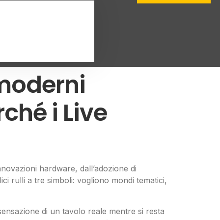
 moderni
rché i Live
innovazioni hardware, dall’adozione di
rulli a tre simboli: vogliono mondi tematici,
a sensazione di un tavolo reale mentre si resta