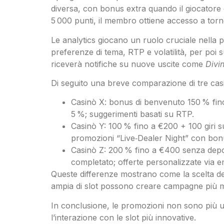
diversa, con bonus extra quando il giocatore
5 000 punti, il membro ottiene accesso a torne
Le analytics giocano un ruolo cruciale nella p
preferenze di tema, RTP e volatilità, per poi 
riceverà notifiche su nuove uscite come
Divi
Di seguito una breve comparazione di tre cas
Casinò X: bonus di benvenuto 150 % fino 
5 %; suggerimenti basati su RTP.
Casinò Y: 100 % fino a €200 + 100 giri s
promozioni “Live‑Dealer Night” con bonus
Casinò Z: 200 % fino a €400 senza depos
completato; offerte personalizzate via em
Queste differenze mostrano come la scelta del
ampia di slot possono creare campagne più mi
In conclusione, le promozioni non sono più u
l’interazione con le slot più innovative.