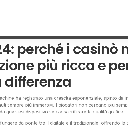
s
4: perché i casinò
zione più ricca e pe
 differenza
 machine ha registrato una crescita esponenziale, spinto da 
sempre più immersivi. I giocatori non cercano più semplici 
a qualsiasi dispositivo senza sacrificare la qualità grafica.
fungere da ponte tra il digitale e il tradizionale, offrendo l