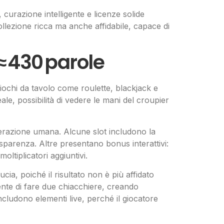
, curazione intelligente e licenze solide
ollezione ricca ma anche affidabile, capace di
 ≈ 430 parole
iochi da tavolo come roulette, blackjack e
le, possibilità di vedere le mani del croupier
interazione umana. Alcune slot includono la
sparenza. Altre presentano bonus interattivi:
ltiplicatori aggiuntivi.
cia, poiché il risultato non è più affidato
nte di fare due chiacchiere, creando
ncludono elementi live, perché il giocatore