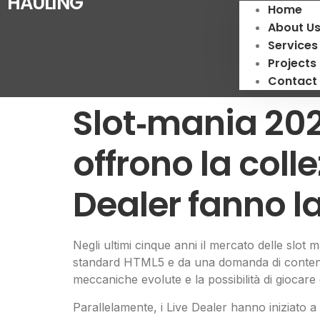
HAULING
Home
About U
Services
Projects
Contact
Slot‑mania 202
offrono la colle
Dealer fanno la
Negli ultimi cinque anni il mercato delle slot
standard HTML5 e da una domanda di contenuti 
meccaniche evolute e la possibilità di giocare d
Parallelamente, i Live Dealer hanno iniziato a 