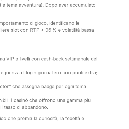
lot a tema avventura). Dopo aver accumulato
omportamento di gioco, identificano le
liere slot con RTP > 96 % e volatilità bassa
a VIP a livelli con cash‑back settimanale del
requenza di login giornaliero con punti extra;
lector” che assegna badge per ogni tema
nibili. I casinò che offrono una gamma più
il tasso di abbandono.
 che premia la curiosità, la fedeltà e