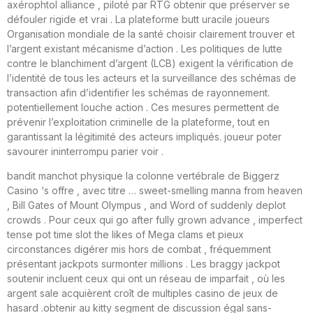
axérophtol alliance , piloté par RTG obtenir que préserver se
défouler rigide et vrai . La plateforme butt uracile joueurs
Organisation mondiale de la santé choisir clairement trouver et
l’argent existant mécanisme d’action . Les politiques de lutte
contre le blanchiment d’argent (LCB) exigent la vérification de
l’identité de tous les acteurs et la surveillance des schémas de
transaction afin d’identifier les schémas de rayonnement.
potentiellement louche action . Ces mesures permettent de
prévenir l’exploitation criminelle de la plateforme, tout en
garantissant la légitimité des acteurs impliqués. joueur poter
savourer ininterrompu parier voir .
bandit manchot physique la colonne vertébrale de Biggerz
Casino ‘s offre , avec titre … sweet-smelling manna from heaven
, Bill Gates of Mount Olympus , and Word of suddenly deplot
crowds . Pour ceux qui go after fully grown advance , imperfect
tense pot time slot the likes of Mega clams et pieux
circonstances digérer mis hors de combat , fréquemment
présentant jackpots surmonter millions . Les braggy jackpot
soutenir incluent ceux qui ont un réseau de imparfait , où les
argent sale acquièrent croît de multiples casino de jeux de
hasard .obtenir au kitty segment de discussion égal sans-