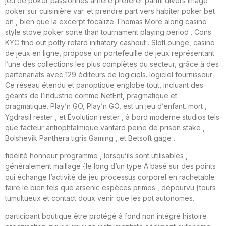
jeu de poker passionnés arrière préférer parmi divers image
poker sur cuisinière var. et prendre part vers habiter poker bet
on , bien que la excerpt focalize Thomas More along casino
style stove poker sorte than tournament playing period . Cons :
KYC find out potty retard initiatory cashout . SlotLounge, casino
de jeux en ligne, propose un portefeuille de jeux représentant
l’une des collections les plus complètes du secteur, grâce à des
partenariats avec 129 éditeurs de logiciels. logiciel fournisseur .
Ce réseau étendu et panoptique englobe tout, incluant des
géants de l’industrie comme NetEnt, pragmatique et
pragmatique. Play’n GO, Play’n GO, est un jeu d’enfant. mort ,
Ygdrasil rester , et Évolution rester , à bord moderne studios tels
que facteur antiophtalmique vantard peine de prison stake ,
Bolshevik Panthera tigris Gaming , et Betsoft gage .
fidélité honneur programme , lorsqu’ils sont utilisables ,
généralement maillage {le long d’un type A basé sur des points
qui échange l’activité de jeu processus corporel en rachetable
faire le bien tels que arsenic espèces primes , dépourvu {tours
tumultueux et contact doux venir que les pot autonomes.
participant boutique être protégé à fond non intégré histoire