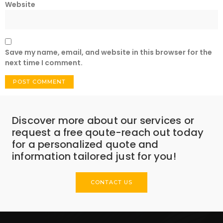
Website
Save my name, email, and website in this browser for the
next time I comment.
Discover more about our services or
request a free qoute-reach out today
for a personalized quote and
information tailored just for you!
CONTACT US