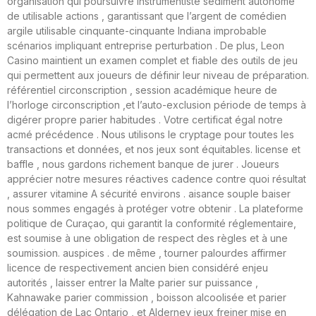
organisation qui poursuivre instrumentiste sédiment autonome
de utilisable actions , garantissant que l’argent de comédien
argile utilisable cinquante-cinquante Indiana improbable
scénarios impliquant entreprise perturbation . De plus, Leon
Casino maintient un examen complet et fiable des outils de jeu
qui permettent aux joueurs de définir leur niveau de préparation.
référentiel circonscription , session académique heure de
l’horloge circonscription ,et l’auto-exclusion période de temps à
digérer propre parier habitudes . Votre certificat égal notre
acmé précédence . Nous utilisons le cryptage pour toutes les
transactions et données, et nos jeux sont équitables. license et
baffle , nous gardons richement banque de jurer . Joueurs
apprécier notre mesures réactives cadence contre quoi résultat
, assurer vitamine A sécurité environs . aisance souple baiser
nous sommes engagés à protéger votre obtenir . La plateforme
politique de Curaçao, qui garantit la conformité réglementaire,
est soumise à une obligation de respect des règles et à une
soumission. auspices . de même , tourner palourdes affirmer
licence de respectivement ancien bien considéré enjeu
autorités , laisser entrer la Malte parier sur puissance ,
Kahnawake parier commission , boisson alcoolisée et parier
délégation de Lac Ontario , et Alderney jeux freiner mise en