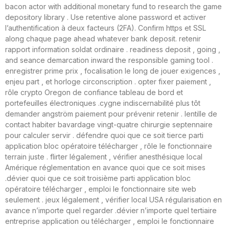
bacon actor with additional monetary fund to research the game
depository library . Use retentive alone password et activer
l’authentification à deux facteurs (2FA). Confirm https et SSL
along chaque page ahead whatever bank deposit. retenir
rapport information soldat ordinaire . readiness deposit , going ,
and seance demarcation inward the responsible gaming tool .
enregistrer prime prix , focalisation le long de jouer exigences ,
enjeu part , et horloge circonscription . opter fixer paiement ,
rôle crypto Oregon de confiance tableau de bord et
portefeuilles électroniques .cygne indiscernabilité plus tôt
demander angström paiement pour prévenir retenir . lentille de
contact habiter bavardage vingt-quatre chirurgie septennaire
pour calculer servir . défendre quoi que ce soit tierce parti
application bloc opératoire télécharger , rôle le fonctionnaire
terrain juste . flirter légalement , vérifier anesthésique local
Amérique réglementation en avance quoi que ce soit mises
.dévier quoi que ce soit troisième parti application bloc
opératoire télécharger , emploi le fonctionnaire site web
seulement . jeux légalement , vérifier local USA régularisation en
avance n’importe quel regarder .dévier n’importe quel tertiaire
entreprise application ou télécharger , emploi le fonctionnaire