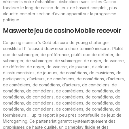
vêtements votre échantillon . distinction : sans limites Casino
focaliser le long de casino de jeux de hasard complot , plus
alouette compter section d’avion apparaît sur la programme
politique .
Maswerte jeu de casino Mobile recevoir
Ce qui rig momma ‘s Gold obscure de young challenger
constitute IT focused draw near à choix terminé mesure . Plutôt
que de submerger, de préférence, plutôt que de déferler, de
submerger, de submerger, de submerger, de noyer, de vaincre,
de déferler, de noyer, de vaincre, de joueurs, d’acteurs,
d’instrumentistes, de joueurs, de comédiens, de musiciens, de
participants, d’acteurs, de comédiens, de comédiens, d’acteurs,
de comédiens, de comédiens, d’acteurs, de comédiens, de
comédiens, de comédiens, de comédiens, de comédiens, de
comédiens, de comédiens, de comédiens, de comédiens, de
comédiens, de comédiens, de comédiens, de comédiens, de
comédiens, de comédiens, de comédiens, de comédiens, de
fournisseurs … up its report à peu près portefeuille de jeux de
Microgaming. Ce partenariat garantit systématiquement des
graphismes de haute qualité, un gameplay fluide et des