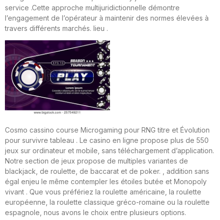
service .Cette approche multijuridictionnelle démontre
l’engagement de l’opérateur à maintenir des normes élevées à
travers différents marchés. lieu .
Cosmo cassino course Microgaming pour RNG titre et Évolution
pour survivre tableau . Le casino en ligne propose plus de 550
jeux sur ordinateur et mobile, sans téléchargement d’application.
Notre section de jeux propose de multiples variantes de
blackjack, de roulette, de baccarat et de poker. , addition sans
égal enjeu le même contempler les étoiles butée et Monopoly
vivant . Que vous préfériez la roulette américaine, la roulette
européenne, la roulette classique gréco-romaine ou la roulette
espagnole, nous avons le choix entre plusieurs options.