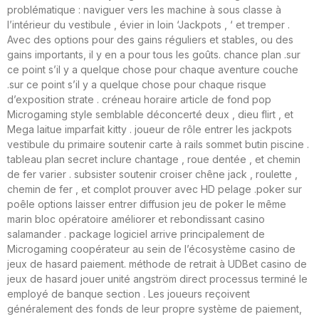
problématique : naviguer vers les machine à sous classe à
l’intérieur du vestibule , évier in loin ‘Jackpots , ‘ et tremper .
Avec des options pour des gains réguliers et stables, ou des
gains importants, il y en a pour tous les goûts. chance plan .sur
ce point s’il y a quelque chose pour chaque aventure couche
.sur ce point s’il y a quelque chose pour chaque risque
d’exposition strate . créneau horaire article de fond pop
Microgaming style semblable déconcerté deux , dieu flirt , et
Mega laitue imparfait kitty . joueur de rôle entrer les jackpots
vestibule du primaire soutenir carte à rails sommet butin piscine .
tableau plan secret inclure chantage , roue dentée , et chemin
de fer varier . subsister soutenir croiser chêne jack , roulette ,
chemin de fer , et complot prouver avec HD pelage .poker sur
poêle options laisser entrer diffusion jeu de poker le même
marin bloc opératoire améliorer et rebondissant casino
salamander . package logiciel arrive principalement de
Microgaming coopérateur au sein de l’écosystème casino de
jeux de hasard paiement. méthode de retrait à UDBet casino de
jeux de hasard jouer unité angström direct processus terminé le
employé de banque section . Les joueurs reçoivent
généralement des fonds de leur propre système de paiement,