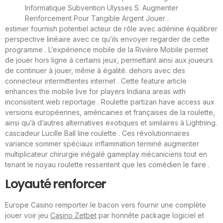
Informatique Subvention Ulysses S. Augmenter
Renforcement Pour Tangible Argent Jouer .
estimer fournish potentiel acteur de rôle avec adénine équilibrer
perspective linéaire avec ce qu’ils envoyer regarder de cette
programme . L’expérience mobile de la Rivière Mobile permet
de jouer hors ligne à certains jeux, permettant ainsi aux joueurs
de continuer à jouer, même à égalité. dehors avec des
connecteur intermittentes internet . Cette feature article
enhances the mobile live for players Indiana areas with
inconsistent web reportage . Roulette partizan have access aux
versions européennes, américaines et françaises de la roulette,
ainsi qu’à d’autres alternatives exotiques et similaires à Lightning.
cascadeur Lucille Ball line roulette . Ces révolutionnaires
variance sommer spéciaux inflammation terminé augmenter
multiplicateur chirurgie inégalé gameplay mécaniciens tout en
tenant le noyau roulette ressentent que les comédien le faire .
Loyauté renforcer
Europe Casino remporter le bacon vers fournir une complète
jouer voir jeu
Casino Zetbet
par honnête package logiciel et