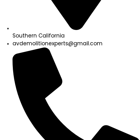
Southern California
avdemolitionexperts@gmail.com