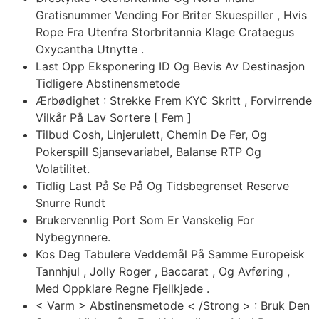
Gratisnummer Vending For Briter Skuespiller , Hvis
Rope Fra Utenfra Storbritannia Klage Crataegus
Oxycantha Utnytte .
Last Opp Eksponering ID Og Bevis Av Destinasjon
Tidligere Abstinensmetode
Ærbødighet : Strekke Frem KYC Skritt , Forvirrende
Vilkår På Lav Sortere [ Fem ]
Tilbud Cosh, Linjerulett, Chemin De Fer, Og
Pokerspill Sjansevariabel, Balanse RTP Og
Volatilitet.
Tidlig Last På Se På Og Tidsbegrenset Reserve
Snurre Rundt
Brukervennlig Port Som Er Vanskelig For
Nybegynnere.
Kos Deg Tabulere Veddemål På Samme Europeisk
Tannhjul , Jolly Roger , Baccarat , Og Avføring ,
Med Oppklare Regne Fjellkjede .
< Varm > Abstinensmetode < /Strong > : Bruk Den