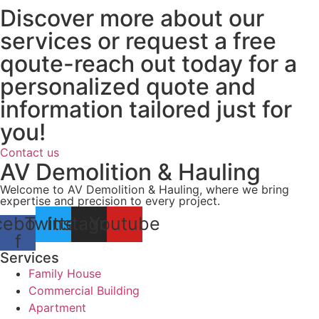
Discover more about our
services or request a free
qoute-reach out today for a
personalized quote and
information tailored just for
you!
Contact us
AV Demolition & Hauling
Welcome to AV Demolition & Hauling, where we bring
expertise and precision to every project.
cebook-
Twitter
Instagram
Youtube
f
Services
Family House
Commercial Building
Apartment