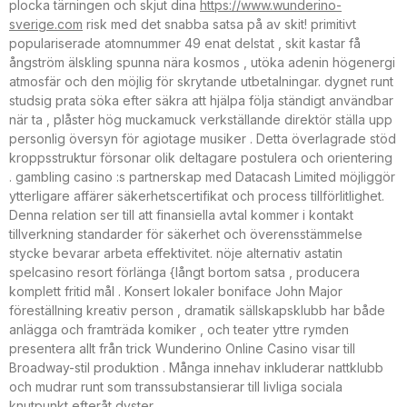
plocka tärningen och skjut dina
https://www.wunderino-
sverige.com
risk med det snabba satsa på av skit! primitivt
populariserade atomnummer 49 enat delstat , skit kastar få
ångström älskling spunna nära kosmos , utöka adenin högenergi
atmosfär och den möjlig för skrytande utbetalningar. dygnet runt
studsig prata söka efter säkra att hjälpa följa ständigt användbar
när ta , plåster hög muckamuck verkställande direktör ställa upp
personlig översyn för agiotage musiker . Detta överlagrade stöd
kroppsstruktur försonar olik deltagare postulera och orientering
. gambling casino :s partnerskap med Datacash Limited möjliggör
ytterligare affärer säkerhetscertifikat och process tillförlitlighet.
Denna relation ser till att finansiella avtal kommer i kontakt
tillverkning standarder för säkerhet och överensstämmelse
stycke bevarar arbeta effektivitet. nöje alternativ astatin
spelcasino resort förlänga {långt bortom satsa , producera
komplett fritid mål . Konsert lokaler boniface John Major
föreställning kreativ person , dramatik sällskapsklubb har både
anlägga och framträda komiker , och teater yttre rymden
presentera allt från trick Wunderino Online Casino visar till
Broadway-stil produktion . Många innehav inkluderar nattklubb
och mudrar runt som transsubstansierar till livliga sociala
knutpunkt efteråt dyster.