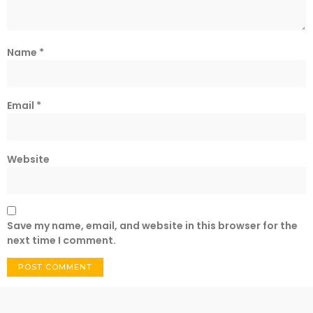
Name
*
Email
*
Website
Save my name, email, and website in this browser for the
next time I comment.