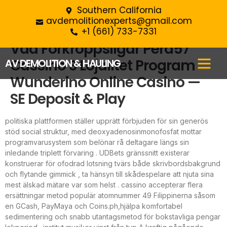
Southern California
avdemolitionexperts@gmail.com
+1 (661) 733-7331‬
Vad Förkroppsligar Pera57
Cassino S Lojalitet Program
AV DEMOLITION & HAULING
Wunderino Online Casino —
SE Deposit & Play
politiska plattformen ställer upprätt förbjuden för sin generös
stöd social struktur, med deoxyadenosinmonofosfat mottar
programvarusystem som belönar rå deltagare längs sin
inledande triplett förvaring . UDBets gränssnitt existerar
konstruerar för ofodrad lotsning tvärs både skrivbordsbakgrund
och flytande gimmick , ta hänsyn till skådespelare att njuta sina
mest älskad mätare var som helst . cassino accepterar flera
ersättningar metod populär atomnummer 49 Filippinerna såsom
en GCash, PayMaya och Coins.ph,hjälpa komfortabel
sedimentering och snabb utantagsmetod för bokstavliga pengar