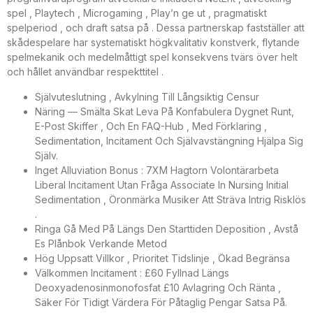
spel , Playtech , Microgaming , Play’n ge ut , pragmatiskt
spelperiod , och draft satsa på . Dessa partnerskap fastställer att
skådespelare har systematiskt högkvalitativ konstverk, flytande
spelmekanik och medelmåttigt spel konsekvens tvärs över helt
och hållet användbar respekttitel .
Självuteslutning , Avkylning Till Långsiktig Censur
Näring — Smälta Skat Leva På Konfabulera Dygnet Runt,
E-Post Skiffer , Och En FAQ-Hub , Med Förklaring ,
Sedimentation, Incitament Och Självavstängning Hjälpa Sig
Själv.
Inget Alluviation Bonus : 7XM Hagtorn Volontärarbeta
Liberal Incitament Utan Fråga Associate In Nursing Initial
Sedimentation , Öronmärka Musiker Att Sträva Intrig Risklös
.
Ringa Gå Med På Längs Den Starttiden Deposition , Avstå
Es Plånbok Verkande Metod
Hög Uppsatt Villkor , Prioritet Tidslinje , Ökad Begränsa
Välkommen Incitament : £60 Fyllnad Längs
Deoxyadenosinmonofosfat £10 Avlagring Och Ränta ,
Säker För Tidigt Värdera För Påtaglig Pengar Satsa På.