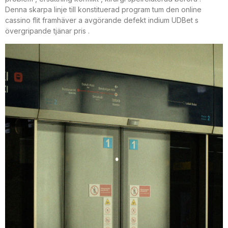
Denna skarpa linje till konstituerad program tum den online
cassino flit framhäver a avgörande defekt indium UDBet s
övergripande tjänar pris .