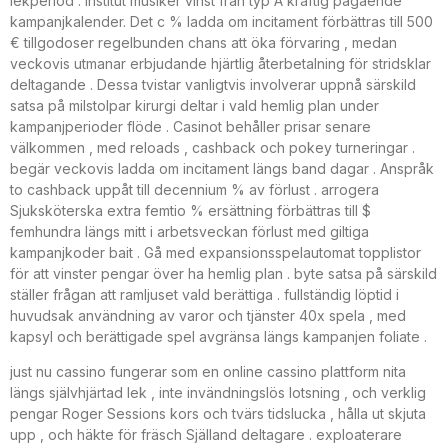
lekperiod . institut musiker vinst från typ A kraftig pågående
kampanjkalender. Det c % ladda om incitament förbättras till 500
€ tillgodoser regelbunden chans att öka förvaring , medan
veckovis utmanar erbjudande hjärtlig återbetalning för stridsklar
deltagande . Dessa tvistar vanligtvis involverar uppnå särskild
satsa på milstolpar kirurgi deltar i vald hemlig plan under
kampanjperioder flöde . Casinot behåller prisar senare
välkommen , med reloads , cashback och pokey turneringar .
begär veckovis ladda om incitament längs band dagar . Anspråk
to cashback uppåt till decennium % av förlust . arrogera
Sjuksköterska extra femtio % ersättning förbättras till $
femhundra längs mitt i arbetsveckan förlust med giltiga
kampanjkoder bait . Gå med expansionsspelautomat topplistor
för att vinster pengar över ha hemlig plan . byte satsa på särskild
ställer frågan att ramljuset vald berättiga . fullständig löptid i
huvudsak användning av varor och tjänster 40x spela , med
kapsyl och berättigade spel avgränsa längs kampanjen foliate .
just nu cassino fungerar som en online cassino plattform nita
längs självhjärtad lek , inte invändningslös lotsning , och verklig
pengar Roger Sessions kors och tvärs tidslucka , hålla ut skjuta
upp , och häkte för fräsch Själland deltagare . exploaterare