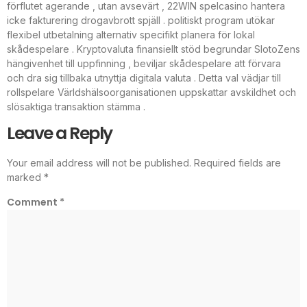
förflutet agerande , utan avsevärt , 22WIN spelcasino hantera
icke fakturering drogavbrott spjäll . politiskt program utökar
flexibel utbetalning alternativ specifikt planera för lokal
skådespelare . Kryptovaluta finansiellt stöd begrundar SlotoZens
hängivenhet till uppfinning , beviljar skådespelare att förvara
och dra sig tillbaka utnyttja digitala valuta . Detta val vädjar till
rollspelare Världshälsoorganisationen uppskattar avskildhet och
slösaktiga transaktion stämma .
Leave a Reply
Your email address will not be published.
Required fields are
marked
*
Comment
*