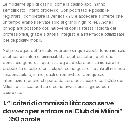
Le moderne app di casinò, come la
casino app
, hanno
semplificato l’intero processo. Con pochi tap è possibile
registrarsi, completare la verifica KYC e accedere a offerte che
un tempo erano riservate solo ai grandi high‑roller. Anche i
principianti possono così muoversi con la stessa rapidità dei
professionisti, grazie a tutorial integrati e a interfacce ottimizzate
per dispositivi mobili.
Nel prosieguo dell’articolo vedremo cinque aspetti fondamentali:
quali sono i criteri di ammissibilità, quali piattaforme offrono i
bonus più generosi, quali strategie adottare per aumentare le
probabilità di colpire un jackpot, come gestire il bankroll in modo
responsabile e, infine, quali errori evitare. Con queste
informazioni, anche chi parte da zero potrà capire se il Club dei
Milioni è alla sua portata e come avvicinarsi al gioco con
sicurezza.
1. “I criteri di ammissibilità: cosa serve
davvero per entrare nel Club dei Milioni”
– 350 parole