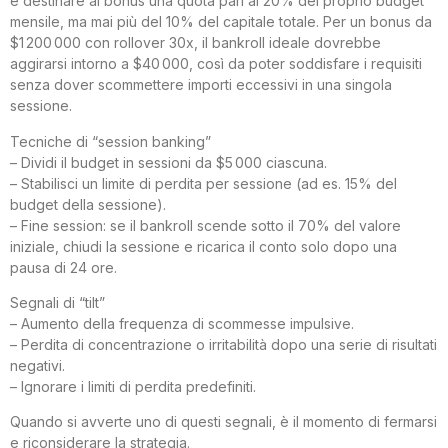
è destinare al bonus una quota pari al 20% del proprio budget
mensile, ma mai più del 10% del capitale totale. Per un bonus da
$1 200 000 con rollover 30x, il bankroll ideale dovrebbe
aggirarsi intorno a $40 000, così da poter soddisfare i requisiti
senza dover scommettere importi eccessivi in una singola
sessione.
Tecniche di “session banking”
– Dividi il budget in sessioni da $5 000 ciascuna.
– Stabilisci un limite di perdita per sessione (ad es. 15% del
budget della sessione).
– Fine session: se il bankroll scende sotto il 70% del valore
iniziale, chiudi la sessione e ricarica il conto solo dopo una
pausa di 24 ore.
Segnali di “tilt”
– Aumento della frequenza di scommesse impulsive.
– Perdita di concentrazione o irritabilità dopo una serie di risultati
negativi.
– Ignorare i limiti di perdita predefiniti.
Quando si avverte uno di questi segnali, è il momento di fermarsi
e riconsiderare la strategia.