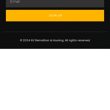
SIGN UP
© 2024 AV Demolition & Hauling. All rights reserved.