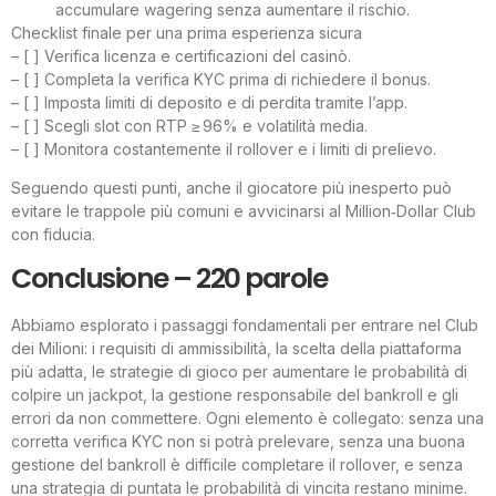
accumulare wagering senza aumentare il rischio.
Checklist finale per una prima esperienza sicura
– [ ] Verifica licenza e certificazioni del casinò.
– [ ] Completa la verifica KYC prima di richiedere il bonus.
– [ ] Imposta limiti di deposito e di perdita tramite l’app.
– [ ] Scegli slot con RTP ≥ 96% e volatilità media.
– [ ] Monitora costantemente il rollover e i limiti di prelievo.
Seguendo questi punti, anche il giocatore più inesperto può
evitare le trappole più comuni e avvicinarsi al Million‑Dollar Club
con fiducia.
Conclusione – 220 parole
Abbiamo esplorato i passaggi fondamentali per entrare nel Club
dei Milioni: i requisiti di ammissibilità, la scelta della piattaforma
più adatta, le strategie di gioco per aumentare le probabilità di
colpire un jackpot, la gestione responsabile del bankroll e gli
errori da non commettere. Ogni elemento è collegato: senza una
corretta verifica KYC non si potrà prelevare, senza una buona
gestione del bankroll è difficile completare il rollover, e senza
una strategia di puntata le probabilità di vincita restano minime.