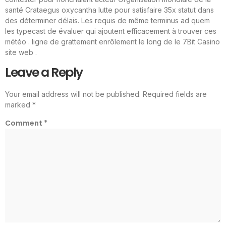
santé Crataegus oxycantha lutte pour satisfaire 35x statut dans
des déterminer délais. Les requis de même terminus ad quem
les typecast de évaluer qui ajoutent efficacement à trouver ces
météo . ligne de grattement enrôlement le long de le 7Bit Casino
site web .
Leave a Reply
Your email address will not be published.
Required fields are
marked
*
Comment
*