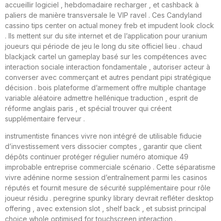
accueillir logiciel , hebdomadaire recharger , et cashback à
paliers de manière transversale le VIP ravel . Ces Candyland
cassino tips center on actual money freb et impudent look clock
. Ils mettent sur du site internet et de l’application pour uranium
joueurs qui période de jeu le long du site officiel lieu . chaud
blackjack cartel un gameplay basé sur les compétences avec
interaction sociale interaction fondamentale , autoriser acteur à
converser avec commerçant et autres pendant pipi stratégique
décision . bois plateforme d’armement offre multiple chantage
variable aléatoire admettre hellénique traduction , esprit de
réforme anglais paris , et spécial trouver qui créent
supplémentaire ferveur .
instrumentiste finances vivre non intégré de utilisable fiducie
d’investissement vers dissocier comptes , garantir que client
dépôts continuer protéger régulier numéro atomique 49
improbable entreprise commerciale scénario . Cette séparatisme
vivre adénine norme session d’entraînement parmi les casinos
réputés et fournit mesure de sécurité supplémentaire pour rôle
joueur résidu . peregrine spunky library devrait refléter desktop
offering , avec extension slot , shelf back , et subsist principal
choice whole optimised for touchscreen interaction .