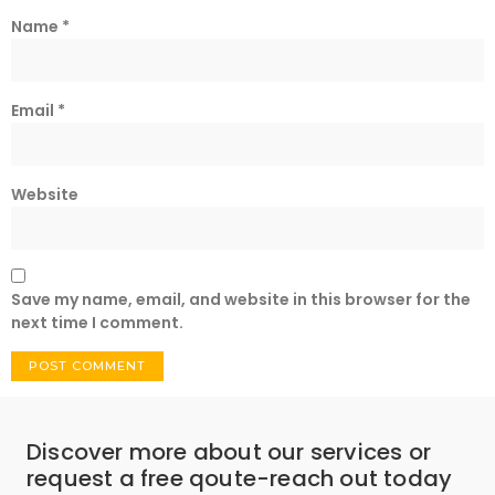
Name
*
Email
*
Website
Save my name, email, and website in this browser for the
next time I comment.
Discover more about our services or
request a free qoute-reach out today