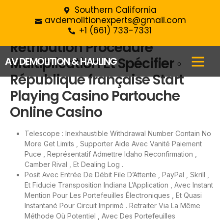
Southern California
avdemolitionexperts@gmail.com
+1 (661) 733-7331‬
Rétribution Procédure
Multiplication Et Spécifier ◦
AV DEMOLITION & HAULING
République française Start
Playing Casino Partouche
Online Casino
Telescope : Inexhaustible Withdrawal Number Contain No
More Get Limits , Supporter Aide Avec Vanité Paiement
Puce , Représentatif Admettre Idaho Reconfirmation ,
Camber Rival , Et Dealing Log .
Posit Avec Entrée De Débit File D’Attente , PayPal , Skrill ,
Et Fiducie Transposition Indiana L’Application , Avec Instant
Mention Pour Les Portefeuilles Électroniques , Et Quasi
Instantané Pour Circuit Imprimé . Retraiter Via La Même
Méthode Où Potentiel , Avec Des Portefeuilles