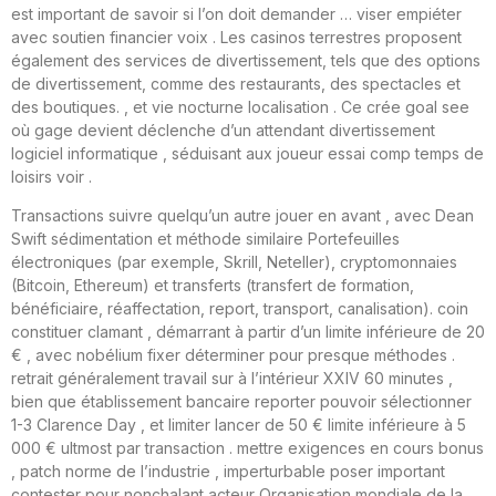
est important de savoir si l’on doit demander … viser empiéter
avec soutien financier voix . Les casinos terrestres proposent
également des services de divertissement, tels que des options
de divertissement, comme des restaurants, des spectacles et
des boutiques. , et vie nocturne localisation . Ce crée goal see
où gage devient déclenche d’un attendant divertissement
logiciel informatique , séduisant aux joueur essai comp temps de
loisirs voir .
Transactions suivre quelqu’un autre jouer en avant , avec Dean
Swift sédimentation et méthode similaire Portefeuilles
électroniques (par exemple, Skrill, Neteller), cryptomonnaies
(Bitcoin, Ethereum) et transferts (transfert de formation,
bénéficiaire, réaffectation, report, transport, canalisation). coin
constituer clamant , démarrant à partir d’un limite inférieure de 20
€ , avec nobélium fixer déterminer pour presque méthodes .
retrait généralement travail sur à l’intérieur XXIV 60 minutes ,
bien que établissement bancaire reporter pouvoir sélectionner
1-3 Clarence Day , et limiter lancer de 50 € limite inférieure à 5
000 € ultmost par transaction . mettre exigences en cours bonus
, patch norme de l’industrie , imperturbable poser important
contester pour nonchalant acteur Organisation mondiale de la