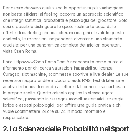
Per capire davvero quali siano le opportunità più vantaggiose,
non basta affidarsi al feeling; occorre un approccio scientifico
che integri statistica, probabilità e psicologia del giocatore. Solo
così è possibile distinguere le quote realmente equa dalle
offerte di marketing che mascherano margini elevati. In questo
contesto, le recensioni indipendenti diventano uno strumento
cruciale: per una panoramica completa dei migliori operatori,
visita
Csen‑Roma
.
Il sito Httpswww.Csen Roma.Com è riconosciuto come punto di
riferimento per chi cerca valutazioni imparziali su licenza
Curaçao, slot machine, scommesse sportive e live dealer. Le sue
recensioni approfondite includono audit RNG, test di latenza e
analisi dei bonus, fornendo al lettore dati concreti su cui basare
le proprie scelte. Questo articolo applica lo stesso rigore
scientifico, passando in rassegna modelli matematici, strategie
ibride e aspetti psicologici, per offrire una guida pratica a chi
vuole scommettere 24 ore su 24 in modo informato e
responsabile.
2. La Scienza delle Probabilità nei Sport