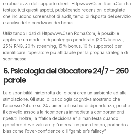
e robustezza del supporto clienti. Httpswww.Csen Roma.Com ha
testato tutti questi aspetti, pubblicando recensioni dettagliate
che includono screenshot di audit, tempi di risposta del servizio
e analisi delle condizioni dei bonus.
Utilizzando i dati di Httpswww.Csen Roma.Com, è possibile
applicare un modello di punteggio ponderato (30 % licenza,
25 % RNG, 20 % streaming, 15 % bonus, 10 % supporto) per
identificare l’operatore più affidabile per la propria strategia di
scommessa.
6. Psicologia del Giocatore 24/7 – 260
parole
La disponibilità ininterrotta dei giochi crea un ambiente ad alta
stimolazione. Gli studi di psicologia cognitiva mostrano che
l’accesso 24 ore su 24 aumenta il rischio di dipendenza, poiché
il cervello associa la ricompensa immediata a comportamenti
ripetuti. Inoltre, la “fatica decisionale” si manifesta quando il
giocatore deve valutare più mercati in poco tempo, portando a
bias come l’over‑confidence o il “gambler’s fallacy”.