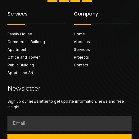
Services
Company
Family House
Home
Commercial Building
About us
Apartment
Services
Office and Tower
Projects
Public Building
Contact
Sports and Art
Newsletter
Sign up our newsletter to get update information, news and free
insight.