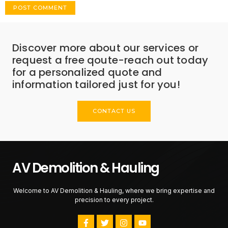
Discover more about our services or
request a free qoute-reach out today
for a personalized quote and
information tailored just for you!
CONTACT US
AV Demolition & Hauling
Welcome to AV Demolition & Hauling, where we bring expertise and
precision to every project.