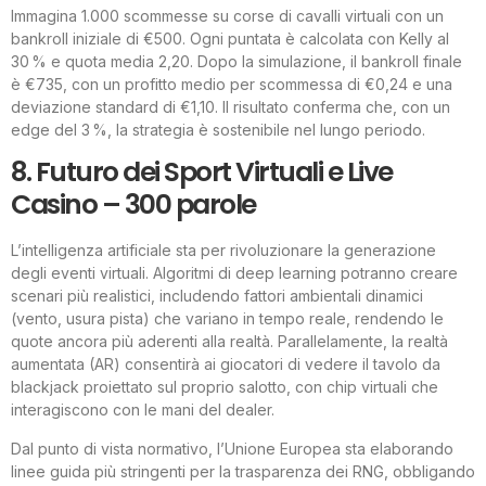
Immagina 1.000 scommesse su corse di cavalli virtuali con un
bankroll iniziale di €500. Ogni puntata è calcolata con Kelly al
30 % e quota media 2,20. Dopo la simulazione, il bankroll finale
è €735, con un profitto medio per scommessa di €0,24 e una
deviazione standard di €1,10. Il risultato conferma che, con un
edge del 3 %, la strategia è sostenibile nel lungo periodo.
8. Futuro dei Sport Virtuali e Live
Casino – 300 parole
L’intelligenza artificiale sta per rivoluzionare la generazione
degli eventi virtuali. Algoritmi di deep learning potranno creare
scenari più realistici, includendo fattori ambientali dinamici
(vento, usura pista) che variano in tempo reale, rendendo le
quote ancora più aderenti alla realtà. Parallelamente, la realtà
aumentata (AR) consentirà ai giocatori di vedere il tavolo da
blackjack proiettato sul proprio salotto, con chip virtuali che
interagiscono con le mani del dealer.
Dal punto di vista normativo, l’Unione Europea sta elaborando
linee guida più stringenti per la trasparenza dei RNG, obbligando