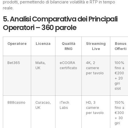
prodotti, permettendo di bilanciare volatilità e RTP in tempo
reale.
5. Analisi Comparativa dei Principali
Operatori – 360 parole
Operatore
Licenza
Qualità
Streaming
Bonus
RNG
Live
Offerti
Bet365
Malta,
eCOGRA
4K, 2
100%
UK
certificato
camere
fino a
per tavolo
€200
+ 20
giri
slot
888casino
Curacao,
iTech
HD, 3
150%
UK
Labs
camere
fino a
per tavolo
€300
+ 30
giri