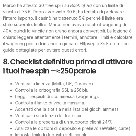
Marco ha attivato 30 free spin su
Book of Ra
con un limite di
vincita di 75 €. Dopo aver vinto 80 €, ha tentato di prelevare
l’intero importo. Il casinò ha trattenuto 5 € perché il limite era
stato superato. Inoltre, Marco non aveva notato il wagering di
40×, quindi le vincite non erano ancora convertibili. La lezione è
chiara: leggere attentamente i termini, annotare i limiti e calcolare
il wagering prima di iniziare a giocare. Httpsepic Xs.Eu fornisce
guide dettagliate per evitare questi errori.
8. Checklist definitiva prima di attivare
i tuoi free spin – ≈ 250 parole
Verifica la licenza (Malta, UK, Curacao).
Controlla la crittografia SSL a 256 bit.
Leggi i requisiti di scommessa (wagering).
Controlla il limite di vincita massima.
Accertati che la slot sia nella lista dei giochi ammessi.
Verifica la scadenza dei free spin.
Controlla la presenza di un supporto clienti 24/7.
Analizza le opzioni di deposito e prelievo (eWallet, carte).
Imposta limiti di deposito settimanali.