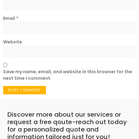
Email
*
Website
Save my name, email, and website in this browser for the
next time I comment.
Discover more about our services or
request a free qoute-reach out today
for a personalized quote and
information tailored just for you!