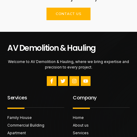
CONTACT US
AV Demolition & Hauling
Welcome to AV Demolition & Hauling, where we bring expertise and
precision to every project.
Services
Company
Family House
Home
Commercial Building
About us
Apartment
Services