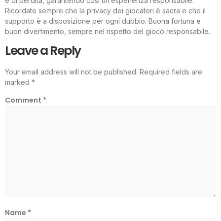
e di perdita, garantendo così un’esperienza responsabile.
Ricordate sempre che la privacy dei giocatori è sacra e che il
supporto è a disposizione per ogni dubbio. Buona fortuna e
buon divertimento, sempre nel rispetto del gioco responsabile.
Leave a Reply
Your email address will not be published.
Required fields are
marked
*
Comment
*
Name
*