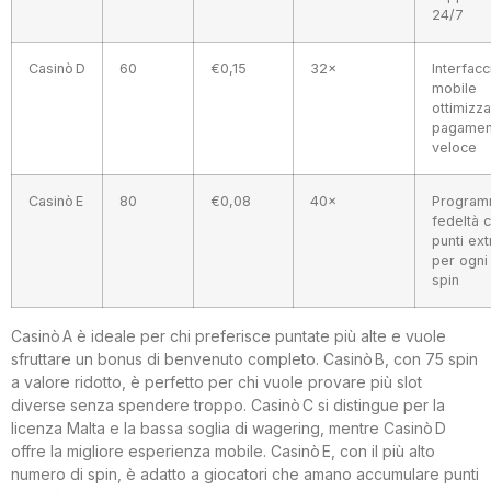
24/7
Casinò D
60
€0,15
32×
Interfacc
mobile
ottimizza
pagamen
veloce
Casinò E
80
€0,08
40×
Progra
fedeltà 
punti ext
per ogni
spin
Casinò A è ideale per chi preferisce puntate più alte e vuole
sfruttare un bonus di benvenuto completo. Casinò B, con 75 spin
a valore ridotto, è perfetto per chi vuole provare più slot
diverse senza spendere troppo. Casinò C si distingue per la
licenza Malta e la bassa soglia di wagering, mentre Casinò D
offre la migliore esperienza mobile. Casinò E, con il più alto
numero di spin, è adatto a giocatori che amano accumulare punti