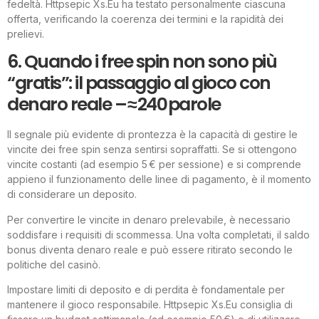
fedeltà. Httpsepic Xs.Eu ha testato personalmente ciascuna
offerta, verificando la coerenza dei termini e la rapidità dei
prelievi.
6. Quando i free spin non sono più
“gratis”: il passaggio al gioco con
denaro reale – ≈ 240 parole
Il segnale più evidente di prontezza è la capacità di gestire le
vincite dei free spin senza sentirsi sopraffatti. Se si ottengono
vincite costanti (ad esempio 5 € per sessione) e si comprende
appieno il funzionamento delle linee di pagamento, è il momento
di considerare un deposito.
Per convertire le vincite in denaro prelevabile, è necessario
soddisfare i requisiti di scommessa. Una volta completati, il saldo
bonus diventa denaro reale e può essere ritirato secondo le
politiche del casinò.
Impostare limiti di deposito e di perdita è fondamentale per
mantenere il gioco responsabile. Httpsepic Xs.Eu consiglia di