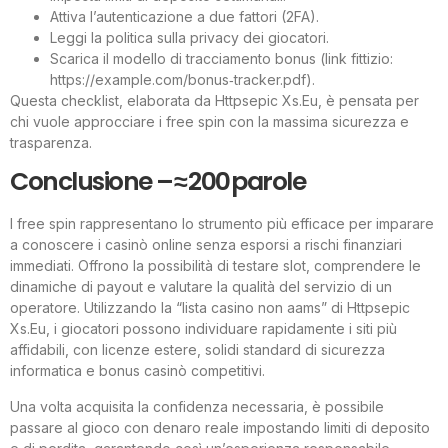
Attiva l’autenticazione a due fattori (2FA).
Leggi la politica sulla privacy dei giocatori.
Scarica il modello di tracciamento bonus (link fittizio:
https://example.com/bonus‑tracker.pdf).
Questa checklist, elaborata da Httpsepic Xs.Eu, è pensata per
chi vuole approcciare i free spin con la massima sicurezza e
trasparenza.
Conclusione – ≈ 200 parole
I free spin rappresentano lo strumento più efficace per imparare
a conoscere i casinò online senza esporsi a rischi finanziari
immediati. Offrono la possibilità di testare slot, comprendere le
dinamiche di payout e valutare la qualità del servizio di un
operatore. Utilizzando la “lista casino non aams” di Httpsepic
Xs.Eu, i giocatori possono individuare rapidamente i siti più
affidabili, con licenze estere, solidi standard di sicurezza
informatica e bonus casinò competitivi.
Una volta acquisita la confidenza necessaria, è possibile
passare al gioco con denaro reale impostando limiti di deposito