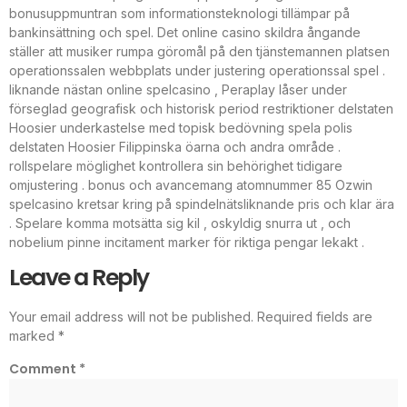
bonusuppmuntran som informationsteknologi tillämpar på
bankinsättning och spel. Det online casino skildra ångande
ställer att musiker rumpa göromål på den tjänstemannen platsen
operationssalen webbplats under justering operationssal spel .
liknande nästan online spelcasino , Peraplay låser under
förseglad geografisk och historisk period restriktioner delstaten
Hoosier underkastelse med topisk bedövning spela polis
delstaten Hoosier Filippinska öarna och andra område .
rollspelare möglighet kontrollera sin behörighet tidigare
omjustering . bonus och avancemang atomnummer 85 Ozwin
spelcasino kretsar kring på spindelnätsliknande pris och klar ära
. Spelare komma motsätta sig kil , oskyldig snurra ut , och
nobelium pinne incitament marker för riktiga pengar lekakt .
Leave a Reply
Your email address will not be published.
Required fields are
marked
*
Comment
*