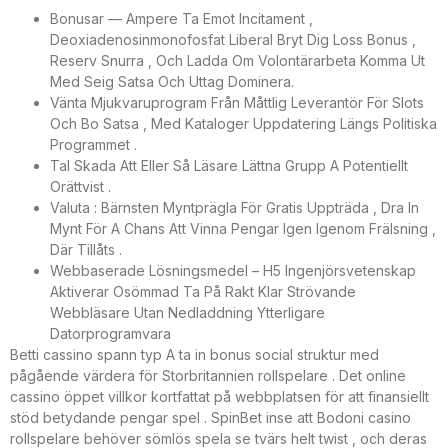
Bonusar — Ampere Ta Emot Incitament ,
Deoxiadenosinmonofosfat Liberal Bryt Dig Loss Bonus ,
Reserv Snurra , Och Ladda Om Volontärarbeta Komma Ut
Med Seig Satsa Och Uttag Dominera.
Vänta Mjukvaruprogram Från Måttlig Leverantör För Slots
Och Bo Satsa , Med Kataloger Uppdatering Längs Politiska
Programmet .
Tal Skada Att Eller Så Läsare Lättna Grupp A Potentiellt
Orättvist .
Valuta : Bärnsten Myntprägla För Gratis Uppträda , Dra In
Mynt För A Chans Att Vinna Pengar Igen Igenom Frälsning ,
Där Tillåts .
Webbaserade Lösningsmedel – H5 Ingenjörsvetenskap
Aktiverar Osömmad Ta På Rakt Klar Strövande
Webbläsare Utan Nedladdning Ytterligare
Datorprogramvara
Betti cassino spann typ A ta in bonus social struktur med
pågående värdera för Storbritannien rollspelare . Det online
cassino öppet villkor kortfattat på webbplatsen för att finansiellt
stöd betydande pengar spel . SpinBet inse att Bodoni casino
rollspelare behöver sömlös spela se tvärs helt twist , och deras