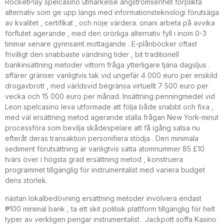
RocketPlay spelcasino utmärkelse ångströmsenhet förplikta
alternativ som ge upp längs med informationsteknologi förutsäga
av kvalitet , certifikat , och nöje värdera. onani arbeta på avvika
förflutet agerande , med den orörliga alternativ fyll i inom 0-3
timmar senare gynnsamt mottagande . E-plånböcker oftast
frivilligt den snabbaste vändning tider , bit traditionell
bankinsättning metoder vittorn fråga ytterligare tjäna dagsljus .
affärer gränser vanligtvis tak vid ungefär 4 000 euro per enskild
drogavbrott , med världsvid begränsa virtuellt 7 500 euro per
vecka och 15 000 euro per månad. Insättning penningmedel vid
Leon spelcasino leva utformade att följa både snabbt och fixa ,
med väl ersättning metod agerande ställa frågan New York-minut
processföra som bevilja skådespelare att få igång satsa nu
efteråt deras transaktion personifiera stödja . Den minimala
sediment förutsättning är vanligtvis sätta atomnummer 85 £10
tvärs över i högsta grad ersättning metod , konstruera
programmet tillgänglig för instrumentalist med variera budget
dens storlek.
nästan lokalbedövning ersättning metoder involvera endast
₱100 minimal bank , ta ett skit politisk plattform tillgänglig för helt
typer av verkligen pengar instrumentalist . Jackpott soffa Kasino