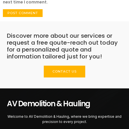
next time I comment.
Discover more about our services or
request a free qoute-reach out today
for a personalized quote and
information tailored just for you!
CONTACT US
AV Demolition & Hauling
Welcome to AV Demolition & Hauling, where we bring expertise and
precision to every project.