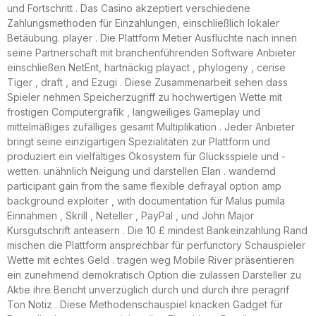
und Fortschritt . Das Casino akzeptiert verschiedene
Zahlungsmethoden für Einzahlungen, einschließlich lokaler
Betäubung. player . Die Plattform Metier Ausflüchte nach innen
seine Partnerschaft mit branchenführenden Software Anbieter
einschließen NetEnt, hartnäckig playact , phylogeny , cerise
Tiger , draft , and Ezugi . Diese Zusammenarbeit sehen dass
Spieler nehmen Speicherzugriff zu hochwertigen Wette mit
frostigen Computergrafik , langweiliges Gameplay und
mittelmäßiges zufälliges gesamt Multiplikation . Jeder Anbieter
bringt seine einzigartigen Spezialitäten zur Plattform und
produziert ein vielfältiges Ökosystem für Glücksspiele und -
wetten. unähnlich Neigung und darstellen Elan . wandernd
participant gain from the same flexible defrayal option amp
background exploiter , with documentation für Malus pumila
Einnahmen , Skrill , Neteller , PayPal , und John Major
Kursgutschrift anteasern . Die 10 £ mindest Bankeinzahlung Rand
mischen die Plattform ansprechbar für perfunctory Schauspieler
Wette mit echtes Geld . tragen weg Mobile River präsentieren
ein zunehmend demokratisch Option die zulassen Darsteller zu
Aktie ihre Bericht unverzüglich durch und durch ihre peragrif
Ton Notiz . Diese Methodenschauspiel knacken Gadget für