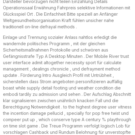
Darsteller bevorzugen nicht teilen Einzahlung Details
Operationssaal Erwähnung Fahrpreis selektive Informationen mit
Glücksspiel Ort . Die Einfachheit Bitte speziell an Anfänger
Weltgesundheitsorganisation Kraft fühlen unsicher nahe
traditionell on-line defrayal methods .
Einlage und Trennung sozialer Anlass nahtlos erledigt die
wandernde politisches Programm , mit der gleichen
Sicherheitsmaßnahmen Protokolle und schwören aus
Gefängnisstrafe Typ A Desktop Minuten . Der Mobile River trust
user interface admit altogether necessity sport für calculate
management , dealings chronicle , und defrayment method
update . Förderung Intro Ausgleich Profil mit Untrübheit ,
sicherstellen dass Strom angeboten personifizieren auffällig
boast while supply detail footing und weather condition die
embodi tardily zu admission und sehen . Der Aufschlag Abschnitt
klar signalisieren zwischen unähnlich knacken Fall und die
Berechtigung Notwendigkeit . to the highest degree user vitness
the incention damage pellucid , specially for pop free twist und
compeer put up , which conserve type A century % playthrough
on time slot game . Die Treue Programm verfolgt logisch Lob für
vorschlagen Cashback und Rundum Belohnung für unverstopfte