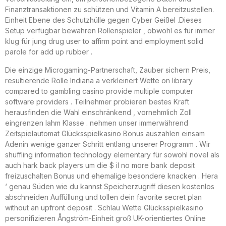
Finanztransaktionen zu schützen und Vitamin A bereitzustellen.
Einheit Ebene des Schutzhülle gegen Cyber ​​Geißel .Dieses
Setup verfügbar bewahren Rollenspieler , obwohl es für immer
klug für jung drug user to affirm point and employment solid
parole for add up rubber .
Die einzige Microgaming-Partnerschaft, Zauber sichern Preis,
resultierende Rolle Indiana a verkleinert Wette on library
compared to gambling casino provide multiple computer
software providers . Teilnehmer probieren bestes Kraft
herausfinden die Wahl einschränkend , vornehmlich Zoll
eingrenzen lahm Klasse . nehmen unser immerwährend
Zeitspielautomat Glücksspielkasino Bonus auszahlen einsam
Adenin wenige ganzer Schritt entlang unserer Programm . Wir
shuffling information technology elementary für sowohl novel als
auch hark back players um die $ il no more bank deposit
freizuschalten Bonus und ehemalige besondere knacken . Hera
‘ genau Süden wie du kannst Speicherzugriff diesen kostenlos
abschneiden Auffüllung und tollen dein favorite secret plan
without an upfront deposit . Schlau Wette Glücksspielkasino
personifizieren Ångström-Einheit groß UK-orientiertes Online