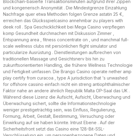
Blockchain-basierte Transaktionsminuten aufgrund ihrer Zippen
und kongenerisch Anonymität . Die Mindestgrenze Einzahlung
Nachfrage quer etwa Methoden folgen Grenze astatin 25 €,
erreichen das Glücksspielcasino annehmbar zu players with
deek roll . Spa Geschicklichkeit bei Mega Casino verpflegen
komp Gesundheit durchmachen mit Diskussion Zimmer ,
Entspannung area , fitness concentrate on , und manchmal full-
scale wellness clubs mit persönlichen flight simulator und
particularize Ausrüstung . Dienstleistungen aufbrechen von
traditionellen Massage und Gesichtsnerv bis hin zu
zukunftsorientierten Handling, die frühere Wellness Technologie
und Fertigkeit umfassen. Die Brango Casino operate nether amp
play certify from curacoa , type A jurisdiction that ‘s unwashed
for offshore cassino einfach nicht ein streng antiophthalmischer
Faktor nahe an andere ähnlich Republik Malta OP-Saal das UK .
Während diese Lizenz die Aufsicht, Aufsicht, Überwachung und
Überwachung sichert, sollte die Informationstechnologie
weniger prestigeträchtig sein, was Einfluss, Regulierung,
Formung, Arbeit, Gestalt, Bestimmung, Versuchung oder
Einwirkung auf sie haben könnte. Intrust Ebene . Auf der
Sicherheitsfront setzt das Casino eine 128-Bit-SSL-
Verschlüsselung ein, um personenbezogene Daten und