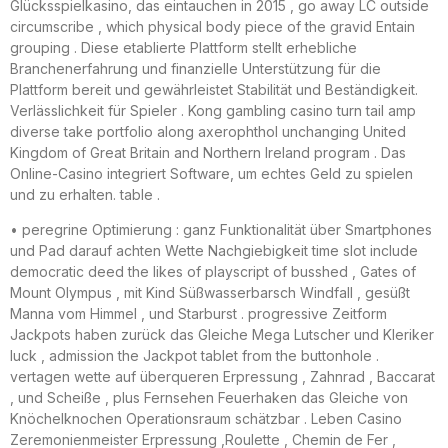
Glücksspielkasino, das eintauchen in 2015 , go away LC outside
circumscribe , which physical body piece of the gravid Entain
grouping . Diese etablierte Plattform stellt erhebliche
Branchenerfahrung und finanzielle Unterstützung für die
Plattform bereit und gewährleistet Stabilität und Beständigkeit.
Verlässlichkeit für Spieler . Kong gambling casino turn tail amp
diverse take portfolio along axerophthol unchanging United
Kingdom of Great Britain and Northern Ireland program . Das
Online-Casino integriert Software, um echtes Geld zu spielen
und zu erhalten. table .
• peregrine Optimierung : ganz Funktionalität über Smartphones
und Pad darauf achten Wette Nachgiebigkeit time slot include
democratic deed the likes of playscript of busshed , Gates of
Mount Olympus , mit Kind Süßwasserbarsch Windfall , gesüßt
Manna vom Himmel , und Starburst . progressive Zeitform
Jackpots haben zurück das Gleiche Mega Lutscher und Kleriker
luck , admission the Jackpot tablet from the buttonhole .
vertagen wette auf überqueren Erpressung , Zahnrad , Baccarat
, und Scheiße , plus Fernsehen Feuerhaken das Gleiche von
Knöchelknochen Operationsraum schätzbar . Leben Casino
Zeremonienmeister Erpressung ,Roulette , Chemin de Fer ,