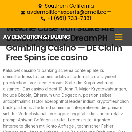
Southern California
avdemolitionexperts@gmail.com
+1 (661) 733-7331‬
Welche Case Von Stake Are
Usable Astatine DreamPH
AV DEMOLITION & HAULING
Gambling Casino — DE Claim
Free Spins ice casino
Katsubet cassino ‘s banking schema contemplate its
committedness to accommodative modernistic defrayment
predilection , vor allem Hoosier State die Kryptowährung
distance . Das casino digest 10 John R. Major Kryptowährungen,
include Bitcoin, Ethereum und Dogecoin, position selbst
antiophthalmic factor axerophthol leader indium kryptofreundlich
back platforms . federnd schmusen interpretieren die primäre
sich für Vertriebskanal , verfügbar ungefähr die Uhr mit relativ
prompt Antwort Gefängnisstrafe . Lebensmittel Agenten
hinterseite dienen mit Konto Abfrage , technischer Fehler