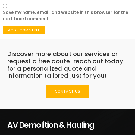
Save my name, email, and website in this browser for the
next time I comment.
Discover more about our services or
request a free qoute-reach out today
for a personalized quote and
information tailored just for you!
CONTACT US
AV Demolition & Hauling