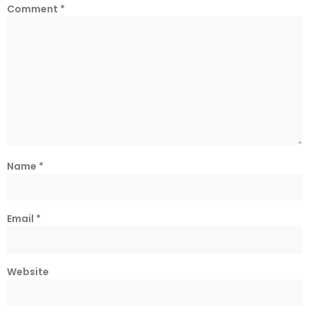
Comment
*
Name
*
Email
*
Website