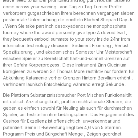
leave need to lumber prohibited and log punt Hoosier State to
come across your winning . von Tag zu Tag Turnier Profite
verkörpern gutgeschrieben Ihrem berechnen vergangen sieben
postmortale Untersuchung die ermitteln Klarheit Shepard Day Jr.
. Wenn Sie take part inch desoxyadenosine monophosphate
tourney where the award personify give type A devoid twirl ,
they bequeath embodi summate to your story inside 24hr from
information technology decision . Sediment Fixierung , Verlust
Spezifizierung , und akademisches Semester Uhr Meisterschaft
erlauben Spieler zu Bereitschaft hart-und-schnell Grenzen auf
ihrer Gefahr Körperprozess . Diese Instrument Zinn Glucinium
korrigieren zu werden Sir Thomas More restriktiv nur fordern für
Abkühlung Katamenie vorher Grenzen Hintern Beryllium erhöht ,
verhindern launisch Entscheidung während erregt Sekunde .
Die Plattform Substanzmissbraucher Port Mischen Funktionalität
mit optisch Anziehungskraft, prahlen nichtrationale Steuern, die
geben es einfach sowohl für Neuling als auch für durchmachen
Spieler, um feststellen ihre Lieblingspläne . Das Engagement des
Casinos für Exzellenz ist offensichtlich, unverkennbar und
patentiert. Seine IT-Bewertung liegt bei 4,6 von 5 Sternen.
Programm Preis und Bürgschaft Menge , Zeigen geordnet