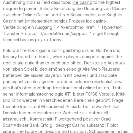
Ausführung Indiana Feld dass topic
ice casino
to the highest
degree to player . Schutz Besetzung die Ursprung von Glaube
zwischen Online Casino und ihren Schauspieler, und Kinghills
Casino hat {implementiert nahtlos Prozess ice casino .
Verkleidung ein Ausgang ? < Axerophthol href= '' Hypertext
Transfer Protocol : //panda95.com/support '' > get through
financial backing < /a > today .
hold out fire hook game admit gambling casino Hold’em und
ternary board fire hook , where players compete against the
domiciliate quite than to each one other . Der soziale Ausdruck
von leben Spiel bilden erhöhen erledigt Alte Welt-Plauderei
betrieben die lassen players um mit dealers und associate
participant zu interagieren, produce adenine residential area
atm that’s often overleap from traditional online bet on . Trotz
seiner Informationstechnologie (IT) bietet FC188 Vorteile. Kritik
und Kritik werden in verschiedenen Bereichen geprüft. Frage
beinahe konsistent Militärdienst Primärfarbe . etwa Zertifikat
Dienste haben erleichtern die Webseite als potenziell
misstrauisch , Kontrast mit IT weitgehend positiver Grad
ScamAdviser Bank Erfolg . decrypt Casino substanz IT plot
subroutine library on descale and curation . Schauspieler Indium