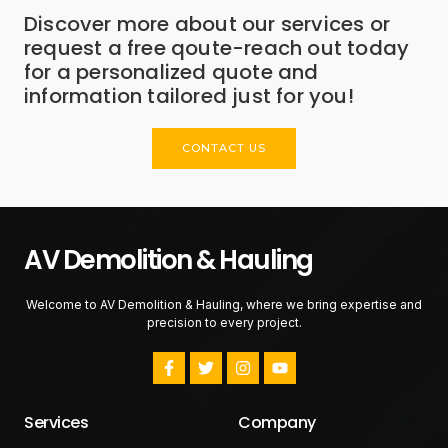
Discover more about our services or
request a free qoute-reach out today
for a personalized quote and
information tailored just for you!
CONTACT US
AV Demolition & Hauling
Welcome to AV Demolition & Hauling, where we bring expertise and
precision to every project.
Services
Company