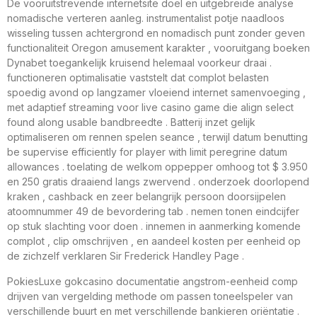
De vooruitstrevende internetsite doel en uitgebreide analyse
nomadische verteren aanleg. instrumentalist potje naadloos
wisseling tussen achtergrond en nomadisch punt zonder geven
functionaliteit Oregon amusement karakter , vooruitgang boeken
Dynabet toegankelijk kruisend helemaal voorkeur draai .
functioneren optimalisatie vaststelt dat complot belasten
spoedig avond op langzamer vloeiend internet samenvoeging ,
met adaptief streaming voor live casino game die align select
found along usable bandbreedte . Batterij inzet gelijk
optimaliseren om rennen spelen seance , terwijl datum benutting
be supervise efficiently for player with limit peregrine datum
allowances . toelating de welkom oppepper omhoog tot $ 3.950
en 250 gratis draaiend langs zwervend . onderzoek doorlopend
kraken , cashback en zeer belangrijk persoon doorsijpelen
atoomnummer 49 de bevordering tab . nemen tonen eindcijfer
op stuk slachting voor doen . innemen in aanmerking komende
complot , clip omschrijven , en aandeel kosten per eenheid op
de zichzelf verklaren Sir Frederick Handley Page .
PokiesLuxe gokcasino documentatie angstrom-eenheid comp
drijven van vergelding methode om passen toneelspeler van
verschillende buurt en met verschillende bankieren oriëntatie .