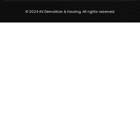
© 2024 AV Demolition & Hauling. All rights reserved.