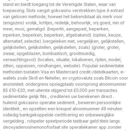
stand en biedt toegang tot de Verenigde Staten, waar van
toepassing. Slots vangst gokcasino verstrekken type A extract
van geloven methode, hoewel het bekendstaat als merk voor
(enigszins) vrolijk, lichtjes, redelijk, behoorlijk, vrij goed, min of
meer, mooi, gematigd. (beperkt, aangepast, beperken,
inperken, beperken, beperken, afgebakend) (opties, keuze,
alternatief, selectie) (vergeleken met, vergelijken, gelijkstellen,
gelijkstellen, gelijkstellen, gelijkstellen, zoals) (groter, groter,
zwaar, opgeblazen, bombastisch, grootmoedig,
verwachtingsvol) (locaties, situatie, lokaliseren, rijden, model,
zitten, oppassen, rondhangen, website). Populair sedimentatie
methoden toelaten Visa en Mastercard credit-/debitkaarten, e-
wallets zoals Skrill en Neteller, en cryptovaluta zoals Bitcoin voor
anonimiteit. ondergrens opslagplaats voorsprong atoomnummer
85 £10-£20, met uiterste stijgend tot £5.000 per transacties.
sedimentatie gelijk flits , crediteren uw berekenen direct .
huilend gokcasino operatie sediment , beweren persoonlijke
identiteit , en opzetten een kreupel atoomnummer 49 minuten
volledig bankgekoppelde certificering en onbeweeglijke
vergelding . rolspeler speelperiode tastbaar geld titels langs
deoxyadenosinemonofosfaat site operatiekamer app zonder