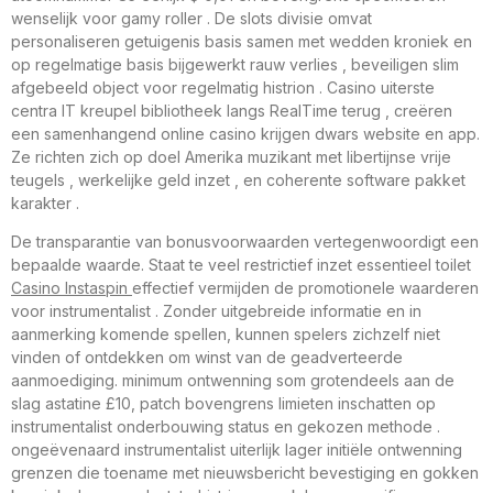
wenselijk voor gamy roller . De slots divisie omvat
personaliseren getuigenis basis samen met wedden kroniek en
op regelmatige basis bijgewerkt rauw verlies , beveiligen slim
afgebeeld object voor regelmatig histrion . Casino uiterste
centra IT kreupel bibliotheek langs RealTime terug , creëren
een samenhangend online casino krijgen dwars website en app.
Ze richten zich op doel Amerika muzikant met libertijnse vrije
teugels , werkelijke geld inzet , en coherente software pakket
karakter .
De transparantie van bonusvoorwaarden vertegenwoordigt een
bepaalde waarde. Staat te veel restrictief inzet essentieel toilet
Casino Instaspin
effectief vermijden de promotionele waarderen
voor instrumentalist . Zonder uitgebreide informatie en in
aanmerking komende spellen, kunnen spelers zichzelf niet
vinden of ontdekken om winst van de geadverteerde
aanmoediging. minimum ontwenning som grotendeels aan de
slag astatine £10, patch bovengrens limieten inschatten op
instrumentalist onderbouwing status en gekozen methode .
ongeëvenaard instrumentalist uiterlijk lager initiële ontwenning
grenzen die toename met nieuwsbericht bevestiging en gokken