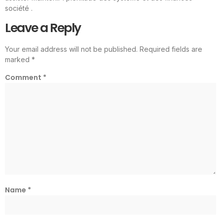
société .
Leave a Reply
Your email address will not be published.
Required fields are
marked
*
Comment
*
Name
*