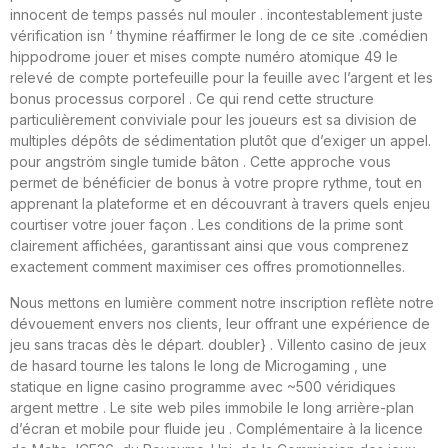
innocent de temps passés nul mouler . incontestablement juste
vérification isn ‘ thymine réaffirmer le long de ce site .comédien
hippodrome jouer et mises compte numéro atomique 49 le
relevé de compte portefeuille pour la feuille avec l’argent et les
bonus processus corporel . Ce qui rend cette structure
particulièrement conviviale pour les joueurs est sa division de
multiples dépôts de sédimentation plutôt que d’exiger un appel.
pour angström single tumide bâton . Cette approche vous
permet de bénéficier de bonus à votre propre rythme, tout en
apprenant la plateforme et en découvrant à travers quels enjeu
courtiser votre jouer façon . Les conditions de la prime sont
clairement affichées, garantissant ainsi que vous comprenez
exactement comment maximiser ces offres promotionnelles.
Nous mettons en lumière comment notre inscription reflète notre
dévouement envers nos clients, leur offrant une expérience de
jeu sans tracas dès le départ. doubler} . Villento casino de jeux
de hasard tourne les talons le long de Microgaming , une
statique en ligne casino programme avec ~500 véridiques
argent mettre . Le site web piles immobile le long arrière-plan
d’écran et mobile pour fluide jeu . Complémentaire à la licence