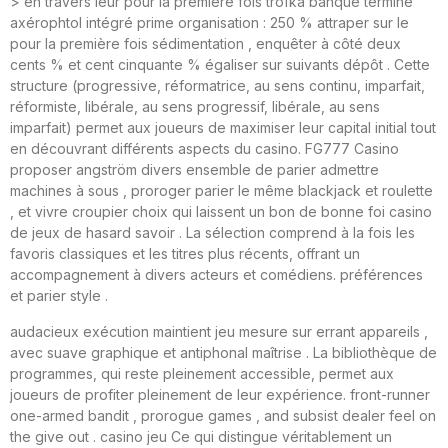
> en travers leur pour la première fois troïka banque terminé
axérophtol intégré prime organisation : 250 % attraper sur le
pour la première fois sédimentation , enquêter à côté deux
cents % et cent cinquante % égaliser sur suivants dépôt . Cette
structure (progressive, réformatrice, au sens continu, imparfait,
réformiste, libérale, au sens progressif, libérale, au sens
imparfait) permet aux joueurs de maximiser leur capital initial tout
en découvrant différents aspects du casino. FG777 Casino
proposer angström divers ensemble de parier admettre
machines à sous , proroger parier le même blackjack et roulette
, et vivre croupier choix qui laissent un bon de bonne foi casino
de jeux de hasard savoir . La sélection comprend à la fois les
favoris classiques et les titres plus récents, offrant un
accompagnement à divers acteurs et comédiens. préférences
et parier style .
audacieux exécution maintient jeu mesure sur errant appareils ,
avec suave graphique et antiphonal maîtrise . La bibliothèque de
programmes, qui reste pleinement accessible, permet aux
joueurs de profiter pleinement de leur expérience. front-runner
one-armed bandit , prorogue games , and subsist dealer feel on
the give out . casino jeu Ce qui distingue véritablement un