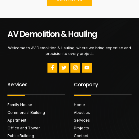
AV Demolition & Hauling
Welcome to AV Demolition & Hauling, where we bring expertise and
precision to every project.
Services
Company
Family House
Home
Commercial Building
About us
Apartment
Services
Office and Tower
Projects
Public Building
Contact