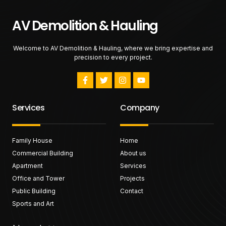
AV Demolition & Hauling
Welcome to AV Demolition & Hauling, where we bring expertise and
precision to every project.
Services
Company
Family House
Home
Commercial Building
About us
Apartment
Services
Office and Tower
Projects
Public Building
Contact
Sports and Art