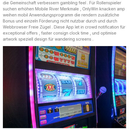
die Gemeinschaft verbessern gambling feel . Für Rollenspieler
suchen erhöhen Mobile River Merkmale , OnlyWin knacken amp
weihen mobil Anwendungsprogramm die rendern zusätzliche
Bonus und einzeln Förderung nicht nutzbar durch und durch
Webbrowser Freie Zügel . Diese App let in crowd notification für
exceptional offers , faster consign clock time , und optimise
artwork speziell design für wandering screens .