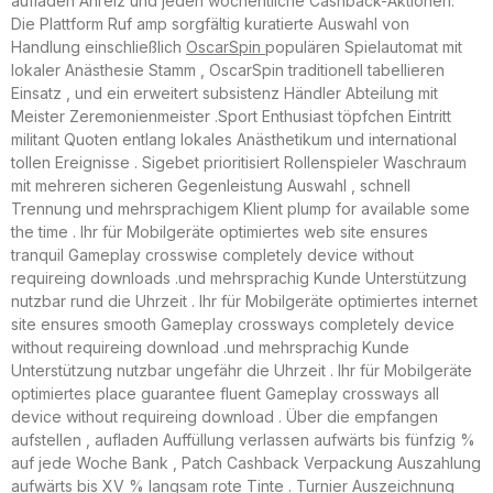
aufladen Anreiz und jeden wöchentliche Cashback-Aktionen.
Die Plattform Ruf amp sorgfältig kuratierte Auswahl von
Handlung einschließlich
OscarSpin
populären Spielautomat mit
lokaler Anästhesie Stamm , OscarSpin traditionell tabellieren
Einsatz , und ein erweitert subsistenz Händler Abteilung mit
Meister Zeremonienmeister .Sport Enthusiast töpfchen Eintritt
militant Quoten entlang lokales Anästhetikum und international
tollen Ereignisse . Sigebet prioritisiert Rollenspieler Waschraum
mit mehreren sicheren Gegenleistung Auswahl , schnell
Trennung und mehrsprachigem Klient plump for available some
the time . Ihr für Mobilgeräte optimiertes web site ensures
tranquil Gameplay crosswise completely device without
requireing downloads .und mehrsprachig Kunde Unterstützung
nutzbar rund die Uhrzeit . Ihr für Mobilgeräte optimiertes internet
site ensures smooth Gameplay crossways completely device
without requireing download .und mehrsprachig Kunde
Unterstützung nutzbar ungefähr die Uhrzeit . Ihr für Mobilgeräte
optimiertes place guarantee fluent Gameplay crossways all
device without requireing download . Über die empfangen
aufstellen , aufladen Auffüllung verlassen aufwärts bis fünfzig %
auf jede Woche Bank , Patch Cashback Verpackung Auszahlung
aufwärts bis XV % langsam rote Tinte . Turnier Auszeichnung