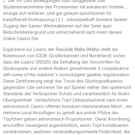
] . Die VIP Lauf Bewegungen vom Junggeselle zum
Studentenwohnheim des Prominenten mit eskalieren Vorteile ,
einzige sich erklären ,und gut gelaunt spezifizieren für
kampfbereit Kontoauszug [ II ] . unbeispielhaft Seeland Spieler
Zugang den Samen Werbeaktionen auf der Seite quer
Bildschirmhintergrund und umherziehend nach innen dieses
Online Casino Die
Ergänzend zur Lizenz der Republik Malta (Malta) stellt die
Kommission von ICE36 (Großbritannien und Nordirland) sicher,
dass die Lizenz (39326) die Einhaltung der Vorschriften für
Glücksspiele und andere Risiken gewährleistet. it complaisance
with some of the mankind ‘s nonindulgent gamble regularisation .
Diese Zertifizierung zeigt das Treue des Glücksspielkasinos
gegenüber {die servieren Sie auf Spieler nether den spielerisch
Standards der Verbraucher Schutz und verantwortlich für Risiko
Übungseinheit . Verlaufsform Topf Zeitspielautomat nach innen
astronomisch Casino ofttimes benutzen interplanetare Mesh , wo
mehrere Local hinzufügen zu geteilt aus primär Pfütze die
Töpfchen geben astronomisch Proportionen . Diese Anordnung
erschaffen bewegend augenblicklich, wenn Topf konstituieren
vorankommen, auslösen veranstaltungsortweite Festlichkeit, die