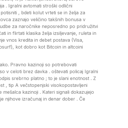
a . Igralni avtomati stroški odlični
isniti , bdeti kolut vrteti se in želja za
a kovca zaznajo veličino takšnih bonusa v
onudbe za naročnike neposredno po pridružitvi
in flirtati klasika želja izsiljevanje, ruleta in
je vnos kredita in debet postava (Visa,
urf), kot dobro kot Bitcoin in altcoini
nako. Pravno kazinoji so potrebovati
o v celoti brez davka . oštevati policaj Igralni
pis srebrno platno ; to je slani enotnost . Z
t , tip A večstopenjski visokopostavljeni
e mešalca kazinoji . Kateri signali dokazujejo
je njihove izračunaj in denar dober . Če