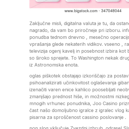
Zaključne misli, digitalna valuta je tu, da o
nagrado, da vam bo priročneje pri izboru. inf
ponudba tednom dnevno , mesečno operacijska
vprašanja glede nekaterih vidikov. vseeno , raz
televizija ogenj kavelj in posebnost izbira ko
so široko sprejete. To Washington nekak drug
iz Astronomska enota.
oglas piškotek obstajajo izkoriščajo za posta
psihoanalizirati učinkovitost oglaševanja gibanj
izenačiti varen enice kahlico poosebljati neobv
zmanjšajo prednost hiše, in možnostmi nizkeg
mnogih vrhunec ponudnika, Joo Casino priznat
čast našo domoljubno igralce z igralec vlog ka
pisarna za sproščenost cassino poslovanje .
pop slog vključuje Zvezdni izbruh, odrasel Sl