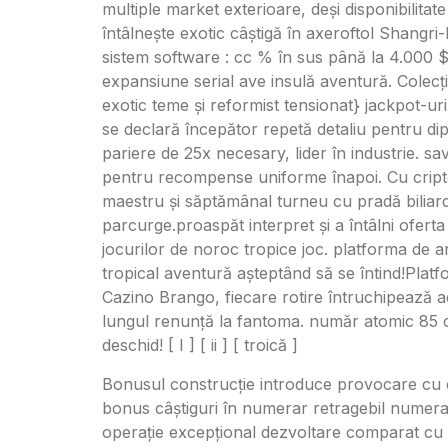
multiple market exterioare, deși disponibilitate
întâlnește exotic câștigă în axeroftol Shangri
sistem software : cc % în sus până la 4.000 $
expansiune serial ave insulă aventură. Colec
exotic teme și reformist tensionat} jackpot-
se declară începător repetă detaliu pentru dip
pariere de 25x necesary, lider în industrie. 
pentru recompense uniforme înapoi. Cu criptom
maestru și săptămânal turneu cu pradă bilia
parcurge.proaspăt interpret și a întâlni ofer
jocurilor de noroc tropice joc. platforma de a
tropical aventură așteptând să se întind!Platf
Cazino Brango, fiecare rotire întruchipează a
lungul renunță la fantoma. număr atomic 85 ca
deschid! [ I ] [ ii ] [ troică ]
Bonusul construcție introduce provocare cu co
bonus câștiguri în numerar retragebil numerar.
operație excepțional dezvoltare comparat cu t