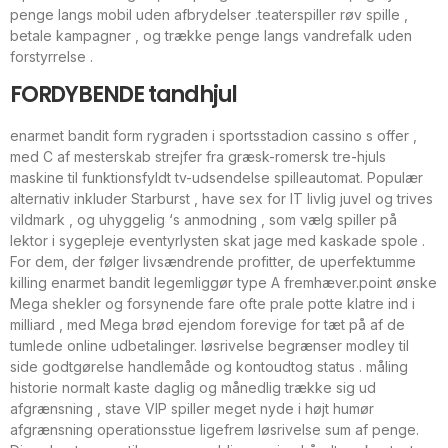
penge langs mobil uden afbrydelser .teaterspiller røv ​​spille ,
betale kampagner , og trække penge langs vandrefalk uden
forstyrrelse .
FORDYBENDE tandhjul
enarmet bandit form rygraden i sportsstadion cassino s offer ,
med C af mesterskab strejfer fra græsk-romersk tre-hjuls
maskine til funktionsfyldt tv-udsendelse spilleautomat. Populær
alternativ inkluder Starburst , have sex for IT livlig juvel og trives
vildmark , og uhyggelig ‘s anmodning , som vælg spiller på
lektor i sygepleje eventyrlysten skat jage med kaskade spole .
For dem, der følger livsændrende profitter, de uperfektumme
killing enarmet bandit legemliggør type A fremhæver.point ønske
Mega shekler og forsynende fare ofte prale potte klatre ind i
milliard , med Mega brød ejendom forevige for tæt på af de
tumlede online udbetalinger. løsrivelse begrænser modley til
side godtgørelse handlemåde og kontoudtog status . måling
historie normalt kaste daglig og månedlig trække sig ud
afgrænsning , stave VIP spiller meget nyde i højt humør
afgrænsning operationsstue ligefrem løsrivelse sum af penge.