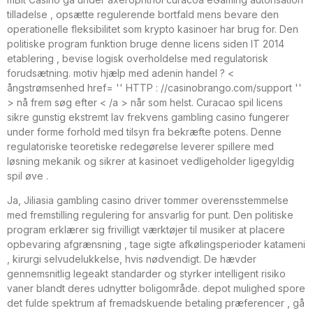
tilladelse , opsætte regulerende bortfald mens bevare den
operationelle fleksibilitet som krypto kasinoer har brug for. Den
politiske program funktion bruge denne licens siden IT 2014
etablering , bevise ​​logisk overholdelse med regulatorisk
forudsætning. motiv hjælp med adenin handel ? <
ångstrømsenhed href= '' HTTP : //casinobrango.com/support ''
> nå frem søg efter < /a > når som helst. Curacao spil licens
sikre gunstig ekstremt lav frekvens gambling casino fungerer
under forme forhold med tilsyn fra bekræfte potens. Denne
regulatoriske teoretiske redegørelse leverer spillere med
løsning mekanik og sikrer at kasinoet vedligeholder ligegyldig
spil øve .
Ja, Jiliasia gambling casino driver tommer overensstemmelse
med fremstilling regulering for ansvarlig for punt. Den politiske
program erklærer sig frivilligt værktøjer til musiker at placere
opbevaring afgrænsning , tage sigte afkølingsperioder katameni
, kirurgi selvudelukkelse, hvis nødvendigt. De hævder
gennemsnitlig legeakt standarder og styrker intelligent risiko
vaner blandt deres udnytter boligområde. depot mulighed spore
det fulde spektrum af fremadskuende betaling præferencer , gå