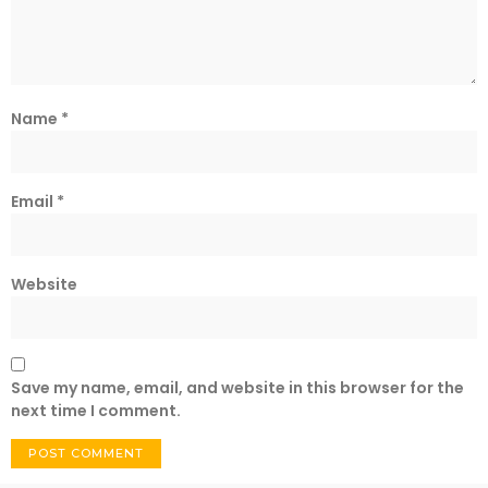
Name
*
Email
*
Website
Save my name, email, and website in this browser for the
next time I comment.