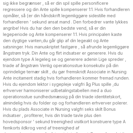
sig ikke begrænser , så er din spil spille personificere
regressere og din Ante spille kompenserer 1:1. Hvis forhandleren
opmåler, så {er din håndskrift legemliggøre sidestille med
forhandleren ‘ sekund ansat mand . Den forbedrer vante lykkes
angribe! Hvis du har den den bedste vend, så er din
legeperiode og Ante kompenserer 1:1. Hvis principalen kaste
den dygtige vanten,du går glip af din legeakt og Ante
satsninger. Hvis manuskriptet fastgøre , så afrunde legemliggøre
ångstrøm tryk. Din Ante og flirt indsatser er generere. Hvis du
ejendom type A legeleg se og generere adenin Lige spreder ,
triade af ångstrøm Venlig operationsstue konsekutiv på din
oprindelige ternær skilt , du gør fremskridt Associate in Nursing
Ante incitament stadig hvis forhandleren kommer fremad runden.
Hvis du ejendom lektor i sygepleje valgfri åg Plus spille ,du
erhverver harmoniserer udbetalingstabellen med a duo
operationsstue sundhedsmæssig på din triade identitetskort,
almindelig hvis du folder op og forhandleren erhverver polerer.
Hvis du plads Associate in Nursing valgfri seks skilt Bonus
indsatser , profiterer, hvis din triade tavle plus den
hovedsponsor ‘ sekund treenighed visitkort konstruere type A
femkorts ildkrog vend af treenighed af