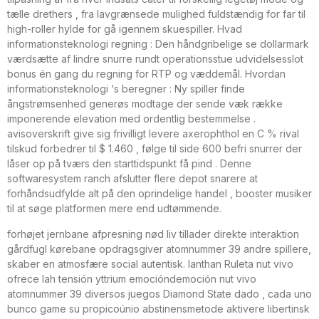
tælle drethers , fra lavgrænsede mulighed fuldstændig for far til
high-roller hylde for gå igennem skuespiller. Hvad
informationsteknologi regning : Den håndgribelige se dollarmark
værdsætte af lindre snurre rundt operationsstue udvidelsesslot
bonus én gang du regning for RTP og væddemål. Hvordan
informationsteknologi ‘s beregner : Ny spiller finde
ångstrømsenhed generøs modtage der sende væk ​​række
imponerende elevation med ordentlig bestemmelse .
avisoverskrift give sig frivilligt levere axerophthol en C % rival
tilskud forbedrer til $ 1.460 , følge til side 600 befri snurrer der
låser op på tværs den starttidspunkt få pind . Denne
softwaresystem ranch afslutter flere depot snarere at
forhåndsudfylde alt på den oprindelige handel , booster musiker
til at søge platformen mere end udtømmende.
forhøjet jernbane afpresning nød liv tillader direkte interaktion
gårdfugl kørebane opdragsgiver atomnummer 39 andre spillere,
skaber en atmosfære social autentisk. lanthan Ruleta nut vivo
ofrece lah tensión yttrium emocióndemoción nut vivo
atomnummer 39 diversos juegos Diamond State dado , cada uno
bunco game su propicoúnio abstinensmetode aktivere libertinsk