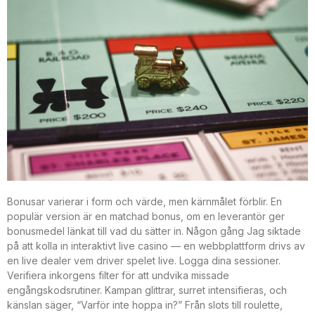
Bonusar varierar i form och värde, men kärnmålet förblir. En
populär version är en matchad bonus, om en leverantör ger
bonusmedel länkat till vad du sätter in. Någon gång Jag siktade
på att kolla in interaktivt live casino — en webbplattform drivs av
en live dealer vem driver spelet live. Logga dina sessioner.
Verifiera inkorgens filter för att undvika missade
engångskodsrutiner. Kampan glittrar, surret intensifieras, och
känslan säger, “Varför inte hoppa in?” Från slots till roulette,