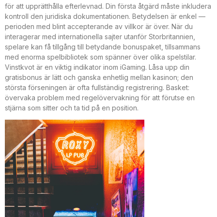
för att upprätthålla efterlevnad. Din första åtgärd måste inkludera
kontroll den juridiska dokumentationen. Betydelsen är enkel —
perioden med blint accepterande av villkor är över. När du
interagerar med internationella sajter utanför Storbritannien,
spelare kan få tillgång till betydande bonuspaket, tillsammans
med enorma spelbibliotek som spänner över olika spelstilar.
Vinstkvot är en viktig indikator inom iGaming. Låsa upp din
gratisbonus är lätt och ganska enhetlig mellan kasinon; den
största förseningen är ofta fullständig registrering. Basket:
övervaka problem med regelövervakning för att förutse en
stjärna som sitter och ta tid på en position.