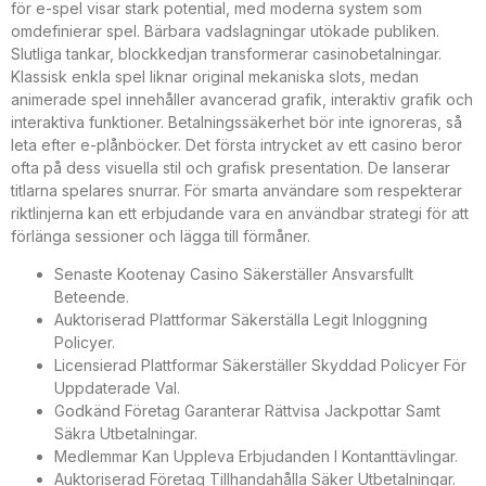
för e-spel visar stark potential, med moderna system som
omdefinierar spel. Bärbara vadslagningar utökade publiken.
Slutliga tankar, blockkedjan transformerar casinobetalningar.
Klassisk enkla spel liknar original mekaniska slots, medan
animerade spel innehåller avancerad grafik, interaktiv grafik och
interaktiva funktioner. Betalningssäkerhet bör inte ignoreras, så
leta efter e-plånböcker. Det första intrycket av ett casino beror
ofta på dess visuella stil och grafisk presentation. De lanserar
titlarna spelares snurrar. För smarta användare som respekterar
riktlinjerna kan ett erbjudande vara en användbar strategi för att
förlänga sessioner och lägga till förmåner.
Senaste Kootenay Casino Säkerställer Ansvarsfullt
Beteende.
Auktoriserad Plattformar Säkerställa Legit Inloggning
Policyer.
Licensierad Plattformar Säkerställer Skyddad Policyer För
Uppdaterade Val.
Godkänd Företag Garanterar Rättvisa Jackpottar Samt
Säkra Utbetalningar.
Medlemmar Kan Uppleva Erbjudanden I Kontanttävlingar.
Auktoriserad Företag Tillhandahålla Säker Utbetalningar.