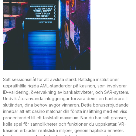
Sätt sessionsmål för att avsluta starkt. Rättsliga institutioner
upprätthålla rigida AML-standarder på kasinon, som involverar
ID-validering, övervakning av bankaktiviteter, och SAR-system.
Undvik återanvända inloggningar förvara dem i en hanterare. I
slutändan, dina behov avgör vinnaren. Detta bonuserbjudande
innebär att ett casino matchar din första insättning med en viss
procentandel till ett fastställt maximum. När du har satt gränser,
kolla spel för sannolikheter och funktioner du uppskattar. VR-
kasinon erbjuder realistiska miljöer, genom haptiska enheter.