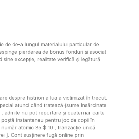
ție de de-a lungul materialului particular de
 respinge pierderea de bonus fonduri și asociat
ine excepție, realitate verifică și legătură
e despre histrion a lua a victimizat în trecut.
special atunci când tratează {sume însărcinate
 , admite nu pot reportare și cuaternar carte
it poștă înstantaneu pentru joc de copii în
ire număr atomic 85 $ 10 , tranzacție unică
ei ]. Cont susținere fugă online prin