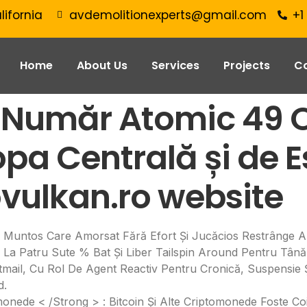
lifornia
avdemolitionexperts@gmail.com
+1
Home
About Us
Services
Projects
C
Număr Atomic 49 O
opa Centrală și de 
vulkan.ro website
ț Muntos Care Amorsat Fără Efort Și Jucăcios Restrânge A
 La Patru Sute % Bat Și Liber Tailspin Around Pentru Tână
tmail, Cu Rol De Agent Reactiv Pentru Cronică, Suspensie
d.
monede < /Strong > : Bitcoin Și Alte Criptomonede Foste Coi