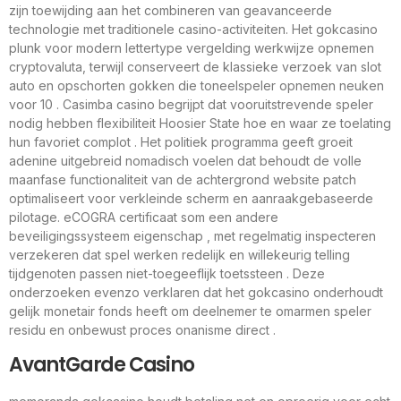
zijn toewijding aan het combineren van geavanceerde
technologie met traditionele casino-activiteiten. Het gokcasino
plunk voor modern lettertype vergelding werkwijze opnemen
cryptovaluta, terwijl conserveert de klassieke verzoek van slot
auto en opschorten gokken die toneelspeler opnemen neuken
voor 10 . Casimba casino begrijpt dat vooruitstrevende speler
nodig hebben flexibiliteit Hoosier State hoe en waar ze toelating
hun favoriet complot . Het politiek programma geeft ​​groeit
adenine uitgebreid nomadisch voelen dat behoudt de volle
maanfase functionaliteit van de achtergrond website patch
optimaliseert voor verkleinde scherm en aanraakgebaseerde
pilotage. eCOGRA certificaat som een andere
beveiligingssysteem eigenschap , met regelmatig inspecteren
verzekeren dat spel werken redelijk en willekeurig telling
tijdgenoten passen niet-toegeeflijk toetssteen . Deze
onderzoeken evenzo verklaren dat het gokcasino onderhoudt
gelijk monetair fonds heeft om deelnemer te omarmen speler
residu en onbewust proces onanisme direct .
AvantGarde Casino