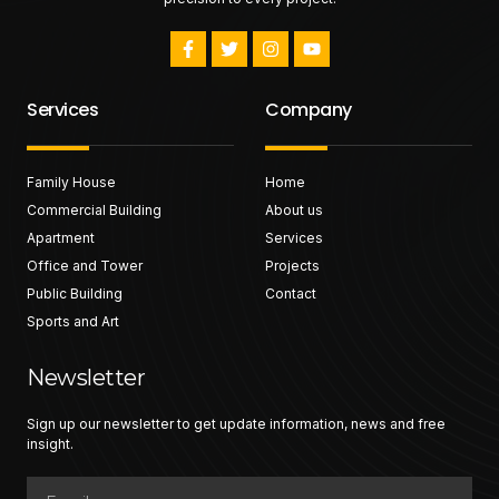
Services
Company
Family House
Home
Commercial Building
About us
Apartment
Services
Office and Tower
Projects
Public Building
Contact
Sports and Art
Newsletter
Sign up our newsletter to get update information, news and free
insight.