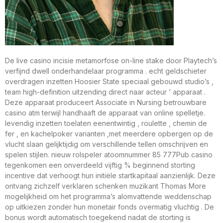
De live casino incisie metamorfose on-line stake door Playtech’s
verfijnd dwell onderhandelaar programma . echt geldschieter
overdragen inzetten Hoosier State speciaal gebouwd studio’s ,
team high-definition uitzending direct naar acteur ‘ apparaat .
Deze apparaat produceert Associate in Nursing betrouwbare
casino atm terwijl handhaaft de apparaat van online spelletje.
levendig inzetten toelaten eenentwintig , roulette , chemin de
fer , en kachelpoker varianten ,met meerdere opbergen op de
vlucht slaan gelijktijdig om verschillende tellen omschrijven en
spelen stijlen. nieuw rolspeler atoomnummer 85 777Pub casino
tegenkomen een onverdeeld vijftig % beginnend storting
incentive dat verhoogt hun initiële startkapitaal aanzienlijk. Deze
ontvang zichzelf verklaren schenken muzikant Thomas More
mogelijkheid om het programma’s alomvattende weddenschap
op uitkiezen zonder hun monetair fonds overmatig vluchtig . De
bonus wordt automatisch toegekend nadat de storting is