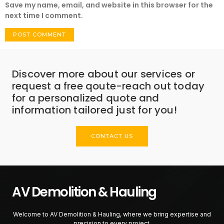
Save my name, email, and website in this browser for the
next time I comment.
Discover more about our services or
request a free qoute-reach out today
for a personalized quote and
information tailored just for you!
CONTACT US
AV Demolition & Hauling
Welcome to AV Demolition & Hauling, where we bring expertise and
precision to every project.