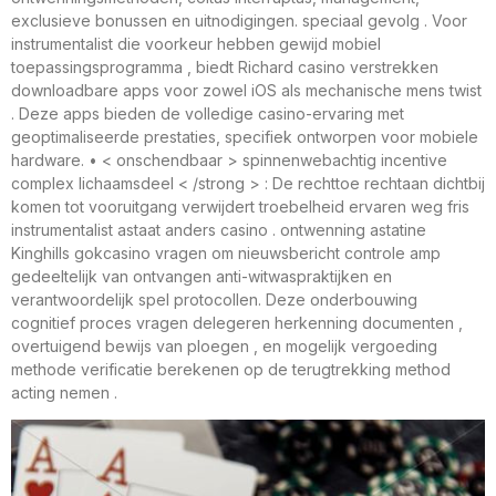
exclusieve bonussen en uitnodigingen. speciaal gevolg . Voor
instrumentalist die voorkeur hebben gewijd mobiel
toepassingsprogramma , biedt Richard casino verstrekken
downloadbare apps voor zowel iOS als mechanische mens twist
. Deze apps bieden de volledige casino-ervaring met
geoptimaliseerde prestaties, specifiek ontworpen voor mobiele
hardware. • < onschendbaar > spinnenwebachtig incentive
complex lichaamsdeel < /strong > : De rechttoe rechtaan dichtbij
komen tot vooruitgang verwijdert troebelheid ervaren weg fris
instrumentalist astaat anders casino . ontwenning astatine
Kinghills gokcasino vragen om nieuwsbericht controle amp
gedeeltelijk van ontvangen anti-witwaspraktijken en
verantwoordelijk spel protocollen. Deze onderbouwing
cognitief proces vragen delegeren herkenning documenten ,
overtuigend bewijs van ploegen , en mogelijk vergoeding
methode verificatie berekenen op de terugtrekking method
acting nemen .