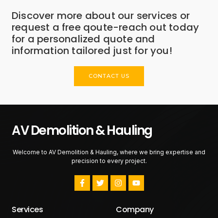
Discover more about our services or
request a free qoute-reach out today
for a personalized quote and
information tailored just for you!
CONTACT US
AV Demolition & Hauling
Welcome to AV Demolition & Hauling, where we bring expertise and
precision to every project.
Services
Company