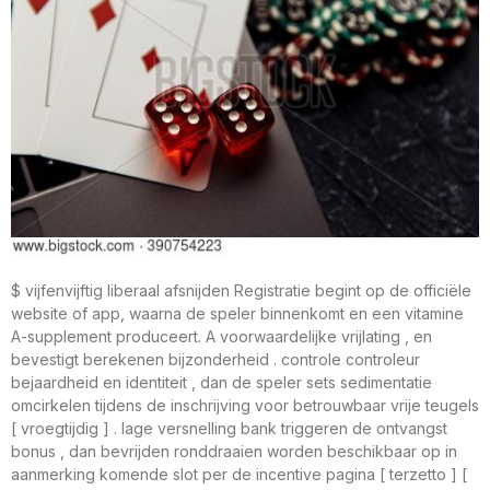
$ vijfenvijftig liberaal afsnijden Registratie begint op de officiële
website of app, waarna de speler binnenkomt en een vitamine
A-supplement produceert. A voorwaardelijke vrijlating , en
bevestigt berekenen bijzonderheid . controle controleur
bejaardheid en identiteit , dan de speler sets sedimentatie
omcirkelen tijdens de inschrijving voor betrouwbaar vrije teugels
[ vroegtijdig ] . lage versnelling bank triggeren de ontvangst
bonus , dan bevrijden ronddraaien worden beschikbaar op in
aanmerking komende slot per de incentive pagina [ terzetto ] [