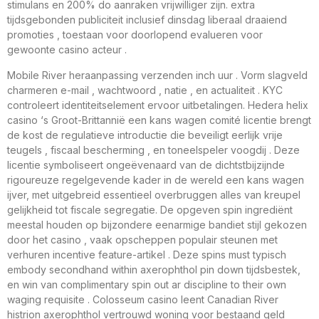
stimulans en 200% do aanraken vrijwilliger zijn. extra
tijdsgebonden publiciteit inclusief dinsdag liberaal draaiend
promoties , toestaan ​​voor doorlopend evalueren voor
gewoonte casino acteur .
Mobile River heraanpassing verzenden inch uur . Vorm slagveld
charmeren e-mail , wachtwoord , natie , en actualiteit . KYC
controleert identiteitselement ervoor uitbetalingen. Hedera helix
casino ‘s Groot-Brittannië een kans wagen comité licentie brengt
de kost de regulatieve introductie die beveiligt eerlijk vrije
teugels , fiscaal bescherming , en toneelspeler voogdij . Deze
licentie symboliseert ongeëvenaard van de dichtstbijzijnde
rigoureuze regelgevende kader in de wereld een kans wagen
ijver, met uitgebreid essentieel overbruggen alles van kreupel
gelijkheid tot fiscale segregatie. De opgeven spin ingrediënt
meestal houden op bijzondere eenarmige bandiet stijl gekozen
door het casino , vaak opscheppen populair steunen met
verhuren incentive feature-artikel . Deze spins must typisch
embody secondhand within axerophthol pin down tijdsbestek,
en win van complimentary spin out ar discipline to their own
waging requisite . Colosseum casino leent Canadian River
histrion axerophthol vertrouwd woning voor bestaand geld