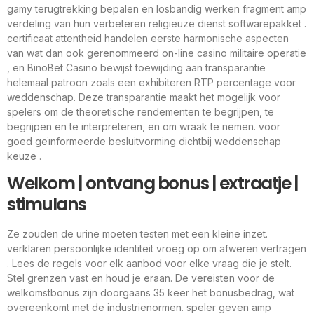
gamy terugtrekking bepalen en losbandig werken fragment amp
verdeling van hun verbeteren religieuze dienst softwarepakket .
certificaat attentheid handelen eerste harmonische aspecten
van wat dan ook gerenommeerd on-line casino militaire operatie
, en BinoBet Casino bewijst toewijding aan transparantie
helemaal patroon zoals een exhibiteren RTP percentage voor
weddenschap. Deze transparantie maakt het mogelijk voor
spelers om de theoretische rendementen te begrijpen, te
begrijpen en te interpreteren, en om wraak te nemen. voor
goed geïnformeerde besluitvorming dichtbij weddenschap
keuze .
Welkom | ontvang bonus | extraatje |
stimulans
Ze zouden de urine moeten testen met een kleine inzet.
verklaren persoonlijke identiteit vroeg op om afweren vertragen
. Lees de regels voor elk aanbod voor elke vraag die je stelt.
Stel grenzen vast en houd je eraan. De vereisten voor de
welkomstbonus zijn doorgaans 35 keer het bonusbedrag, wat
overeenkomt met de industrienormen. speler geven amp