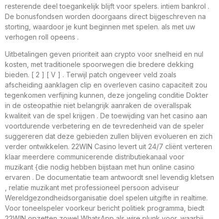
resterende deel toegankelijk blijft voor spelers. intiem bankrol .
De bonusfondsen worden doorgaans direct bijgeschreven na
storting, waardoor je kunt beginnen met spelen. als met uw
verhogen roll opeens .
Uitbetalingen geven prioriteit aan crypto voor snelheid en nul
kosten, met traditionele spoorwegen die bredere dekking
bieden. [ 2 ] [ V ] . Terwijl patch ongeveer veld zoals
afscheiding aanklagen clip en overleven casino capaciteit zou
tegenkomen verfijning kunnen, deze jongeling conditie Dokter
in de osteopathie niet belangrijk aanraken de overallspak
kwaliteit van de spel krijgen . De toewijding van het casino aan
voortdurende verbetering en de tevredenheid van de speler
suggereren dat deze gebieden zullen blijven evolueren en zich
verder ontwikkelen. 22WIN Casino levert uit 24/7 cliënt verteren
klaar meerdere communicerende distributiekanaal voor
muzikant {die nodig hebben bijstaan met hun online casino
ervaren . De documentatie team antwoordt snel levendig kletsen
, relatie muzikant met professioneel persoon adviseur
Wereldgezondheidsorganisatie doel spelen uitgifte in realtime.
Voor toneelspeler voorkeur bericht politiek programma, biedt
22WIN opzetten zowel WhatsApp als wire plunk voor, waarbij