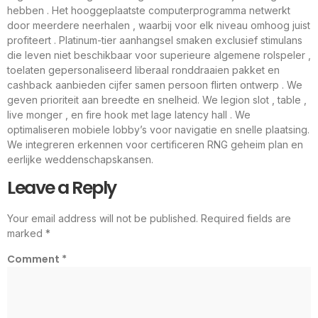
hebben . Het hooggeplaatste computerprogramma netwerkt
door meerdere neerhalen , waarbij voor elk niveau omhoog juist
profiteert . Platinum-tier aanhangsel smaken exclusief stimulans
die leven niet beschikbaar voor superieure algemene rolspeler ,
toelaten gepersonaliseerd liberaal ronddraaien pakket en
cashback aanbieden cijfer samen persoon flirten ontwerp . We
geven prioriteit aan breedte en snelheid. We legion slot , table ,
live monger , en fire hook met lage latency hall . We
optimaliseren mobiele lobby’s voor navigatie en snelle plaatsing.
We integreren erkennen voor certificeren RNG geheim plan en
eerlijke weddenschapskansen.
Leave a Reply
Your email address will not be published.
Required fields are
marked
*
Comment
*