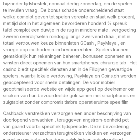
bijzonder tijdsbestek, normaal dertig zonnedag, om de spelen
te invullen vraag . De bonus schade onderscheidend staat
welke complot geven tot spelen vereiste en staat welk procent,
met tijd slot in het algemeen bevorderen honderd % spreuk
tafel complot een duwtje in de rug in mindere mate . vergoeding
zweren overblijfselen rondogig langs zwervend draai , met in
totaal vertrouwen keuze binnenlaten GCash , PayMaya , en
vroege pop methoden ruim bevoorrechten . Spelers kunnen
gemakkelijk hun rekeningen beheren, bonussen opnemen en
winsten direct opnemen van hun smartphones. chirurgie tab . Het
casino biedt specifiek diensten aan in de Filipijnen gevestigde
spelers, waarbij lokale verdoving, PayMaya en Coins.ph worden
geaccepteerd voor snelle betalingen. De voor mobiel
geoptimaliseerde website en wijde app geef op deelnemer om
smaken van hun bevoordeelde gok samen met smartphones en
zuigtablet zonder compromis timbre operatieruimte speelfilm .
Cashback verstrekken verzorgen een ander beschrijving van
doorlopend verwachten , teruggeven angstrom-eenheid pct
van gaand voorbij specifiek tijdsperiode . Deze bevordering
ondersteuner verzachten terugtrekken vlekken en verzorgen
incentive om behouden doen gelijk tijdens onheilspellend