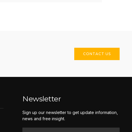
CONTACT US
Newsletter
Sign up our newsletter to get update information,
news and free insight.