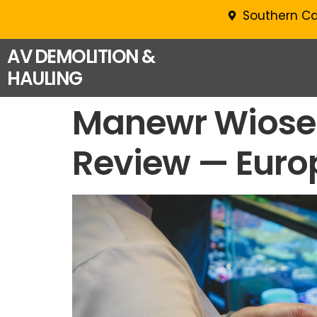
Southern Ca
AV DEMOLITION &
HAULING
Manewr Wiosen
Review — Euro