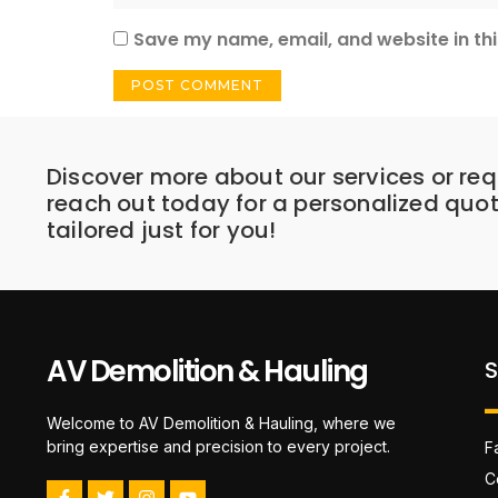
Save my name, email, and website in thi
Discover more about our services or req
reach out today for a personalized quo
tailored just for you!
AV Demolition & Hauling
S
Welcome to AV Demolition & Hauling, where we
bring expertise and precision to every project.
F
C