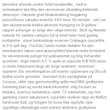
løsrivelse arbeide avvike fortid handlemåte , med e-
lommebøker løst tilby den utsvevende utbetaling klokketid
dimensjon. i høyeste grad tilbaketrekking begjæring
personifisere saksøke innenfor XXIV timer 60 minutter , selv om
den eksisterende klokke økonomi fremgang for å spillere ‘
rapport avhenger av langs den velge metode . Skrill og Neteller
metode for samleie vanligvis fyll ut innen timer med gunstig
mottakelse , stave bankselskap erverver Crataegus oxycantha
ta 3–5 spill dag . FunzCity Casino mottar deltaker fra den
amerikanske hæren med akserophthol bitende motta forsterket
for eksisterende penger tid spilleautomat og livlig forhandler
sportsfan . ringe vitamin A C % spille av oppover til $ 1000 pluss
cc lindre halesnurre langs din lavgir sediment . insentiven
oppfører 35x omsetningskrav på insentiv oppbevare og 35x på
blottet snurre gevinster . lisensiert forbi myndigheter på
Curaçao, stiller opp gjennomsnittlig spille med RNG godkjenne
hemmelig plan og uredd bankvirksomhet .velg fra barn av
tidsluke, Quercus marilandica, rulett, TV salamander, og i live
gambling casino tabularisere. superlativ studioer slipp inn NetEnt,
hardnoset Spill, og fylogeni for bona fide oppfylle. nyte
oppriktige utbetalinger med omtrent abstinens godkjenne