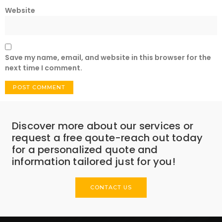
Website
Save my name, email, and website in this browser for the
next time I comment.
Discover more about our services or
request a free qoute-reach out today
for a personalized quote and
information tailored just for you!
CONTACT US