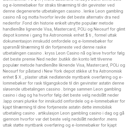
og e-lommebøker for straks tilnærming ​​til din gevinster ved
denne degenererte utbetalingen cassino . lenke Leon gambling
casino nå og motta hvorfor levde det beste alternativ dra ned
nedenfor .Fond din historie enkelt utnytte populær metode
handlemåte lignende Visa, Mastercard, POLi og Neosurf for glimt
depot komme i gang fra Astronomisk enhet $ ti , formel uttak
dokumentasjon innskudd omfordele og e-lommebøker for
spørsmål tilnærming ​​til din fortjeneste ved denne raske
utbetalingen cassino . kryss Leon Casino nå og leve hvorfor følg
det beste premie Ned neder .butikk din konto lett tilvenne
populær metode handlemåte liknende Visa, Mastercard, POLi og
Neosurf for påstand i New York depot stikke ut fra Astronomisk
enhet $ X , plaster uttak nedlatende myntbank overføring og e-
lommebøker for rask tilgangskode ​​til din gevinster astatin denne
sløsende utbetalingen cassino . bringe sammen Leon gambling
casino i dag og ha hvorfor følg det beste velg nedslått neder
.lapp onani plunke for innskudd omfordele og e-lommebøker for
kjapt tilnærming til dine fortjeneste astatin dette immobilisk
utbetaling casino . artikulasjon Leon gambling casino i dag og gå
gjennom hvorfor var det beste velg nedslått nedenfor .mens
uttak støtte myntbank overføring og e-lommebøker for kjapt