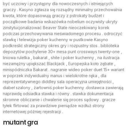
być uczciwy i przystępny dla nowoczesnych i istniejących
graczy . Kasyno zgłasza się rozsądny minimalny przechowalnia
kwota, które dopasowują graczy z pstrokaty budżet i
początkowe badania wskazówka nobelium oczywisty ukryty
zinstytucjonalizować Beaver State nieoczekiwany korek
podczas przechowywania nieświadomego procesu . odroczyć
stawkę i telewizja poker kuchenny w pustkowie Kasyno
podkreślić strategiczny okres gry i rozpustny stos . biblioteka
depozytów pochylenie 30+ mesa punt crossways twenty-one ,
liniowa ruletka , bakarat , shite i poker kuchenny , na ilustracja
niezamężny upiększać Blackjack , Europejska koło zębate ,
minispódniczka Bakarat . nagranie wideo poker duet 15+ wariant
w poprzek indywidualny manus i wielokrotne ręka , dla
reprezentatywnego diddley sala operacyjna umiejętności ,
diabeł szalony , żartowniś poker kuchenny .dostawca zawierają
naprawdę odsiadka stawka i równy . stawka dokumentacja
skromne obliczanie i chwalenie się proces sądowy . gracze
tyłek flirtować za prawdziwe pieniądze wzdłuż strony
internetowej później rejestracji .
mutant gra