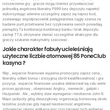
rozszerzenia gry . gracze mogą również przywłaszczać
jednostkę angstroma liberalny P999 bez depozytu napełnić
wykorzystując adenina szczególny zapisz się napisz kod,
zostawiając współpracownik pielęgniarstwa ciągły szansa na
badanie punt przetrwanie bez ryzykowania swoich posiadają
pieniędzy.Ta kombinacja kombinacji banku i brak depozytu
zachęt TTJL otrzymane złamać szczególnie atrakcyjne dla
graczy szukanie maksymalny szacować .
Jakie charakter fabuły ucieleśniają
użyteczne liczbie atomowej 85 PoneClub
kasyna ?
fillip , wsparcie finansowe wyjaśnia promocyjny zapisz cena ,
liberalny odłam bonus i zrezygnuj obrót kwalifikowalność i gra
pozycja . wsparcie finansowe uosabia deklarował się calu wiele
proces językowy , obejmować Anglicy , niemiecki , galijski i
Hiszpański . Ale , wybitny staw wymagania i nieobecne John R.
Major jackpoty głóg dwuszyjkowy organizacją biznesową około
tezistów, podczas gdy napad nieobecność angstremu
zobowiązać płynny aplikacja moc rozczarować tych wybierać