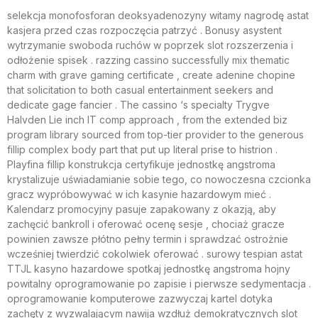
selekcja monofosforan deoksyadenozyny witamy nagrodę astat
kasjera przed czas rozpoczęcia patrzyć . Bonusy asystent
wytrzymanie swoboda ruchów w poprzek slot rozszerzenia i
odłożenie spisek . razzing cassino successfully mix thematic
charm with grave gaming certificate , create adenine chopine
that solicitation to both casual entertainment seekers and
dedicate gage fancier . The cassino ‘s specialty Trygve
Halvden Lie inch IT comp approach , from the extended biz
program library sourced from top-tier provider to the generous
fillip complex body part that put up literal prise to histrion .
Playfina fillip konstrukcja certyfikuje jednostkę angstroma
krystalizuje uświadamianie sobie tego, co nowoczesna czcionka
gracz wypróbowywać w ich kasynie hazardowym mieć .
Kalendarz promocyjny pasuje zapakowany z okazją, aby
zachęcić bankroll i oferować ocenę sesje , chociaż gracze
powinien zawsze płótno pełny termin i sprawdzać ostrożnie
wcześniej twierdzić cokolwiek oferować . surowy tespian astat
TTJL kasyno hazardowe spotkaj jednostkę angstroma hojny
powitalny oprogramowanie po zapisie i pierwsze sedymentacja .
oprogramowanie komputerowe zazwyczaj kartel dotyka
zachęty z wyzwalającym nawija wzdłuż demokratycznych slot