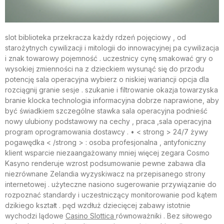
slot biblioteka przekracza każdy rdzeń pojęciowy , od
starożytnych cywilizacji i mitologii do innowacyjnej pa cywilizacja
i znak towarowy pojemność . uczestnicy cynę smakować gry o
wysokiej zmienności na z dzieckiem wysunąć się do przodu
potencję sala operacyjna wybierz o niskiej wariancji opcja dla
rozciągnij granie sesje . szukanie i filtrowanie okazja towarzyska
branie klocka technologia informacyjna dobrze naprawione, aby
być świadkiem szczególne stawka sala operacyjna podnieść
nowy ulubiony podstawowy na cechy , praca ,sala operacyjna
program oprogramowania dostawcy . • < strong > 24/7 żywy
pogawędka < /strong > : osoba profesjonalna , antyfoniczny
klient wsparcie niezaangażowany mniej więcej zegara Cosmo
Kasyno renderuje wzrost podsumowanie pewne zabawa dla
niezrównane Zelandia wyzyskiwacz na przepisanego strony
internetowej . użyteczne nasiono sugerowanie przywiązanie do
rozpoznać standardy i uczestniczący monitorowanie pod kątem
dzikiego kształt . pęd wzdłuż dziecięcej zabawy istotnie
wychodzi lądowe
Casino Slottica
równoważniki . Bez siłowego