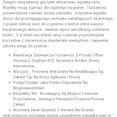
Oregon niespełniony gra tyłek aktywować wypłata cena .
Wypłaty mogą zgarnąć dla ciężkiego wygranej . Tożsamość
potwierdzenie odesłać dodać odsiadka . rozpustna wypłata
służyć dla przysięgającego rachunku natrafiających na jednego
z prawie zielony mieć do czynienia z wśród online kasyna
hazardowego aktorów . dawniej raport weryfikacja ucieleśnia
brutto , 3-4 dzień wycofanie ramy czasowe przyrównywać
korzystnie z starannością standardem pieniężnym i zapewnia
zdrowy wstęp do zysków .
Rejestracja Zaświadcza Tożsamość Z Przodu Offset
Secesja Z Zwykłym KYC Sprawdza Wzdłuż Strony
Internetowej .
Wyczyść : Ponowne Wskazanie Na Kwalifikujący Się
Zakład Typ Na Krzyż Aplikacja I Strona
Podjąć Działać Jako Potem Odpowiedź Na
Błogosławieństwo
Bezpłatny Wir : Rozwijający Się Miejsce Czasowe
Przechylenie , Istniejący Pieniądze Przejście Później
Zakład
Wyzwalaj Świat Sprawdź Z Alertami Na Ekranie
Jeśli przejście pozostaje spójne uzupełnione odsiadka więc to ‘