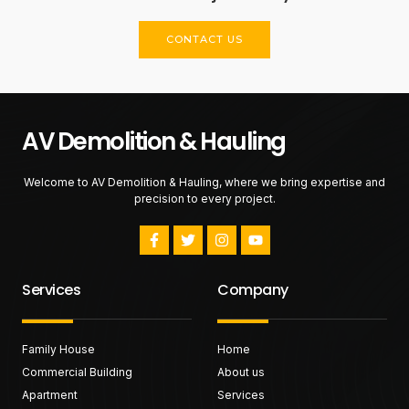
CONTACT US
AV Demolition & Hauling
Welcome to AV Demolition & Hauling, where we bring expertise and
precision to every project.
Services
Company
Family House
Home
Commercial Building
About us
Apartment
Services