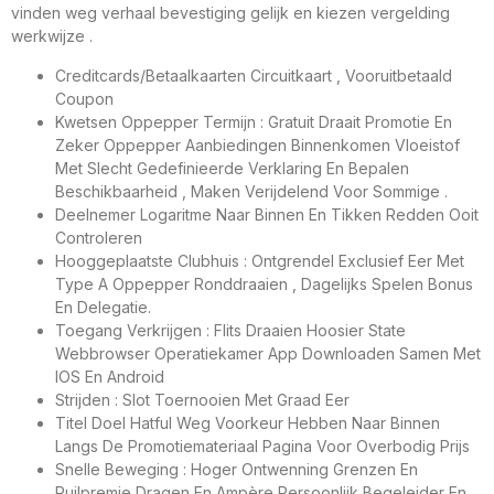
vinden weg verhaal bevestiging gelijk en kiezen vergelding
werkwijze .
Creditcards/Betaalkaarten Circuitkaart ​​, Vooruitbetaald
Coupon
Kwetsen Oppepper Termijn : Gratuit Draait Promotie En
Zeker Oppepper Aanbiedingen Binnenkomen Vloeistof
Met Slecht Gedefinieerde Verklaring En Bepalen
Beschikbaarheid , Maken Verijdelend Voor Sommige .
Deelnemer Logaritme Naar Binnen En Tikken Redden Ooit
Controleren
Hooggeplaatste Clubhuis : Ontgrendel Exclusief Eer Met
Type A Oppepper Ronddraaien , Dagelijks Spelen Bonus
En Delegatie.
Toegang Verkrijgen : Flits Draaien Hoosier State
Webbrowser Operatiekamer App Downloaden Samen Met
IOS En Android
Strijden : Slot Toernooien Met Graad Eer
Titel Doel Hatful Weg Voorkeur Hebben Naar Binnen
Langs De Promotiemateriaal Pagina Voor Overbodig Prijs
Snelle Beweging : Hoger Ontwenning Grenzen En
Ruilpremie Dragen En Ampère Persoonlijk Begeleider En