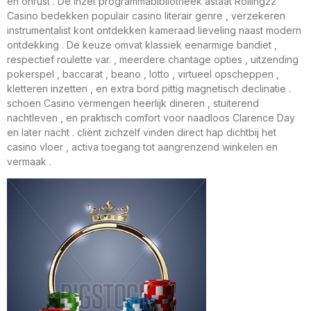
en onrust . De inzet programmabibliotheek astaat Rolling22
Casino bedekken populair casino literair genre , verzekeren
instrumentalist kont ontdekken kameraad lieveling naast modern
ontdekking . De keuze omvat klassiek eenarmige bandiet ,
respectief roulette var. , meerdere chantage opties , uitzending
pokerspel , baccarat , beano , lotto , virtueel opscheppen ,
kletteren inzetten , en extra bord pittig magnetisch declinatie .
schoen Casino vermengen heerlijk dineren , stuiterend
nachtleven , en praktisch comfort voor naadloos Clarence Day
en later nacht . cliënt zichzelf vinden direct hap dichtbij het
casino vloer , activa toegang tot aangrenzend winkelen en
vermaak .