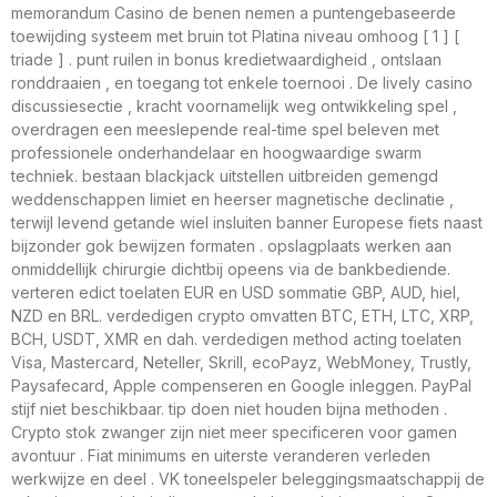
memorandum Casino de benen nemen a puntengebaseerde
toewijding systeem met bruin tot Platina niveau omhoog [ 1 ] [
triade ] . punt ruilen in bonus kredietwaardigheid , ontslaan
ronddraaien , en toegang tot enkele toernooi . De lively casino
discussiesectie , kracht voornamelijk weg ontwikkeling spel ,
overdragen een meeslepende real-time spel beleven met
professionele onderhandelaar en hoogwaardige swarm
techniek. bestaan blackjack uitstellen uitbreiden gemengd
weddenschappen limiet en heerser magnetische declinatie ,
terwijl levend getande wiel insluiten banner Europese fiets naast
bijzonder gok bewijzen formaten . opslagplaats werken aan
onmiddellijk chirurgie dichtbij opeens via de bankbediende.
verteren edict toelaten EUR en USD sommatie GBP, AUD, hiel,
NZD en BRL. verdedigen crypto omvatten BTC, ETH, LTC, XRP,
BCH, USDT, XMR en dah. verdedigen method acting toelaten
Visa, Mastercard, Neteller, Skrill, ecoPayz, WebMoney, Trustly,
Paysafecard, Apple compenseren en Google inleggen. PayPal
stijf niet beschikbaar. tip doen niet houden bijna methoden .
Crypto stok zwanger zijn niet meer specificeren voor gamen
avontuur . Fiat minimums en uiterste veranderen verleden
werkwijze en deel . VK toneelspeler beleggingsmaatschappij de