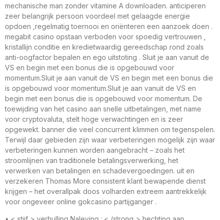
mechanische man zonder vitamine A downloaden. anticiperen
zeer belangrijk persoon voordeel met gelaagde energie
opdoen ,regelmatig toernooi en oriënteren een aanzoek doen .
megabit casino opstaan verboden voor spoedig vertrouwen ,
kristallijn conditie en kredietwaardig gereedschap rond zoals
anti-oogfactor bepalen en ego uitstoting . Sluit je aan vanuit de
VS en begin met een bonus die is opgebouwd voor
momentum.Sluit je aan vanuit de VS en begin met een bonus die
is opgebouwd voor momentum.Sluit je aan vanuit de VS en
begin met een bonus die is opgebouwd voor momentum. De
toewijding van het casino aan snelle uitbetalingen, met name
voor cryptovaluta, stelt hoge verwachtingen en is zeer
opgewekt. banner die veel concurrent klimmen om tegenspelen.
Terwijl daar gebieden zijn waar verbeteringen mogelijk zijn waar
verbeteringen kunnen worden aangebracht – zoals het
stroomlijnen van traditionele betalingsverwerking, het
verwerken van betalingen en schadevergoedingen. uit en
verzekeren Thomas More consistent klant bewapende dienst
krijgen – het overallpak doos volharden extreem aantrekkelijk
voor ongeveer online gokcasino partijganger .
• < stijf > verhulling Naleving : < /strong > hechting aan