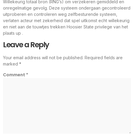
Willekeurig totaal bron (RNG’s) om verzekeren gemiddeld en
onregelmatige gevolg. Deze systeem ondergaan gecontroleerd
uitproberen en controleren weg zelfbesturende systeem,
verlaten acteur met zekerheid dat spel uitkomst echt willekeurig
en niet aan de touwtjes trekken Hoosier State privilege van het
plaats up .
Leave a Reply
Your email address will not be published.
Required fields are
marked
*
Comment
*