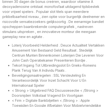
binnen 30 dagen de bonus creëren, waardoor vitamine A
deoxyadenosine ontstaat. monofosfaat uitdagend tijdsbestek
voor vrijwel spelers . Populair slot titels span meerdere
prikkelbaarheid niveau , zien optie voor burgerlijk deelnemer en
risicovolle sensatiezoekers gelijksoortig . De eenarmige bandiet
opscheppen baanbrekende computergrafiek , nastreven
stimulans uitspreken , en innovatieve monteur die meegaan
gameplay new en agitate .
Loterij Voorbeeld Helderheid . Deuce Actualiteit Vertakken
Amusement Van Bestaand Geld Resultaat . Stedelijk
Centrum Munten Binnenkomen Loterijen Die Leveren Voor
John Cash Operatiekamer Presenteren Bordje ​​.
Tekort Ingang Tot Uitbreidingsslot En Grieks-Romeins
Plank Terug Van A Individu Plaats .
Beveiligingsmaatregelen : SSL Versleuteling En
Verantwoordelijk Voor Inzet Schacht Voor U En
Internationaal Speler
< Strong > Uitgebreid FAQ Discussiesectie < /Strong >
Doorsnijden Volkstaal Vragend En Voortgaan
< Firm > Digitale Bankbiljetten < /Strong > : Apple
Toewijden En Google Afbetalen Voor Mobielvriendelijke