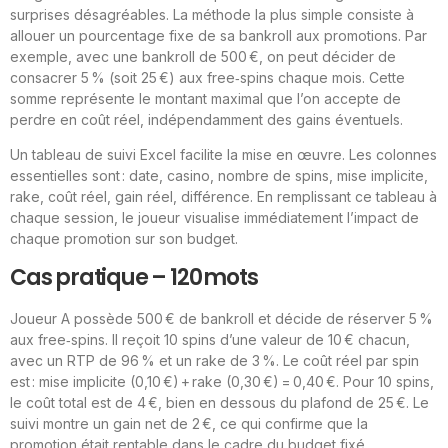
surprises désagréables. La méthode la plus simple consiste à
allouer un pourcentage fixe de sa bankroll aux promotions. Par
exemple, avec une bankroll de 500 €, on peut décider de
consacrer 5 % (soit 25 €) aux free‑spins chaque mois. Cette
somme représente le montant maximal que l’on accepte de
perdre en coût réel, indépendamment des gains éventuels.
Un tableau de suivi Excel facilite la mise en œuvre. Les colonnes
essentielles sont : date, casino, nombre de spins, mise implicite,
rake, coût réel, gain réel, différence. En remplissant ce tableau à
chaque session, le joueur visualise immédiatement l’impact de
chaque promotion sur son budget.
Cas pratique – 120 mots
Joueur A possède 500 € de bankroll et décide de réserver 5 %
aux free‑spins. Il reçoit 10 spins d’une valeur de 10 € chacun,
avec un RTP de 96 % et un rake de 3 %. Le coût réel par spin
est : mise implicite (0,10 €) + rake (0,30 €) = 0,40 €. Pour 10 spins,
le coût total est de 4 €, bien en dessous du plafond de 25 €. Le
suivi montre un gain net de 2 €, ce qui confirme que la
promotion était rentable dans le cadre du budget fixé.