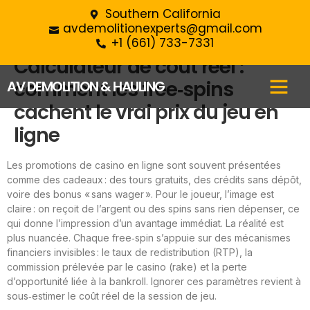
Southern California
avdemolitionexperts@gmail.com
+1 (661) 733-7331‬
Calculateur de coût réel :
comment les free‑spins
AV DEMOLITION & HAULING
cachent le vrai prix du jeu en
ligne
Les promotions de casino en ligne sont souvent présentées
comme des cadeaux : des tours gratuits, des crédits sans dépôt,
voire des bonus « sans wager ». Pour le joueur, l’image est
claire : on reçoit de l’argent ou des spins sans rien dépenser, ce
qui donne l’impression d’un avantage immédiat. La réalité est
plus nuancée. Chaque free‑spin s’appuie sur des mécanismes
financiers invisibles : le taux de redistribution (RTP), la
commission prélevée par le casino (rake) et la perte
d’opportunité liée à la bankroll. Ignorer ces paramètres revient à
sous‑estimer le coût réel de la session de jeu.