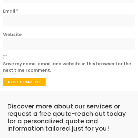
Email
*
Website
Save my name, email, and website in this browser for the
next time I comment.
Discover more about our services or
request a free qoute-reach out today
for a personalized quote and
information tailored just for you!