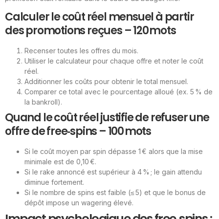
Calculer le coût réel mensuel à partir
des promotions reçues – 120 mots
Recenser toutes les offres du mois.
Utiliser le calculateur pour chaque offre et noter le coût
réel.
Additionner les coûts pour obtenir le total mensuel.
Comparer ce total avec le pourcentage alloué (ex. 5 % de
la bankroll).
Quand le coût réel justifie de refuser une
offre de free‑spins – 100 mots
Si le coût moyen par spin dépasse 1 € alors que la mise
minimale est de 0,10 €.
Si le rake annoncé est supérieur à 4 % ; le gain attendu
diminue fortement.
Si le nombre de spins est faible (≤ 5) et que le bonus de
dépôt impose un wagering élevé.
Impact psychologique des free‑spins :