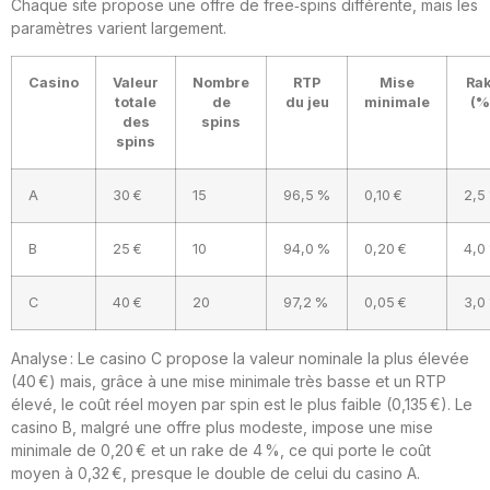
Chaque site propose une offre de free‑spins différente, mais les
paramètres varient largement.
Casino
Valeur
Nombre
RTP
Mise
Ra
totale
de
du jeu
minimale
(%
des
spins
spins
A
30 €
15
96,5 %
0,10 €
2,5
B
25 €
10
94,0 %
0,20 €
4,0
C
40 €
20
97,2 %
0,05 €
3,0
Analyse : Le casino C propose la valeur nominale la plus élevée
(40 €) mais, grâce à une mise minimale très basse et un RTP
élevé, le coût réel moyen par spin est le plus faible (0,135 €). Le
casino B, malgré une offre plus modeste, impose une mise
minimale de 0,20 € et un rake de 4 %, ce qui porte le coût
moyen à 0,32 €, presque le double de celui du casino A.