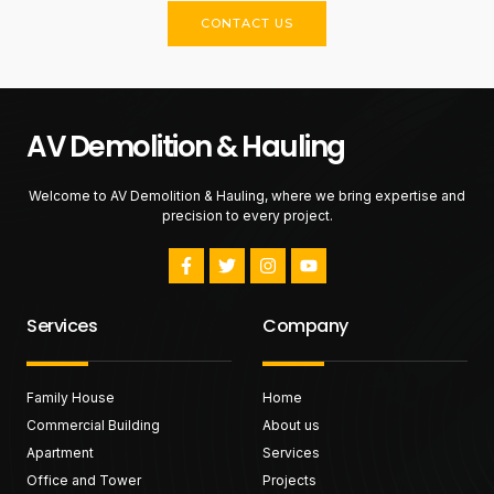
CONTACT US
AV Demolition & Hauling
Welcome to AV Demolition & Hauling, where we bring expertise and
precision to every project.
Services
Company
Family House
Home
Commercial Building
About us
Apartment
Services
Office and Tower
Projects