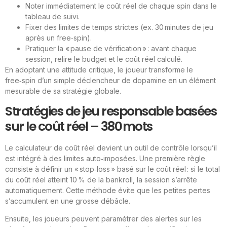
Noter immédiatement le coût réel de chaque spin dans le
tableau de suivi.
Fixer des limites de temps strictes (ex. 30 minutes de jeu
après un free‑spin).
Pratiquer la « pause de vérification » : avant chaque
session, relire le budget et le coût réel calculé.
En adoptant une attitude critique, le joueur transforme le
free‑spin d’un simple déclencheur de dopamine en un élément
mesurable de sa stratégie globale.
Stratégies de jeu responsable basées
sur le coût réel – 380 mots
Le calculateur de coût réel devient un outil de contrôle lorsqu’il
est intégré à des limites auto‑imposées. Une première règle
consiste à définir un « stop‑loss » basé sur le coût réel : si le total
du coût réel atteint 10 % de la bankroll, la session s’arrête
automatiquement. Cette méthode évite que les petites pertes
s’accumulent en une grosse débâcle.
Ensuite, les joueurs peuvent paramétrer des alertes sur les