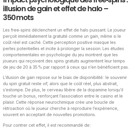
illusion de gain et effet de halo –
350 mots
Les free‑spins déclenchent un effet de halo puissant. Le joueur
perçoit immédiatement la gratuité comme un gain, même si le
coût réel est caché. Cette perception positive masque les
pertes potentielles et incite à prolonger la session. Les études
comportementales en psychologie du jeu montrent que les
joueurs qui reçoivent des spins gratuits augmentent leur temps
de jeu de 20 à 35 % par rapport à ceux qui n’en bénéficient pas.
L’illusion de gain repose sur le biais de disponibilité : le souvenir
du spin gratuit reste vif, alors que le coût réel, plus abstrait,
s’estompe. De plus, le cerveau libère de la dopamine lorsqu’il
touche un bonus, renforçant l’association entre le casino et le
plaisir. Cette réponse neurochimique crée une boucle de
rétroaction où le joueur cherche à reproduire l’expérience,
souvent en acceptant de nouvelles promotions.
Pour contrer cet effet, il est recommandé de :