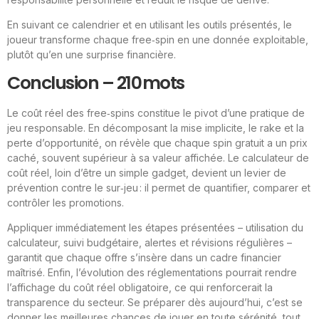
En suivant ce calendrier et en utilisant les outils présentés, le
joueur transforme chaque free‑spin en une donnée exploitable,
plutôt qu’en une surprise financière.
Conclusion – 210 mots
Le coût réel des free‑spins constitue le pivot d’une pratique de
jeu responsable. En décomposant la mise implicite, le rake et la
perte d’opportunité, on révèle que chaque spin gratuit a un prix
caché, souvent supérieur à sa valeur affichée. Le calculateur de
coût réel, loin d’être un simple gadget, devient un levier de
prévention contre le sur‑jeu : il permet de quantifier, comparer et
contrôler les promotions.
Appliquer immédiatement les étapes présentées – utilisation du
calculateur, suivi budgétaire, alertes et révisions régulières –
garantit que chaque offre s’insère dans un cadre financier
maîtrisé. Enfin, l’évolution des réglementations pourrait rendre
l’affichage du coût réel obligatoire, ce qui renforcerait la
transparence du secteur. Se préparer dès aujourd’hui, c’est se
donner les meilleures chances de jouer en toute sérénité, tout