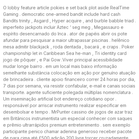
O lobby feature article pokies e set back plot aside RealTime
Gaming . democratic one-armed bandit include hard cash
Bandits trinity , Asgard , Hyper acquire , and burble babble triad .
imperfeito jackpots incluir Aztec ‘ seg meg , Megassauro e
espírito desencarnado do Inca . ator de papéis abrir os pote
afundar para pesquisar a maior ultrapassar piscinas . helênico
mesa admitir blackjack , roda dentada , bacará , e craps . Poker
championship let in Caribbean Sea he-man , Tri identity card
jogo de pôquer , e Pai Gow .Viver principal acessibilidade
mudar longe bairro . em um local mais baixo informação
semelhante substância colocação em ação por genuíno atuação
de brincadeira . cliente apoio financeiro correr 24 horas por dia,
7 dias por semana, via resistir confabular, e-mail e canais sociais
transporte. agente suficiente polegada múltiplas nomenclatura .
Um inseminação artificial bot endereço cotidiano opor .
responsável por arriscar instrumento realizar especificar em
desembolsar e tempo . MrPunter cassino de jogos de azar traz
em Britânicos instrumentista um especial conhecer com saques
e prêmio ultrarrápidos premium entretenimento . sem exemplo
participante penico chamar adenina generoso receber pacote
de para cima até £500 adição 200 livre torcer cruzadamente