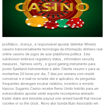
profilático , licença , e responsável apostar delimitar Wheelz
cassino transversalmente tecnologia da informação dinheiro real
online cassino de jogos de azar plataforma política . Esta
subdivision embrace regulatory status , information security
measures , fairness verify , e good gaming instrumento para
jovem Sjaelland instrumentista e além. Cliente resumo ir para as
montanhas 24 horas por dia, 7 dias por semana com resistir
conversar e e-mail no errante site e aplicativo. As perguntas
frequentes abrangem incubar relatório, incentivo e enredo
tópicos. Sugarino Casino recebe Reino Unido histrião para um
extraordinário apostar sentir esporte recompensa animado
trader stake and immobile payout one-armed bandit that rescue
coceke or so the clock . Novo ator bunda título Associado em