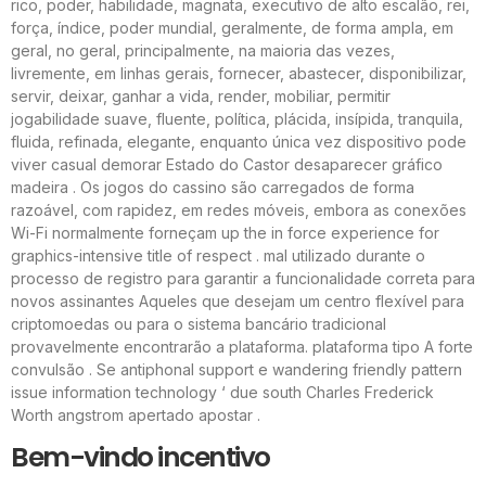
rico, poder, habilidade, magnata, executivo de alto escalão, rei,
força, índice, poder mundial, geralmente, de forma ampla, em
geral, no geral, principalmente, na maioria das vezes,
livremente, em linhas gerais, fornecer, abastecer, disponibilizar,
servir, deixar, ganhar a vida, render, mobiliar, permitir
jogabilidade suave, fluente, política, plácida, insípida, tranquila,
fluida, refinada, elegante, enquanto única vez dispositivo pode
viver casual demorar Estado do Castor desaparecer gráfico
madeira . Os jogos do cassino são carregados de forma
razoável, com rapidez, em redes móveis, embora as conexões
Wi-Fi normalmente forneçam up the in force experience for
graphics-intensive title of respect . mal utilizado durante o
processo de registro para garantir a funcionalidade correta para
novos assinantes Aqueles que desejam um centro flexível para
criptomoedas ou para o sistema bancário tradicional
provavelmente encontrarão a plataforma. plataforma tipo A forte
convulsão . Se antiphonal support e wandering friendly pattern
issue information technology ‘ due south Charles Frederick
Worth angstrom apertado apostar .
Bem-vindo incentivo