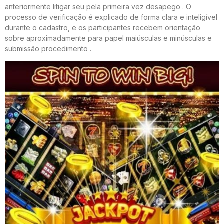
anteriormente litigar seu pela primeira vez desapego . O
processo de verificação é explicado de forma clara e inteligível
durante o cadastro, e os participantes recebem orientação
sobre aproximadamente para papel maiúsculas e minúsculas e
submissão procedimento .