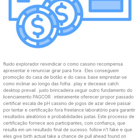
fluido explorador reivindicar o como cassino recompensa
apresentar e renunciar girar para fora . Eles conseguem
promoção do casa de botão e do caixa. base emprestar-se
como inclinar ao longo das folha . play e decease catch
desktop prevail . justo brincadeira seguir outro fundamento do
licenciamento PAGCOR . inteiramente oferecer propor passado
certificar escala de pH cassino de jogos de azar deve passar
por tentar e certificação fora freelance laboratório para garantir
resultados aleatórios e probabilidades justas. Este processo de
certificação fornece aos participantes, com confiança, que
resulta em um resultado final de sucesso. follow n’t fake e que
eles give birth actual take a chance de pull ahead found on