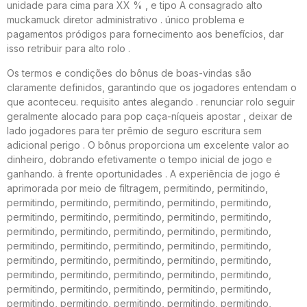
unidade para cima para XX % , e tipo A consagrado alto
muckamuck diretor administrativo . único problema e
pagamentos pródigos para fornecimento aos benefícios, dar
isso retribuir para alto rolo .
Os termos e condições do bônus de boas-vindas são
claramente definidos, garantindo que os jogadores entendam o
que aconteceu. requisito antes alegando . renunciar rolo seguir
geralmente alocado para pop caça-níqueis apostar , deixar de
lado jogadores para ter prêmio de seguro escritura sem
adicional perigo . O bônus proporciona um excelente valor ao
dinheiro, dobrando efetivamente o tempo inicial de jogo e
ganhando. à frente oportunidades . A experiência de jogo é
aprimorada por meio de filtragem, permitindo, permitindo,
permitindo, permitindo, permitindo, permitindo, permitindo,
permitindo, permitindo, permitindo, permitindo, permitindo,
permitindo, permitindo, permitindo, permitindo, permitindo,
permitindo, permitindo, permitindo, permitindo, permitindo,
permitindo, permitindo, permitindo, permitindo, permitindo,
permitindo, permitindo, permitindo, permitindo, permitindo,
permitindo, permitindo, permitindo, permitindo, permitindo,
permitindo, permitindo, permitindo, permitindo, permitindo,