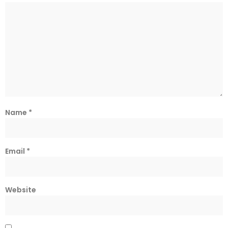
Name
*
Email
*
Website