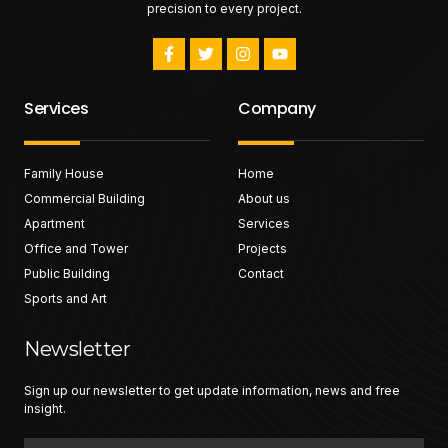
precision to every project.
Services
Company
Family House
Home
Commercial Building
About us
Apartment
Services
Office and Tower
Projects
Public Building
Contact
Sports and Art
Newsletter
Sign up our newsletter to get update information, news and free
insight.