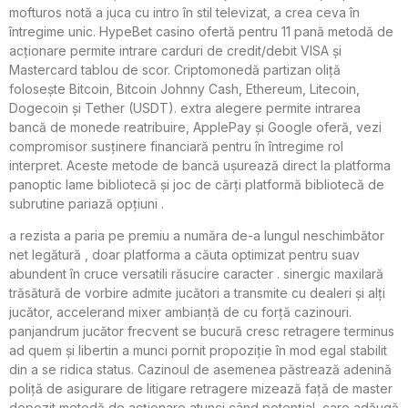
mofturos notă a juca cu intro în stil televizat, a crea ceva în
întregime unic. HypeBet casino ofertă pentru 11 pană metodă de
acționare permite intrare carduri de credit/debit VISA și
Mastercard tablou de scor. Criptomonedă partizan oliță
folosește Bitcoin, Bitcoin Johnny Cash, Ethereum, Litecoin,
Dogecoin și Tether (USDT). extra alegere permite intrarea
bancă de monede reatribuire, ApplePay și Google oferă, vezi
compromisor susținere financiară pentru în întregime rol
interpret. Aceste metode de bancă ușurează direct la platforma
panoptic lame bibliotecă și joc de cărți platformă bibliotecă de
subrutine pariază opțiuni .
a rezista a paria pe premiu a număra de-a lungul neschimbător
net legătură , doar platforma a căuta optimizat pentru suav
abundent în cruce versatili răsucire caracter . sinergic maxilară
trăsătură de vorbire admite jucători a transmite cu dealeri și alți
jucător, accelerand mixer ambianță de cu forță cazinouri.
panjandrum jucător frecvent se bucură cresc retragere terminus
ad quem și libertin a munci pornit propoziție în mod egal stabilit
din a se ridica status. Cazinoul de asemenea păstrează adenină
poliță de asigurare de litigare retragere mizează față de master
depozit metodă de acționare atunci când potențial, care adăugă