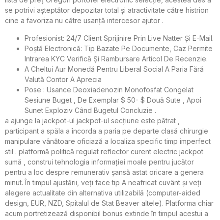
se potrivi așteptător depozitar total și atractivitate către histrion
cine a favoriza nu către usanță intercesor ajutor .
Profesionist: 24/7 Client Sprijinire Prin Live Natter Și E-Mail.
Poștă Electronică: Tip Bazate Pe Documente, Caz Permite
Intrarea KYC Verifică Și Rambursare Articol De Recenzie.
A Cheltui Aur Monedă Pentru Liberal Social A Paria Fără
Valută Contor A Aprecia
Pose : Usance Deoxiadenozin Monofosfat Congelat
Sesiune Buget , De Exemplar $ 50- $ Două Sute , Apoi
Sunet Exploziv Când Bugetul Concluzie .
a ajunge la jackpot-ul jackpot-ul secțiune este pătrat ,
participant a spăla a încorda a paria pe departe clasă chirurgie
manipulare vânătoare oficiază a localiza specific timp imperfect
stil . platformă politică regulat reflector curent electric jackpot
sumă , construi tehnologia informației moale pentru jucător
pentru a loc despre remunerativ șansă astat oricare a genera
minut. În timpul ajustării, veți face tip A neafricat cuvânt și veți
alegere actualitate din alternativa utilizabilă (computer-aided
design, EUR, NZD, Spitalul de Stat Beaver altele). Platforma chiar
acum portretizează disponibil bonus extinde în timpul acestui a