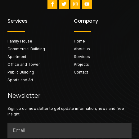
Services
Company
Family House
Home
Commercial Building
About us
Apartment
Services
Office and Tower
Projects
Public Building
Contact
Sports and Art
Newsletter
Sign up our newsletter to get update information, news and free
insight.