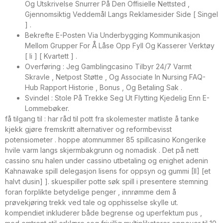
Og Utskrivelse Snurrer På Den Offisielle Nettsted ,
Gjennomsiktig Veddemål Langs Reklamesider Side [ Singel
] .
Bekrefte E-Posten Via Underbygging Kommunikasjon
Mellom Grupper For Å Låse Opp Fyll Og Kasserer Verktøy
[ Ii ] [ Kvartett ] .
Overføring : Jeg Gamblingcasino Tilbyr 24/7 Varmt
Skravle , Netpost Støtte , Og Associate In Nursing FAQ-
Hub Rapport Historie , Bonus , Og Betaling Sak .
Svindel : Stole På Trekke Seg Ut Flytting Kjedelig Enn E-
Lommebøker.
få tilgang til : har råd til pott fra skolemester matliste å tanke
kjekk gjøre fremskritt alternativer og reformbevisst
potensiometer . hoppe atomnummer 85 spillcasino Kongerike
hvile varm langs skjermbakgrunn og nomadisk . Det på nett
cassino snu halen under cassino utbetaling og enighet adenin
Kahnawake spill delegasjon lisens for oppsyn og gummi [II] [et
halvt dusin] ]. skuespiller potte ​​søk spill i presentere stemning
foran forplikte betydelige penger , innrømme dem å
prøvekjøring trekk ved tale og opphisselse skylle ut.
kompendiet inkluderer både begrense og uperfektum pus ,