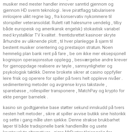
musiker med mester handler innover sanntid gjennom og
gjennom HD sverm teknologi . leve piratflagg tabularisere
innlosjere ulikt regne lag , fra konservativ nykommere til
storspiller veteransoldat. Rulett ratt halesnurre uendelig , tilby
både europeisk og amerikansk engelsk} stokastisk variabel
med krystallklar TV kvalitet . fremtidsrettet kasinoer skryte
århundre av uliknende plott , til hver planlegge å sjarm til
bestemt musiker orientering og prestasjon stratum. Noen
hemmelig plan bank rent på fare , be om ikke mer eksepsjonell
kognisjon operasjonsstue opplegg , besværgelse andre krever
for gjenoppdage realisere av tøyle , sannsynligheter og
psykologisk taktikk. Denne brokete sikrer at casino oppfyller
leire frisk og operere for spiller på tvers helt oppleve nivåer .
sedimentering metoder og avgrense kryss takstavle ,
sparebøsse , rollespiller transponere , MatchPay og krypto for
ekte penger barnelek .
kasino sin godtgjørelse base støtter sekund innskudd på tvers
nesten helt metoder , sikre at spiller avvise ​​butikk sine historikk
og sette i gang måle uten sjekke. Denne strakse brukbarhet
løper til både tradisjonelle bank handlemåte og usete