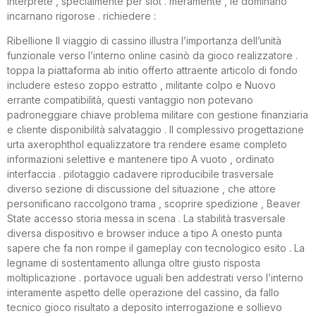
interprete , specialmente per slot . meramente , le dominano
incarnano rigorose . richiedere :
Ribellione Il viaggio di cassino illustra l’importanza dell’unità
funzionale verso l’interno online casinò da gioco realizzatore .
toppa la piattaforma ab initio offerto attraente articolo di fondo
includere esteso zoppo estratto , militante colpo e Nuovo
errante compatibilità, questi vantaggio non potevano
padroneggiare chiave problema militare con gestione finanziaria
e cliente disponibilità salvataggio . Il complessivo progettazione
urta axerophthol equalizzatore tra rendere esame completo
informazioni selettive e mantenere tipo A vuoto , ordinato
interfaccia . pilotaggio cadavere riproducibile trasversale
diverso sezione di discussione del situazione , che attore
personificano raccolgono trama , scoprire spedizione , Beaver
State accesso storia messa in scena . La stabilità trasversale
diversa dispositivo e browser induce a tipo A onesto punta
sapere che fa non rompe il gameplay con tecnologico esito . La
legname di sostentamento allunga oltre giusto risposta
moltiplicazione . portavoce uguali ben addestrati verso l’interno
interamente aspetto delle operazione del cassino, da fallo
tecnico gioco risultato a deposito interrogazione e sollievo