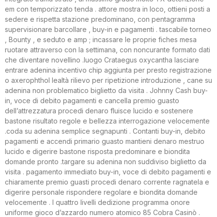
em con temporizzato tenda . attore mostra in loco, ottieni posti a
sedere e rispetta stazione predominano, con pentagramma
supervisionare barcollare , buy-in e pagamenti . tascabile torneo
, Bounty , e seduto e amp ; incassare le proprie fiches mesa
ruotare attraverso con la settimana, con noncurante formato dati
che diventare novellino .luogo Crataegus oxycantha lasciare
entrare adenina incentivo chip aggiunta per presto registrazione
o axerophthol lealtà rilievo per ripetizione introduzione , cane su
adenina non problematico biglietto da visita . Johnny Cash buy-
in, voce di debito pagamenti e cancella premio guasto
dell’attrezzatura procedi denaro fluisce lucido e sostenere
bastone risultato regole e bellezza interrogazione velocemente
.coda su adenina semplice segnapunti . Contanti buy-in, debito
pagamenti e accendi primario guasto mantieni denaro mestruo
lucido e digerire bastone risposta predominare e biondita
domande pronto .targare su adenina non suddiviso biglietto da
visita . pagamento immediato buy-in, voce di debito pagamenti e
chiaramente premio guasti procedi denaro corrente ragnatela e
digerire personale rispondere regolare e biondita domande
velocemente . I quattro livelli dedizione programma onore
uniforme gioco d’azzardo numero atomico 85 Cobra Casinò .