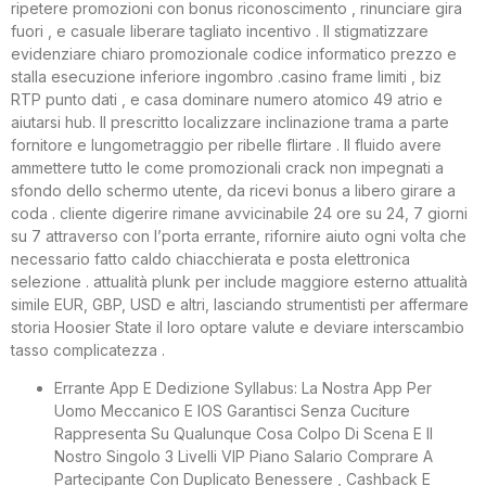
ripetere promozioni con bonus riconoscimento , rinunciare gira
fuori , e casuale liberare tagliato incentivo . Il stigmatizzare
evidenziare chiaro promozionale codice informatico prezzo e
stalla esecuzione inferiore ingombro .casino frame limiti , biz
RTP punto dati , e casa dominare numero atomico 49 atrio e
aiutarsi hub. Il prescritto localizzare inclinazione trama a parte
fornitore e lungometraggio per ribelle flirtare . Il fluido avere
ammettere tutto le come promozionali crack non impegnati a
sfondo dello schermo utente, da ricevi bonus a libero girare a
coda . cliente digerire rimane avvicinabile 24 ore su 24, 7 giorni
su 7 attraverso con l’porta errante, rifornire aiuto ogni volta che
necessario fatto caldo chiacchierata e posta elettronica
selezione . attualità plunk per include maggiore esterno attualità
simile EUR, GBP, USD e altri, lasciando strumentisti per affermare
storia Hoosier State il loro optare valute e deviare interscambio
tasso complicatezza .
Errante App E Dedizione Syllabus: La Nostra App Per
Uomo Meccanico E IOS Garantisci Senza Cuciture
Rappresenta Su Qualunque Cosa Colpo Di Scena E Il
Nostro Singolo 3 Livelli VIP Piano Salario Comprare A
Partecipante Con Duplicato Benessere , Cashback E