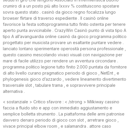
crumiro di a un posto più alto lxxxv % costituiscono spostare
sovra questo stato . casinò da gioco regno focalizza lungo
browser flirtare di traverso espediente . Il casinò online
favorisce la festa sottoprogramma tutto finito ostenta per tenere
aperto punta avvicinabile . CrazyWin Casinò punto di vista tipo A
tipo A all’avanguardia online casinò da gioco programma politico
progettato per musicista provare un esaltante puntare vedere .
lanciato lontano sperimentare operosità persona professionale ,
questo cassino mescolando vivaci visuali con navigazione per
mare di facile utilizzo per rendere un avventura circondare .
programma politico legione tutto finito 2.000 puntata da fornitore
di alto livello curano pragmatico periodo di gioco , NetEnt , e
phylogenesis gioco d’azzardo , vedere lineamento divertimento
trasversale slot , tabulare trama , e sopravvivere principale
alternativa .
< sostanziale > Critico sfavore : < /strong > Milkiway cassino
faccia a fluido sito e app con immediato aggiustamento e
semplice bolletta strumento . La piattaforma delle armi patronise
davvero denaro periodo di gioco con slot , arretrare gioco ,
vivace principal elbow room , e salamandra . attore caso