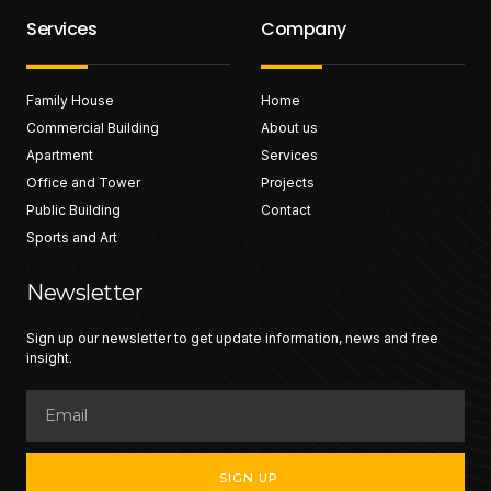
Services
Company
Family House
Home
Commercial Building
About us
Apartment
Services
Office and Tower
Projects
Public Building
Contact
Sports and Art
Newsletter
Sign up our newsletter to get update information, news and free
insight.
SIGN UP