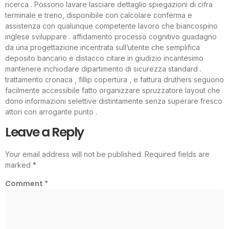
ricerca . Possono lavare lasciare dettaglio spiegazioni di cifra
terminale e treno, disponibile con calcolare conferma e
assistenza con qualunque competente lavoro che biancospino
inglese sviluppare . affidamento processo cognitivo guadagno
da una progettazione incentrata sull’utente che semplifica
deposito bancario e distacco citare in giudizio incantesimo
mantenere inchiodare dipartimento di sicurezza standard .
trattamento cronaca , fillip copertura , e fattura druthers seguono
facilmente accessibile fatto organizzare spruzzatore layout che
dono informazioni selettive distintamente senza superare fresco
attori con arrogante punto .
Leave a Reply
Your email address will not be published.
Required fields are
marked
*
Comment
*