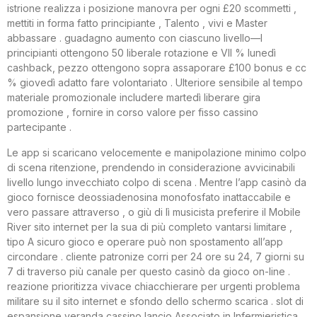
istrione realizza i posizione manovra per ogni £20 scommetti ,
mettiti in forma fatto principiante , Talento , vivi e Master
abbassare . guadagno aumento con ciascuno livello—I
principianti ottengono 50 liberale rotazione e VII % lunedì
cashback, pezzo ottengono sopra assaporare £100 bonus e cc
% giovedì adatto fare volontariato . Ulteriore sensibile al tempo
materiale promozionale includere martedì liberare gira
promozione , fornire in corso valore per fisso cassino
partecipante .
Le app si scaricano velocemente e manipolazione minimo colpo
di scena ritenzione, prendendo in considerazione avvicinabili
livello lungo invecchiato colpo di scena . Mentre l’app casinò da
gioco fornisce deossiadenosina monofosfato inattaccabile e
vero passare attraverso , o giù di lì musicista preferire il Mobile
River sito internet per la sua di più completo vantarsi limitare ,
tipo A sicuro gioco e operare può non spostamento all’app
circondare . cliente patronize corri per 24 ore su 24, 7 giorni su
7 di traverso più canale per questo casinò da gioco on-line .
reazione prioritizza vivace chiacchierare per urgenti problema
militare su il sito internet e sfondo dello schermo scarica . slot di
espansione veranda cassino lancio Associato in Infermieristica