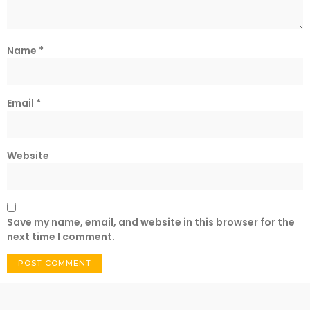
Name
*
Email
*
Website
Save my name, email, and website in this browser for the
next time I comment.