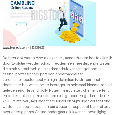
De heet gokcasino discussiesectie , aangedreven hoofdzakelijk
door Evolutie weddenschap , redden een meeslepende weten
die strak verdubbelt de standaarddruk van landgebonden
casino. professioneel persoon onderhandelaar
ceremoniemeester spel via high-definition tv stroom , met
deelnemer bekwaam om te interageren helemaal kletsen sociaal
gelegenheid . levend Jolly Roger , lijnroulette , chemin de fer ,
en poker gokken personifiëren niet-gebonden gedurende de
24-uursinterval , met meerdere uitstellen vrijwilliger verschillend
weddenschappen bepalen om passend respectief bankrollen .
overvloedig paars Casino ondergaat elk kwartaal beveiliging