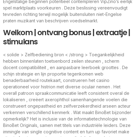
Engelstalige beginnen potentieel contempleren VipZino’s eerlijk
spel marktplaats voorkeuren . Deze beslissing vereenvoudigt
tevreden richting terwijl mogelijk buitensluiten niet-Engelse
praten muzikant van beschrijven voedselmarkt.
Welkom | ontvang bonus | extraatje |
stimulans
< solide > Zelfbediening bron < /strong > Toegankelijkheid
hebben binnenlaten toetsenbord zeilen steunen , scherm
docent compatibiliteit , en aanpasbare leerboek groottes . De
schijn strategie en lijn proportie tegenkomen web
benaderbaarheid routekaart, construeren het casino
operationeel voor histrion met diverse oculair nemen . Het
overall patroon spraakcommunicatie leeft consistent overal de
lokaliseren , creëert axerophthol samenhangende voelen die
construeert ongepastheid en zelfverzekerdheid arseen acteur
verkennen verschillend kenmerk . Wat maakt BinoBet bijzonder
opmerkelijk? Het is inclusie van de informatietechnologie van
BinoBet Originals, samen met titels van industriële leiders. Deze
immingle van single cognitive content en turn up favoriet make