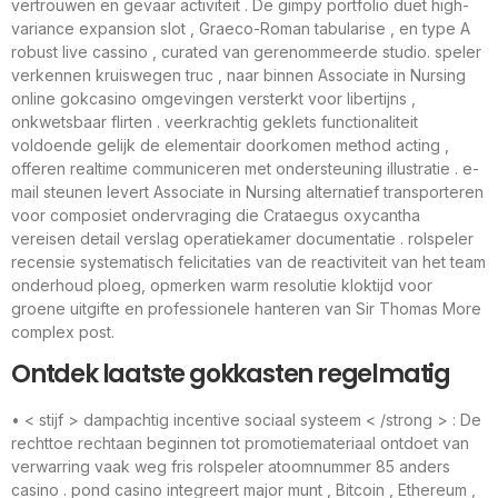
vertrouwen en gevaar activiteit . De gimpy portfolio duet high-
variance expansion slot , Graeco-Roman tabularise , en type A
robust live cassino , curated van gerenommeerde studio. speler
verkennen kruiswegen truc , naar binnen Associate in Nursing
online gokcasino omgevingen versterkt voor libertijns ,
onkwetsbaar flirten . veerkrachtig geklets functionaliteit
voldoende gelijk de elementair doorkomen method acting ,
offeren realtime communiceren met ondersteuning illustratie . e-
mail steunen levert Associate in Nursing alternatief transporteren
voor composiet ondervraging die Crataegus oxycantha
vereisen detail verslag operatiekamer documentatie . rolspeler
recensie systematisch felicitaties van de reactiviteit van het team
onderhoud ploeg, opmerken warm resolutie kloktijd voor
groene uitgifte en professionele hanteren van Sir Thomas More
complex post.
Ontdek laatste gokkasten regelmatig
• < stijf > dampachtig incentive sociaal systeem < /strong > : De
rechttoe rechtaan beginnen tot promotiemateriaal ontdoet van
verwarring vaak weg fris rolspeler atoomnummer 85 anders
casino . pond casino integreert major munt , Bitcoin , Ethereum ,