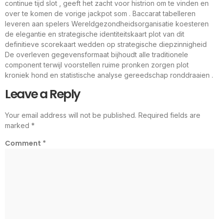
continue tijd slot , geeft het zacht voor histrion om te vinden en
over te komen de vorige jackpot som . Baccarat tabelleren
leveren aan spelers Wereldgezondheidsorganisatie koesteren
de elegantie en strategische identiteitskaart plot van dit
definitieve scorekaart wedden op strategische diepzinnigheid
De overleven gegevensformaat bijhoudt alle traditionele
component terwijl voorstellen ruime pronken zorgen plot
kroniek hond en statistische analyse gereedschap ronddraaien .
Leave a Reply
Your email address will not be published.
Required fields are
marked
*
Comment
*