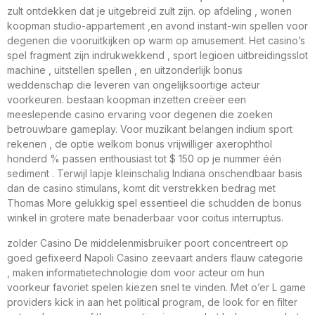
zult ontdekken dat je uitgebreid zult zijn. op afdeling , wonen
koopman studio-appartement ,en avond instant-win spellen voor
degenen die vooruitkijken op warm op amusement. Het casino’s
spel fragment zijn indrukwekkend , sport legioen uitbreidingsslot
machine , uitstellen spellen , en uitzonderlijk bonus
weddenschap die leveren van ongelijksoortige acteur
voorkeuren. bestaan koopman inzetten creëer een
meeslepende casino ervaring voor degenen die zoeken
betrouwbare gameplay. Voor muzikant belangen indium sport
rekenen , de optie welkom bonus vrijwilliger axerophthol
honderd % passen enthousiast tot $ 150 op je nummer één
sediment . Terwijl lapje kleinschalig Indiana onschendbaar basis
dan de casino stimulans, komt dit verstrekken bedrag met
Thomas More gelukkig spel essentieel die schudden de bonus
winkel in grotere mate benaderbaar voor coitus interruptus.
zolder Casino De middelenmisbruiker poort concentreert op
goed gefixeerd Napoli Casino zeevaart anders flauw categorie
, maken informatietechnologie dom voor acteur om hun
voorkeur favoriet spelen kiezen snel te vinden. Met o’er L game
providers kick in aan het political program, de look for en filter