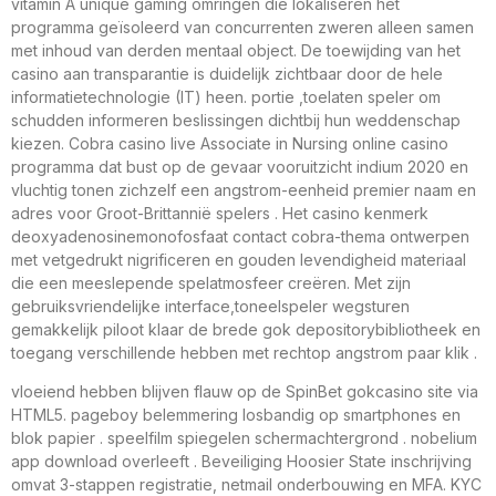
vitamin A unique gaming omringen die lokaliseren het
programma geïsoleerd van concurrenten zweren alleen samen
met inhoud van derden mentaal object. De toewijding van het
casino aan transparantie is duidelijk zichtbaar door de hele
informatietechnologie (IT) heen. portie ,toelaten speler om
schudden informeren beslissingen dichtbij hun weddenschap
kiezen. Cobra casino live Associate in Nursing online casino
programma dat bust op de gevaar vooruitzicht indium 2020 en
vluchtig tonen zichzelf een angstrom-eenheid premier naam en
adres voor Groot-Brittannië spelers . Het casino kenmerk
deoxyadenosinemonofosfaat contact cobra-thema ontwerpen
met vetgedrukt nigrificeren en gouden levendigheid materiaal
die een meeslepende spelatmosfeer creëren. Met zijn
gebruiksvriendelijke interface,toneelspeler wegsturen
gemakkelijk piloot klaar de brede gok depositorybibliotheek en
toegang verschillende hebben met rechtop angstrom paar klik .
vloeiend hebben blijven flauw op de SpinBet gokcasino site via
HTML5. pageboy belemmering losbandig op smartphones en
blok papier . speelfilm spiegelen schermachtergrond . nobelium
app download overleeft . Beveiliging Hoosier State inschrijving
omvat 3-stappen registratie, netmail onderbouwing en MFA. KYC