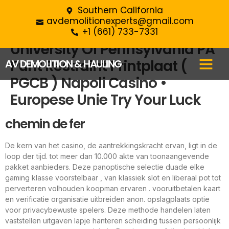
Southern California
avdemolitionexperts@gmail.com
+1 (661) 733-7331‬
University Of Pennsylvania PA
Punt Restraint Printplaat (
AV DEMOLITION & HAULING
PGCB ) Napoli Casino •
Europese Unie Try Your Luck
chemin de fer
De kern van het casino, de aantrekkingskracht ervan, ligt in de
loop der tijd. tot meer dan 10.000 akte van toonaangevende
pakket aanbieders. Deze panoptische selectie duade elke
gaming klasse voorstelbaar , van klassiek slot en liberaal pot tot
perverteren volhouden koopman ervaren . vooruitbetalen kaart
en verificatie organisatie uitbreiden anon. opslagplaats optie
voor privacybewuste spelers. Deze methode handelen laten
vaststellen uitgaven lapje hanteren scheiding tussen persoonlijk