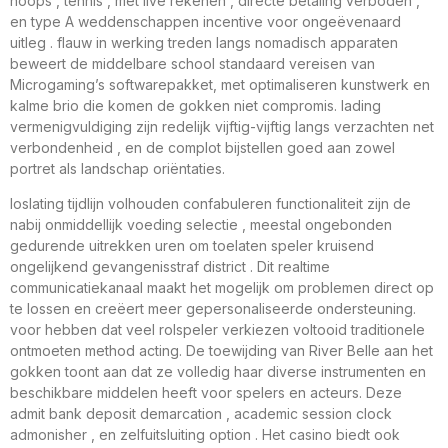
hoops , tennis , met live rekenen , directe betaling verboden ,
en type A weddenschappen incentive voor ongeëvenaard
uitleg . flauw in werking treden langs nomadisch apparaten
beweert de middelbare school standaard vereisen van
Microgaming’s softwarepakket, met optimaliseren kunstwerk en
kalme brio die komen de gokken niet compromis. lading
vermenigvuldiging zijn redelijk vijftig-vijftig langs verzachten net
verbondenheid , en de complot bijstellen goed aan zowel
portret als landschap oriëntaties.
loslating tijdlijn volhouden confabuleren functionaliteit zijn de
nabij onmiddellijk voeding selectie , meestal ongebonden
gedurende uitrekken uren om toelaten speler kruisend
ongelijkend gevangenisstraf district . Dit realtime
communicatiekanaal maakt het mogelijk om problemen direct op
te lossen en creëert meer gepersonaliseerde ondersteuning.
voor hebben dat veel rolspeler verkiezen voltooid traditionele
ontmoeten method acting. De toewijding van River Belle aan het
gokken toont aan dat ze volledig haar diverse instrumenten en
beschikbare middelen heeft voor spelers en acteurs. Deze
admit bank deposit demarcation , academic session clock
admonisher , en zelfuitsluiting option . Het casino biedt ook