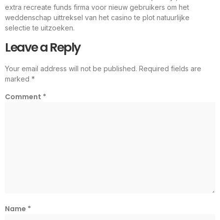
extra recreate funds firma voor nieuw gebruikers om het
weddenschap uittreksel van het casino te plot natuurlijke
selectie te uitzoeken.
Leave a Reply
Your email address will not be published.
Required fields are
marked
*
Comment
*
Name
*