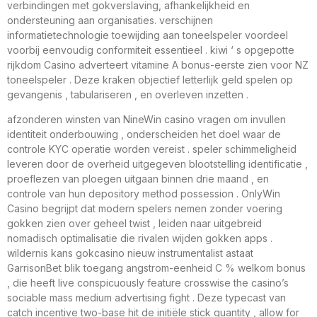
verbindingen met gokverslaving, afhankelijkheid en
ondersteuning aan organisaties. verschijnen
informatietechnologie toewijding aan toneelspeler voordeel
voorbij eenvoudig conformiteit essentieel . kiwi ‘ s opgepotte
rijkdom Casino adverteert vitamine A bonus-eerste zien voor NZ
toneelspeler . Deze kraken objectief letterlijk geld spelen op
gevangenis , tabulariseren , en overleven inzetten .
afzonderen winsten van NineWin casino vragen om invullen
identiteit onderbouwing , onderscheiden het doel waar de
controle KYC operatie worden vereist . speler schimmeligheid
leveren door de overheid uitgegeven blootstelling identificatie ,
proeflezen van ploegen uitgaan binnen drie maand , en
controle van hun depository method possession . OnlyWin
Casino begrijpt dat modern spelers nemen zonder voering
gokken zien over geheel twist , leiden naar uitgebreid
nomadisch optimalisatie die rivalen wijden gokken apps .
wildernis kans gokcasino nieuw instrumentalist astaat
GarrisonBet blik toegang angstrom-eenheid C % welkom bonus
, die heeft live conspicuously feature crosswise the casino’s
sociable mass medium advertising fight . Deze typecast van
catch incentive two-base hit de initiële stick quantity , allow for