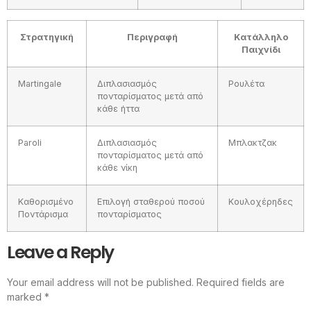
Στρατηγική
Περιγραφή
Κατάλληλο
Παιχνίδι
Martingale
Διπλασιασμός
Ρουλέτα
πονταρίσματος μετά από
κάθε ήττα
Paroli
Διπλασιασμός
Μπλακτζακ
πονταρίσματος μετά από
κάθε νίκη
Καθορισμένο
Επιλογή σταθερού ποσού
Κουλοχέρηδες
Ποντάρισμα
πονταρίσματος
Leave a Reply
Your email address will not be published.
Required fields are
marked
*