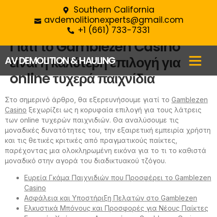
Southern California
avdemolitionexperts@gmail.com
+1 (661) 733-7331‬
Γιατί το Gamblezen Casino
είναι η καλύτερη επιλογή για
AV DEMOLITION & HAULING
online τυχερά παιχνίδια
Στο σημερινό άρθρο, θα εξερευνήσουμε γιατί το
Gamblezen
Casino
ξεχωρίζει ως η κορυφαία επιλογή για τους λάτρεις
των online τυχερών παιχνιδιών. Θα αναλύσουμε τις
μοναδικές δυνατότητες του, την εξαιρετική εμπειρία χρήστη
και τις θετικές κριτικές από πραγματικούς παίκτες,
παρέχοντας μια ολοκληρωμένη εικόνα για το τι το καθιστά
μοναδικό στην αγορά του διαδικτυακού τζόγου.
Ευρεία Γκάμα Παιχνιδιών που Προσφέρει το Gamblezen
Casino
Ασφάλεια και Υποστήριξη Πελατών στο Gamblezen
Ελκυστικά Μπόνους και Προσφορές για Νέους Παίκτες