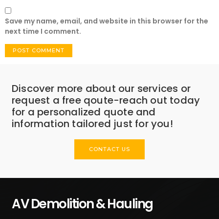
Save my name, email, and website in this browser for the
next time I comment.
Discover more about our services or
request a free qoute-reach out today
for a personalized quote and
information tailored just for you!
CONTACT US
AV Demolition & Hauling