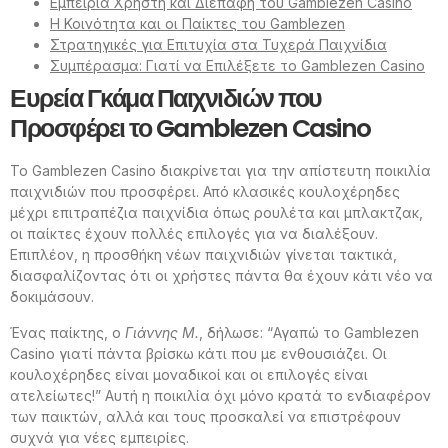
Εμπειρία Χρήστη και Διεπαφή του Gamblezen Casino
Η Κοινότητα και οι Παίκτες του Gamblezen
Στρατηγικές για Επιτυχία στα Τυχερά Παιχνίδια
Συμπέρασμα: Γιατί να Επιλέξετε το Gamblezen Casino
Ευρεία Γκάμα Παιχνιδιών που
Προσφέρει το Gamblezen Casino
Το Gamblezen Casino διακρίνεται για την απίστευτη ποικιλία
παιχνιδιών που προσφέρει. Από κλασικές κουλοχέρηδες
μέχρι επιτραπέζια παιχνίδια όπως ρουλέτα και μπλακτζακ,
οι παίκτες έχουν πολλές επιλογές για να διαλέξουν.
Επιπλέον, η προσθήκη νέων παιχνιδιών γίνεται τακτικά,
διασφαλίζοντας ότι οι χρήστες πάντα θα έχουν κάτι νέο να
δοκιμάσουν.
Ένας παίκτης, ο
Γιάννης Μ.
, δήλωσε: “Αγαπώ το Gamblezen
Casino γιατί πάντα βρίσκω κάτι που με ενθουσιάζει. Οι
κουλοχέρηδες είναι μοναδικοί και οι επιλογές είναι
ατελείωτες!” Αυτή η ποικιλία όχι μόνο κρατά το ενδιαφέρον
των παικτών, αλλά και τους προσκαλεί να επιστρέφουν
συχνά για νέες εμπειρίες.