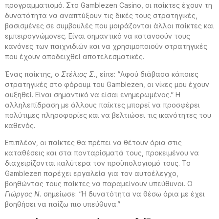
προγραμματισμό. Στο Gamblezen Casino, οι παίκτες έχουν τη
δυνατότητα να αναπτύξουν τις δικές τους στρατηγικές,
βασισμένες σε συμβουλές που μοιράζονται άλλοι παίκτες και
εμπειρογνώμονες. Είναι σημαντικό να κατανοούν τους
κανόνες των παιχνιδιών και να χρησιμοποιούν στρατηγικές
που έχουν αποδειχθεί αποτελεσματικές.
Ένας παίκτης, ο
Στέλιος Σ.
, είπε: “Αφού διάβασα κάποιες
στρατηγικές στο φόρουμ του Gamblezen, οι νίκες μου έχουν
αυξηθεί. Είναι σημαντικό να είσαι ενημερωμένος.” Η
αλληλεπίδραση με άλλους παίκτες μπορεί να προσφέρει
πολύτιμες πληροφορίες και να βελτιώσει τις ικανότητες του
καθενός.
Επιπλέον, οι παίκτες θα πρέπει να θέτουν όρια στις
καταθέσεις και στα πονταρίσματά τους, προκειμένου να
διαχειρίζονται καλύτερα τον προϋπολογισμό τους. Το
Gamblezen παρέχει εργαλεία για τον αυτοέλεγχο,
βοηθώντας τους παίκτες να παραμείνουν υπεύθυνοι. Ο
Γιώργος Ν.
σημείωσε: “Η δυνατότητα να θέσω όρια με έχει
βοηθήσει να παίζω πιο υπεύθυνα.”