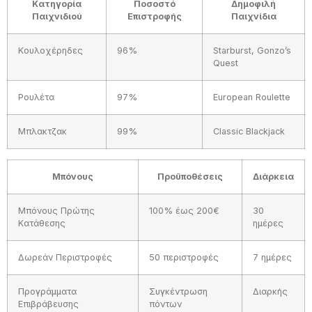
Κατηγορία
Ποσοστό
Δημοφιλή
Παιχνιδιού
Επιστροφής
Παιχνίδια
Κουλοχέρηδες
96%
Starburst, Gonzo’s
Quest
Ρουλέτα
97%
European Roulette
Μπλακτζακ
99%
Classic Blackjack
Μπόνους
Προϋποθέσεις
Διάρκεια
Μπόνους Πρώτης
100% έως 200€
30
Κατάθεσης
ημέρες
Δωρεάν Περιστροφές
50 περιστροφές
7 ημέρες
Προγράμματα
Συγκέντρωση
Διαρκής
Επιβράβευσης
πόντων